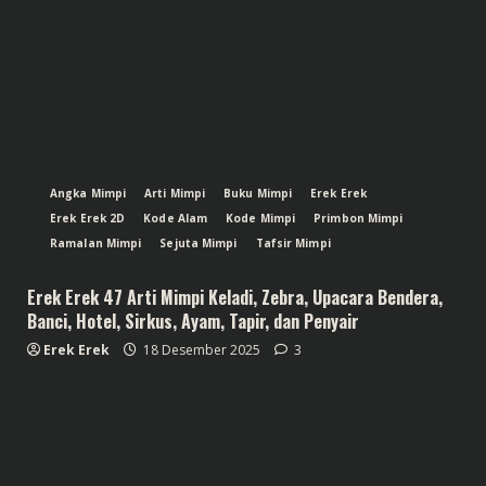
Angka Mimpi
Arti Mimpi
Buku Mimpi
Erek Erek
Erek Erek 2D
Kode Alam
Kode Mimpi
Primbon Mimpi
Ramalan Mimpi
Sejuta Mimpi
Tafsir Mimpi
Erek Erek 47 Arti Mimpi Keladi, Zebra, Upacara Bendera,
Banci, Hotel, Sirkus, Ayam, Tapir, dan Penyair
Erek Erek
18 Desember 2025
3