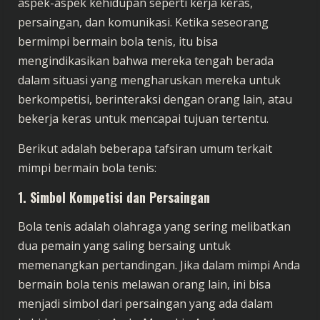
aspek-aspek kehidupan seperti kerja keras,
persaingan, dan komunikasi. Ketika seseorang
bermimpi bermain bola tenis, itu bisa
mengindikasikan bahwa mereka tengah berada
dalam situasi yang mengharuskan mereka untuk
berkompetisi, berinteraksi dengan orang lain, atau
bekerja keras untuk mencapai tujuan tertentu.
Berikut adalah beberapa tafsiran umum terkait
mimpi bermain bola tenis:
1.
Simbol Kompetisi dan Persaingan
Bola tenis adalah olahraga yang sering melibatkan
dua pemain yang saling bersaing untuk
memenangkan pertandingan. Jika dalam mimpi Anda
bermain bola tenis melawan orang lain, ini bisa
menjadi simbol dari persaingan yang ada dalam