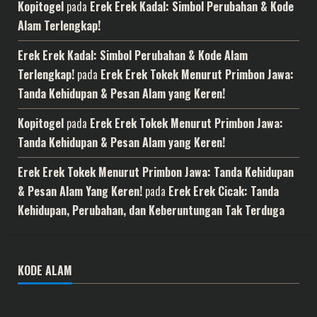
Kopitogel
pada
Erek Erek Kadal: Simbol Perubahan & Kode
Alam Terlengkap!
Erek Erek Kadal: Simbol Perubahan & Kode Alam
Terlengkap!
pada
Erek Erek Tokek Menurut Primbon Jawa:
Tanda Kehidupan & Pesan Alam yang Keren!
Kopitogel
pada
Erek Erek Tokek Menurut Primbon Jawa:
Tanda Kehidupan & Pesan Alam yang Keren!
Erek Erek Tokek Menurut Primbon Jawa: Tanda Kehidupan
& Pesan Alam Yang Keren!
pada
Erek Erek Cicak: Tanda
Kehidupan, Perubahan, dan Keberuntungan Tak Terduga
KODE ALAM