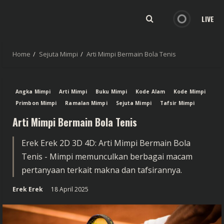
LIVE
Home
Sejuta Mimpi
Arti Mimpi Bermain Bola Tenis
Angka Mimpi
Arti Mimpi
Buku Mimpi
Kode Alam
Kode Mimpi
Primbon Mimpi
Ramalan Mimpi
Sejuta Mimpi
Tafsir Mimpi
Arti Mimpi Bermain Bola Tenis
Erek Erek 2D 3D 4D: Arti Mimpi Bermain Bola
Tenis - Mimpi memunculkan berbagai macam
pertanyaan terkait makna dan tafsirannya.
Erek Erek
18 April 2025