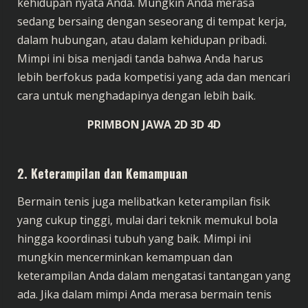
kehidupan nyata Anda. Mungkin Anda merasa
sedang bersaing dengan seseorang di tempat kerja,
dalam hubungan, atau dalam kehidupan pribadi.
Mimpi ini bisa menjadi tanda bahwa Anda harus
lebih berfokus pada kompetisi yang ada dan mencari
cara untuk menghadapinya dengan lebih baik.
PRIMBON JAWA 2D 3D 4D
2.
Keterampilan dan Kemampuan
Bermain tenis juga melibatkan keterampilan fisik
yang cukup tinggi, mulai dari teknik memukul bola
hingga koordinasi tubuh yang baik. Mimpi ini
mungkin mencerminkan kemampuan dan
keterampilan Anda dalam mengatasi tantangan yang
ada. Jika dalam mimpi Anda merasa bermain tenis