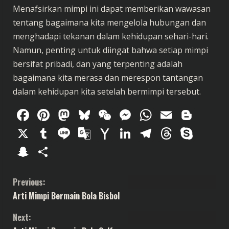
Menafsirkan mimpi ini dapat memberikan wawasan
tentang bagaimana kita mengelola hubungan dan
menghadapi tekanan dalam kehidupan sehari-hari.
Namun, penting untuk diingat bahwa setiap mimpi
bersifat pribadi, dan yang terpenting adalah
bagaimana kita merasa dan merespon tantangan
dalam kehidupan kita setelah bermimpi tersebut.
Facebook
Pinterest
Mastodon
Bluesky
WeChat
Messenger
WhatsAp
Email
Blog
X
Tumblr
Line
Google
Yahoo
LinkedIn
Telegram
Thread
Sky
Translate
Mail
Snapchat
Share
C
Previous:
Arti Mimpi Bermain Bola Bisbol
o
Next:
n