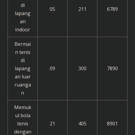
di
05
211
6789
lapang
an
indoor
Bermai
n tenis
di
lapang
09
300
7890
an luar
ruanga
n
Memuk
ul bola
tenis
21
405
8901
dengan