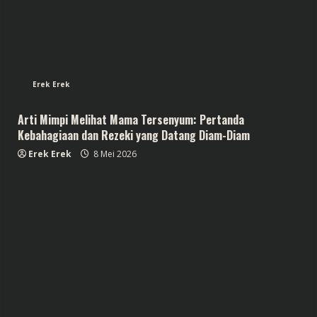
Erek Erek
Arti Mimpi Melihat Mama Tersenyum: Pertanda
Kebahagiaan dan Rezeki yang Datang Diam-Diam
Erek Erek
8 Mei 2026