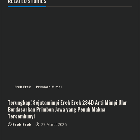
RELATED STORIES
Erek Erek
Primbon Mimpi
Terungkap! Sejutamimpi Erek Erek 234D Arti Mimpi Ular
Berdasarkan Primbon Jawa yang Penuh Makna
Tersembunyi
Erek Erek
27 Maret 2026