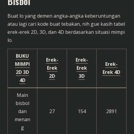
Bisbol
Buat lo yang demen angka-angka keberuntungan
atau lagi cari kode buat tebakan, nih gue kasih tabel
erek-erek 2D, 3D, dan 4D berdasarkan situasi mimpi
lo.
BUKU
Erek-
Erek-
MIMPI
Erek-
Erek
Erek
2D 3D
Erek 4D
2D
3D
4D
Main
bisbol
dan
27
154
2891
menan
g