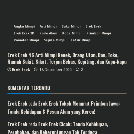
Angka Mimpi
Arti Mimpi
Buku Mimpi
Erek Erek
Erek Erek 2D
Kode Alam
Kode Mimpi
Primbon Mimpi
Ramalan Mimpi
Sejuta Mimpi
Tafsir Mimpi
Erek Erek 46 Arti Mimpi Nenek, Orang Utan, Ban, Toko,
Rumah Sakit, Sikat, Terjun Bebas, Kepiting, dan Kupu-kupu
Erek Erek
18 Desember 2025
2
KOMENTAR TERBARU
Erek Erek
pada
Erek Erek Tokek Menurut Primbon Jawa:
Tanda Kehidupan & Pesan Alam yang Keren!
Erek Erek
pada
Erek Erek Cicak: Tanda Kehidupan,
Perubahan, dan Keberuntungan Tak Terduga