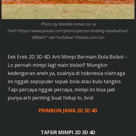
Photo by Mandie Inman on <a
href="https://www.pexels.com/photo/person-holding-baseball-bat-
896567/" rel="nofollow">Pexels.com</a>
Eek Erek 2D 3D 4D: Arti Mimpi Bermain Bola Bisbol –
Lo pernah mimpi lagi main bisbol? Mungkin
kedengeran aneh ya, soalnya di Indonesia olahraga
ini nggak sepopuler sepak bola atau bulu tangkis.
Tapi percaya nggak percaya, mimpi ini bisa jadi
punya arti penting buat hidup lo, bro!
PRIMBON JAWA 2D 3D 4D
TAFSIR MIMPI 2D 3D 4D