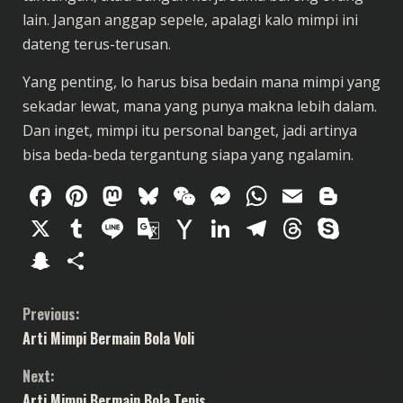
lain. Jangan anggap sepele, apalagi kalo mimpi ini
dateng terus-terusan.
Yang penting, lo harus bisa bedain mana mimpi yang
sekadar lewat, mana yang punya makna lebih dalam.
Dan inget, mimpi itu personal banget, jadi artinya
bisa beda-beda tergantung siapa yang ngalamin.
Facebook
Pinterest
Mastodon
Bluesky
WeChat
Messenger
WhatsAp
Email
Blog
X
Tumblr
Line
Google
Yahoo
LinkedIn
Telegram
Thread
Sky
Translate
Mail
Snapchat
Share
C
Previous:
Arti Mimpi Bermain Bola Voli
o
Next:
n
Arti Mimpi Bermain Bola Tenis