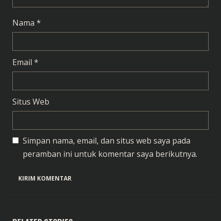
n
g
Nama
*
Email
*
Situs Web
Simpan nama, email, dan situs web saya pada
peramban ini untuk komentar saya berikutnya.