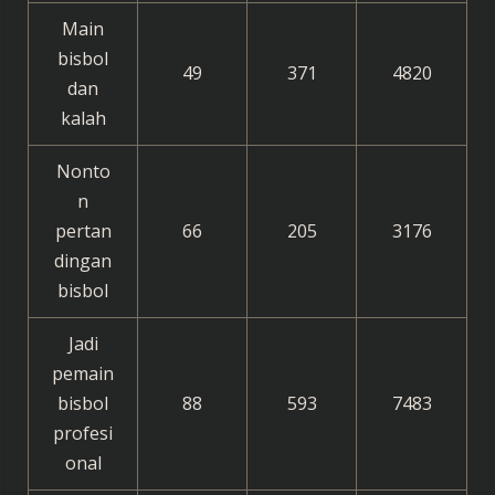
Main
bisbol
49
371
4820
dan
kalah
Nonto
n
pertan
66
205
3176
dingan
bisbol
Jadi
pemain
bisbol
88
593
7483
profesi
onal