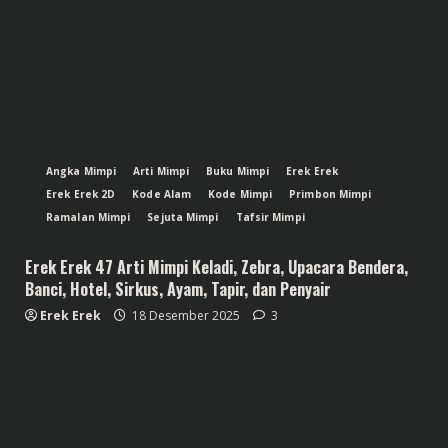
Angka Mimpi
Arti Mimpi
Buku Mimpi
Erek Erek
Erek Erek 2D
Kode Alam
Kode Mimpi
Primbon Mimpi
Ramalan Mimpi
Sejuta Mimpi
Tafsir Mimpi
Erek Erek 47 Arti Mimpi Keladi, Zebra, Upacara Bendera,
Banci, Hotel, Sirkus, Ayam, Tapir, dan Penyair
Erek Erek
18 Desember 2025
3