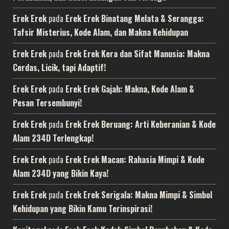
Erek Erek
pada
Erek Erek Binatang Melata & Serangga:
Tafsir Misterius, Kode Alam, dan Makna Kehidupan
Erek Erek
pada
Erek Erek Kera dan Sifat Manusia: Makna
Cerdas, Licik, tapi Adaptif!
Erek Erek
pada
Erek Erek Gajah: Makna, Kode Alam &
Pesan Tersembunyi!
Erek Erek
pada
Erek Erek Beruang: Arti Keberanian & Kode
Alam 234D Terlengkap!
Erek Erek
pada
Erek Erek Macan: Rahasia Mimpi & Kode
Alam 234D yang Bikin Kaya!
Erek Erek
pada
Erek Erek Serigala: Makna Mimpi & Simbol
Kehidupan yang Bikin Kamu Terinspirasi!