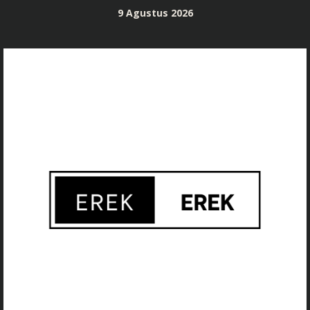
Skip
9 Agustus 2026
to
content