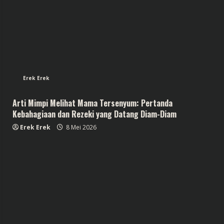
Erek Erek
Arti Mimpi Melihat Mama Tersenyum: Pertanda
Kebahagiaan dan Rezeki yang Datang Diam-Diam
Erek Erek
8 Mei 2026