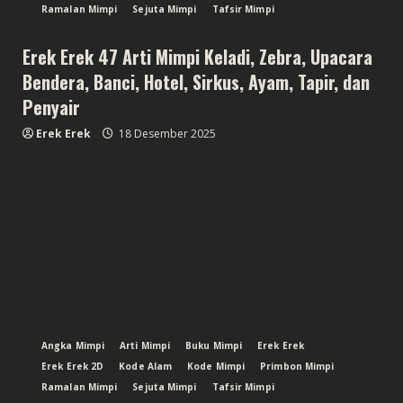
Ramalan Mimpi
Sejuta Mimpi
Tafsir Mimpi
Erek Erek 47 Arti Mimpi Keladi, Zebra, Upacara
Bendera, Banci, Hotel, Sirkus, Ayam, Tapir, dan
Penyair
Erek Erek
18 Desember 2025
Angka Mimpi
Arti Mimpi
Buku Mimpi
Erek Erek
Erek Erek 2D
Kode Alam
Kode Mimpi
Primbon Mimpi
Ramalan Mimpi
Sejuta Mimpi
Tafsir Mimpi