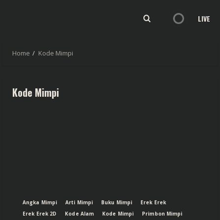
LIVE
Home
Kode Mimpi
Kode Mimpi
Angka Mimpi
Arti Mimpi
Buku Mimpi
Erek Erek
Erek Erek 2D
Kode Alam
Kode Mimpi
Primbon Mimpi