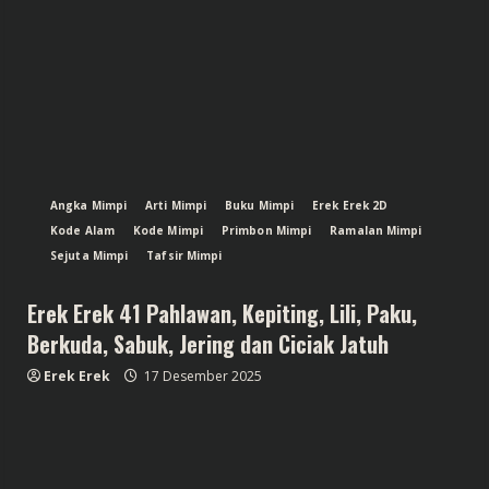
Angka Mimpi
Arti Mimpi
Buku Mimpi
Erek Erek 2D
Kode Alam
Kode Mimpi
Primbon Mimpi
Ramalan Mimpi
Sejuta Mimpi
Tafsir Mimpi
Erek Erek 41 Pahlawan, Kepiting, Lili, Paku,
Berkuda, Sabuk, Jering dan Ciciak Jatuh
Erek Erek
17 Desember 2025