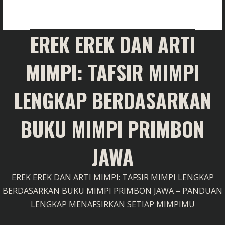
EREK EREK DAN ARTI
MIMPI: TAFSIR MIMPI
LENGKAP BERDASARKAN
BUKU MIMPI PRIMBON
JAWA
EREK EREK DAN ARTI MIMPI: TAFSIR MIMPI LENGKAP
BERDASARKAN BUKU MIMPI PRIMBON JAWA – PANDUAN
LENGKAP MENAFSIRKAN SETIAP MIMPIMU