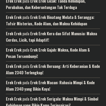
Erek Erek
pada
Erek Erek Cicak: Tanda Kehidupan,
Perubahan, dan Keberuntungan Tak Terduga
Erek Erek
pada
Erek Erek Binatang Melata & Serangga:
Tafsir Misterius, Kode Alam, dan Makna Kehidupan
Erek Erek
pada
Erek Erek Kera dan Sifat Manusia: Makna
Cerdas, Licik, tapi Adaptif!
Erek Erek
pada
Erek Erek Gajah: Makna, Kode Alam &
Pesan Tersembunyi!
Erek Erek
pada
Erek Erek Beruang: Arti Keberanian & Kode
Alam 234D Terlengkap!
Erek Erek
pada
Erek Erek Macan: Rahasia Mimpi & Kode
Alam 234D yang Bikin Kaya!
Erek Erek
pada
Erek Erek Serigala: Makna Mimpi & Simbol
Kehidupan yang Bikin Kamu Terinspirasi!