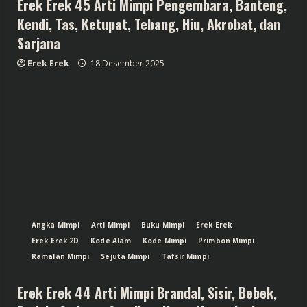
Erek Erek 45 Arti Mimpi Pengembara, Banteng,
Kendi, Tas, Ketupat, Tebang, Hiu, Akrobat, dan
Sarjana
Erek Erek
18 Desember 2025
Angka Mimpi
Arti Mimpi
Buku Mimpi
Erek Erek
Erek Erek 2D
Kode Alam
Kode Mimpi
Primbon Mimpi
Ramalan Mimpi
Sejuta Mimpi
Tafsir Mimpi
Erek Erek 44 Arti Mimpi Brandal, Sisir, Bebek,