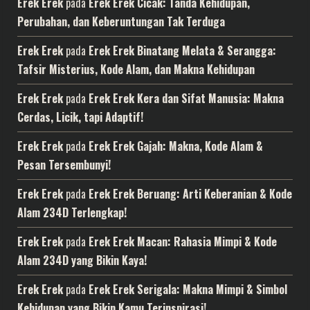
Erek Erek
pada
Erek Erek Cicak: Tanda Kehidupan,
Perubahan, dan Keberuntungan Tak Terduga
Erek Erek
pada
Erek Erek Binatang Melata & Serangga:
Tafsir Misterius, Kode Alam, dan Makna Kehidupan
Erek Erek
pada
Erek Erek Kera dan Sifat Manusia: Makna
Cerdas, Licik, tapi Adaptif!
Erek Erek
pada
Erek Erek Gajah: Makna, Kode Alam &
Pesan Tersembunyi!
Erek Erek
pada
Erek Erek Beruang: Arti Keberanian & Kode
Alam 234D Terlengkap!
Erek Erek
pada
Erek Erek Macan: Rahasia Mimpi & Kode
Alam 234D yang Bikin Kaya!
Erek Erek
pada
Erek Erek Serigala: Makna Mimpi & Simbol
Kehidupan yang Bikin Kamu Terinspirasi!