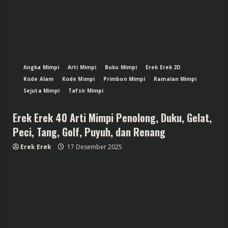
Angka Mimpi
Arti Mimpi
Buku Mimpi
Erek Erek 2D
Kode Alam
Kode Mimpi
Primbon Mimpi
Ramalan Mimpi
Sejuta Mimpi
Tafsir Mimpi
Erek Erek 40 Arti Mimpi Penolong, Duku, Gelat,
Peci, Tang, Golf, Puyuh, dan Renang
Erek Erek
17 Desember 2025