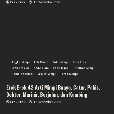
Erek Erek
18 Desember 2025
Angka Mimpi
Arti Mimpi
Buku Mimpi
Erek Erek
Erek Erek 2D
Kode Alam
Kode Mimpi
Primbon Mimpi
Ramalan Mimpi
Sejuta Mimpi
Tafsir Mimpi
Erek Erek 42 Arti Mimpi Buaya, Catur, Pakis,
Dokter, Marinir, Berjalan, dan Kambing
Erek Erek
18 Desember 2025