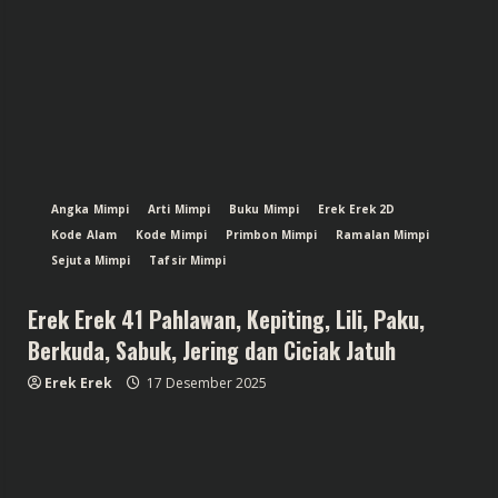
Angka Mimpi
Arti Mimpi
Buku Mimpi
Erek Erek 2D
Kode Alam
Kode Mimpi
Primbon Mimpi
Ramalan Mimpi
Sejuta Mimpi
Tafsir Mimpi
Erek Erek 41 Pahlawan, Kepiting, Lili, Paku,
Berkuda, Sabuk, Jering dan Ciciak Jatuh
Erek Erek
17 Desember 2025