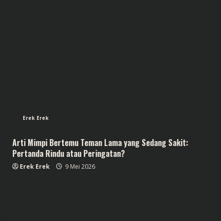
Erek Erek
Arti Mimpi Bertemu Teman Lama yang Sedang Sakit:
Pertanda Rindu atau Peringatan?
Erek Erek
9 Mei 2026