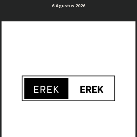
Skip
6 Agustus 2026
to
content