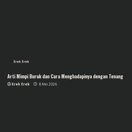
Erek Erek
Arti Mimpi Buruk dan Cara Menghadapinya dengan Tenang
Erek Erek
8 Mei 2026