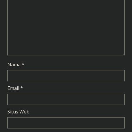
e
a
d
i
n
g
Nama
*
Email
*
Situs Web