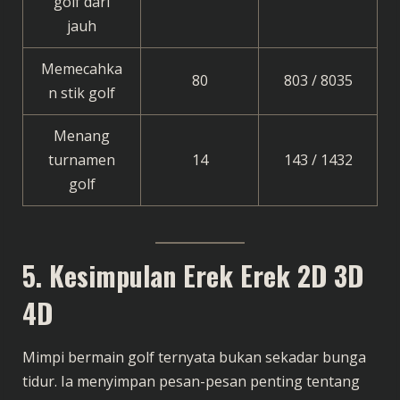
golf dari
jauh
Memecahka
80
803 / 8035
n stik golf
Menang
turnamen
14
143 / 1432
golf
5. Kesimpulan Erek Erek 2D 3D
4D
Mimpi bermain golf ternyata bukan sekadar bunga
tidur. Ia menyimpan pesan-pesan penting tentang