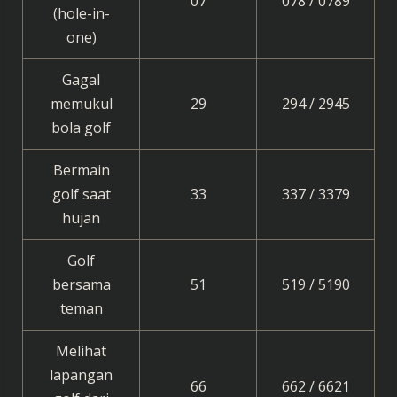
07
078 / 0789
(hole-in-
one)
Gagal
memukul
29
294 / 2945
bola golf
Bermain
golf saat
33
337 / 3379
hujan
Golf
bersama
51
519 / 5190
teman
Melihat
lapangan
66
662 / 6621