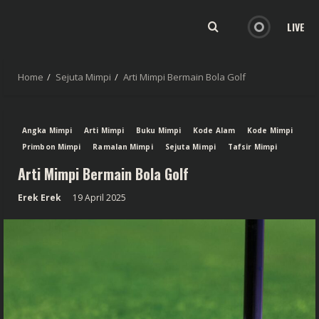
LIVE
Home
Sejuta Mimpi
Arti Mimpi Bermain Bola Golf
Angka Mimpi
Arti Mimpi
Buku Mimpi
Kode Alam
Kode Mimpi
Primbon Mimpi
Ramalan Mimpi
Sejuta Mimpi
Tafsir Mimpi
Arti Mimpi Bermain Bola Golf
Erek Erek
19 April 2025