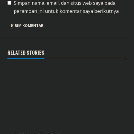
Simpan nama, email, dan situs web saya pada
peramban ini untuk komentar saya berikutnya.
RELATED STORIES