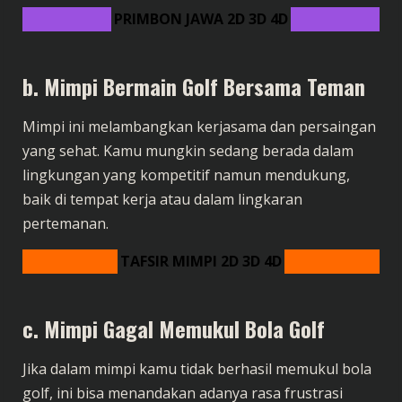
PRIMBON JAWA 2D 3D 4D
b. Mimpi Bermain Golf Bersama Teman
Mimpi ini melambangkan kerjasama dan persaingan
yang sehat. Kamu mungkin sedang berada dalam
lingkungan yang kompetitif namun mendukung,
baik di tempat kerja atau dalam lingkaran
pertemanan.
TAFSIR MIMPI 2D 3D 4D
c. Mimpi Gagal Memukul Bola Golf
Jika dalam mimpi kamu tidak berhasil memukul bola
golf, ini bisa menandakan adanya rasa frustrasi