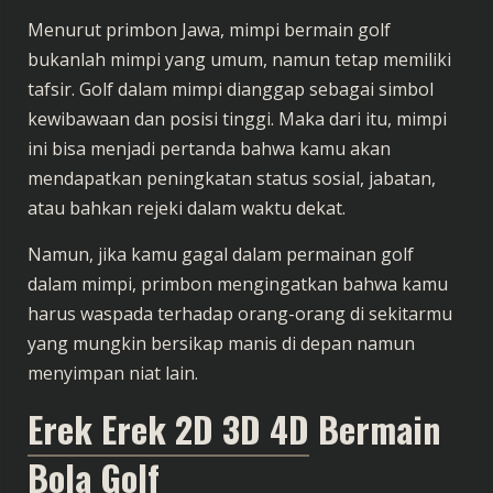
Menurut primbon Jawa, mimpi bermain golf
bukanlah mimpi yang umum, namun tetap memiliki
tafsir. Golf dalam mimpi dianggap sebagai simbol
kewibawaan dan posisi tinggi. Maka dari itu, mimpi
ini bisa menjadi pertanda bahwa kamu akan
mendapatkan peningkatan status sosial, jabatan,
atau bahkan rejeki dalam waktu dekat.
Namun, jika kamu gagal dalam permainan golf
dalam mimpi, primbon mengingatkan bahwa kamu
harus waspada terhadap orang-orang di sekitarmu
yang mungkin bersikap manis di depan namun
menyimpan niat lain.
Erek Erek 2D 3D 4D
Bermain
Bola Golf