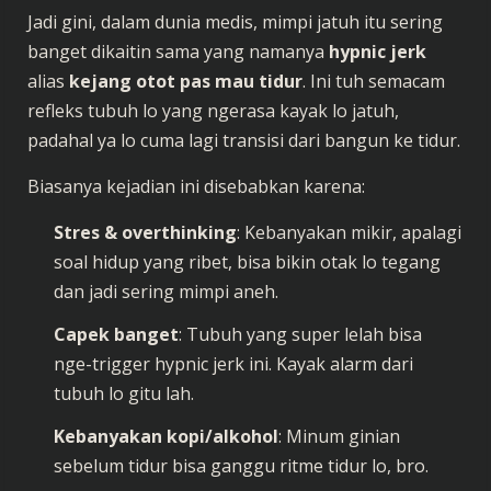
Jadi gini, dalam dunia medis, mimpi jatuh itu sering
banget dikaitin sama yang namanya
hypnic jerk
alias
kejang otot pas mau tidur
. Ini tuh semacam
refleks tubuh lo yang ngerasa kayak lo jatuh,
padahal ya lo cuma lagi transisi dari bangun ke tidur.
Biasanya kejadian ini disebabkan karena:
Stres & overthinking
: Kebanyakan mikir, apalagi
soal hidup yang ribet, bisa bikin otak lo tegang
dan jadi sering mimpi aneh.
Capek banget
: Tubuh yang super lelah bisa
nge-trigger hypnic jerk ini. Kayak alarm dari
tubuh lo gitu lah.
Kebanyakan kopi/alkohol
: Minum ginian
sebelum tidur bisa ganggu ritme tidur lo, bro.