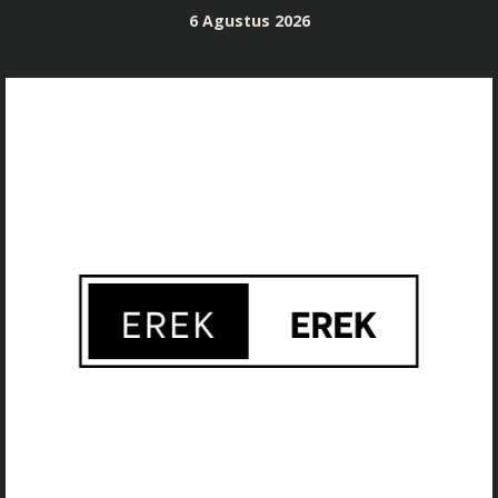
Skip
6 Agustus 2026
to
content