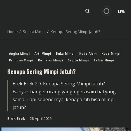
LIVE
Home
Sejuta Mimpi
Kenapa Sering Mimpi Jatuh?
Angka Mimpi
Arti Mimpi
Buku Mimpi
Kode Alam
Kode Mimpi
Primbon Mimpi
Ramalan Mimpi
Sejuta Mimpi
Tafsir Mimpi
Kenapa Sering Mimpi Jatuh?
Erek Erek 2D: Kenapa Sering Mimpi Jatuh? -
Banyak banget orang yang ngerasain hal yang
sama. Tapi sebenernya, kenapa sih bisa mimpi
jatuh?
Erek Erek
28 April 2025