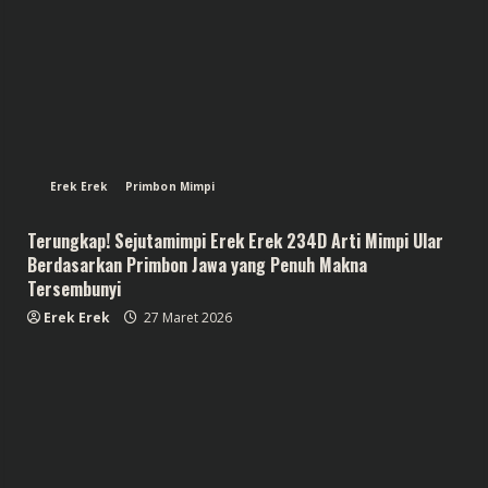
Erek Erek
Primbon Mimpi
Terungkap! Sejutamimpi Erek Erek 234D Arti Mimpi Ular
Berdasarkan Primbon Jawa yang Penuh Makna
Tersembunyi
Erek Erek
27 Maret 2026