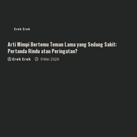
Erek Erek
Arti Mimpi Bertemu Teman Lama yang Sedang Sakit:
Pertanda Rindu atau Peringatan?
Erek Erek
9 Mei 2026