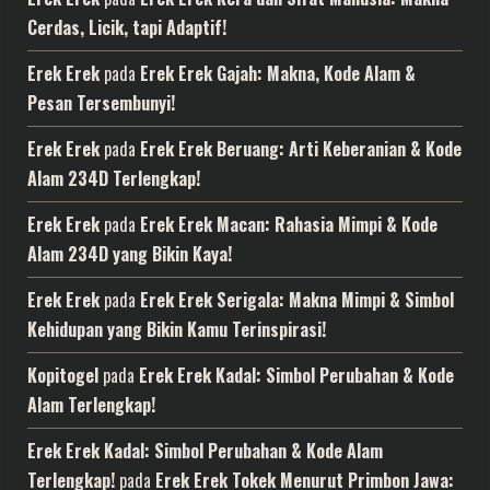
Cerdas, Licik, tapi Adaptif!
Erek Erek
pada
Erek Erek Gajah: Makna, Kode Alam &
Pesan Tersembunyi!
Erek Erek
pada
Erek Erek Beruang: Arti Keberanian & Kode
Alam 234D Terlengkap!
Erek Erek
pada
Erek Erek Macan: Rahasia Mimpi & Kode
Alam 234D yang Bikin Kaya!
Erek Erek
pada
Erek Erek Serigala: Makna Mimpi & Simbol
Kehidupan yang Bikin Kamu Terinspirasi!
Kopitogel
pada
Erek Erek Kadal: Simbol Perubahan & Kode
Alam Terlengkap!
Erek Erek Kadal: Simbol Perubahan & Kode Alam
Terlengkap!
pada
Erek Erek Tokek Menurut Primbon Jawa: