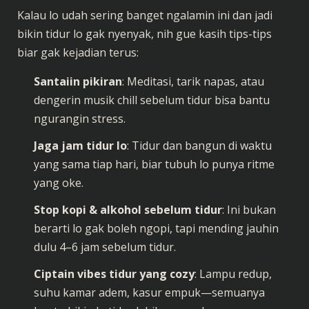
Kalau lo udah sering banget ngalamin ini dan jadi
bikin tidur lo gak nyenyak, nih gue kasih tips-tips
biar gak kejadian terus:
Santaiin pikiran
: Meditasi, tarik napas, atau
dengerin musik chill sebelum tidur bisa bantu
ngurangin stress.
Jaga jam tidur lo
: Tidur dan bangun di waktu
yang sama tiap hari, biar tubuh lo punya ritme
yang oke.
Stop kopi & alkohol sebelum tidur
: Ini bukan
berarti lo gak boleh ngopi, tapi mending jauhin
dulu 4–6 jam sebelum tidur.
Ciptain vibes tidur yang cozy
: Lampu redup,
suhu kamar adem, kasur empuk—semuanya