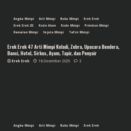
Angka Mimpi
Arti Mimpi
Buku Mimpi
Erek Erek
Erek Erek 2D
Kode Alam
Kode Mimpi
Primbon Mimpi
Ramalan Mimpi
Sejuta Mimpi
Tafsir Mimpi
Erek Erek 47 Arti Mimpi Keladi, Zebra, Upacara Bendera,
Banci, Hotel, Sirkus, Ayam, Tapir, dan Penyair
Erek Erek
18 Desember 2025
3
Angka Mimpi
Arti Mimpi
Buku Mimpi
Erek Erek