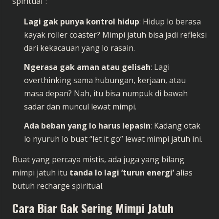
spiritual”:
Lagi gak punya kontrol hidup
: Hidup lo berasa
kayak roller coaster? Mimpi jatuh bisa jadi refleksi
dari kekacauan yang lo rasain.
Ngerasa gak aman atau gelisah
: Lagi
overthinking sama hubungan, kerjaan, atau
masa depan? Nah, itu bisa numpuk di bawah
sadar dan muncul lewat mimpi.
Ada beban yang lo harus lepasin
: Kadang otak
lo nyuruh lo buat “let it go” lewat mimpi jatuh ini.
Buat yang percaya mistis, ada juga yang bilang
mimpi jatuh itu
tanda lo lagi ‘turun energi’
alias
butuh recharge spiritual.
Cara Biar Gak Sering Mimpi Jatuh