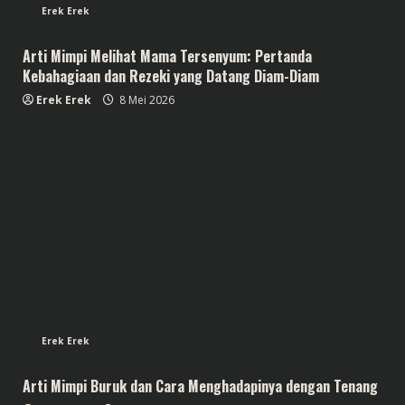
Erek Erek
Arti Mimpi Melihat Mama Tersenyum: Pertanda
Kebahagiaan dan Rezeki yang Datang Diam-Diam
Erek Erek
8 Mei 2026
Erek Erek
Arti Mimpi Buruk dan Cara Menghadapinya dengan Tenang