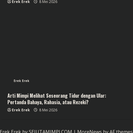
Erek Erek
8 Mei 2026
Erek Erek
Arti Mimpi Melihat Seseorang Tidur dengan Ular:
Pertanda Bahaya, Rahasia, atau Rezeki?
Erek Erek
8 Mei 2026
Erek Erek by SEJUTAMIMPI.COM
|
MoreNews
by AF themes