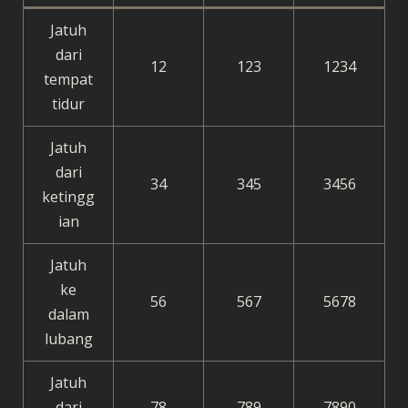
Jatuh
dari
12
123
1234
tempat
tidur
Jatuh
dari
34
345
3456
ketingg
ian
Jatuh
ke
56
567
5678
dalam
lubang
Jatuh
dari
78
789
7890