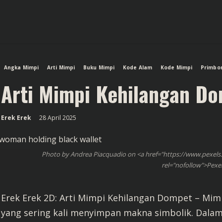
Angka Mimpi
Arti Mimpi
Buku Mimpi
Kode Alam
Kode Mimpi
Primbo
Arti Mimpi Kehilangan D
Erek Erek
28 April 2025
Photo by Andrea Piacquadio on <a href="https://www.pexel
rel="nofollow">Pexe
Erek Erek 2D: Arti Mimpi Kehilangan Dompet – M
yang sering kali menyimpan makna simbolik. Dalam