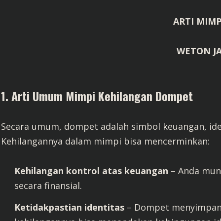
ARTI MIMP
WETON J
1. Arti Umum Mimpi Kehilangan Dompet
Secara umum, dompet adalah simbol keuangan, iden
Kehilangannya dalam mimpi bisa mencerminkan:
Kehilangan kontrol atas keuangan
– Anda mung
secara finansial.
Ketidakpastian identitas
– Dompet menyimpan K