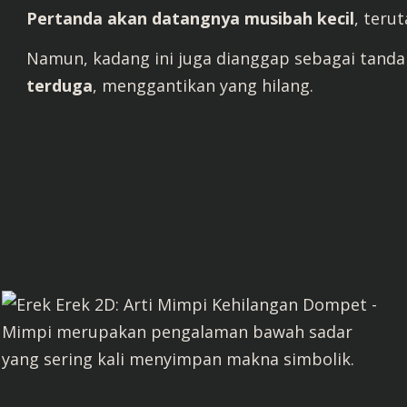
Pertanda akan datangnya musibah kecil
, teru
Namun, kadang ini juga dianggap sebagai tand
terduga
, menggantikan yang hilang.