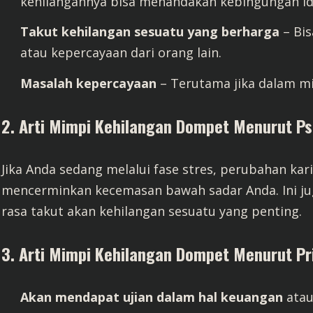
kehilangannya bisa menandakan kebingungan ident
Takut kehilangan sesuatu yang berharga
– Bis
atau kepercayaan dari orang lain.
Masalah kepercayaan
– Terutama jika dalam m
2. Arti Mimpi Kehilangan Dompet Menurut Ps
Jika Anda sedang melalui fase stres, perubahan karie
mencerminkan kecemasan bawah sadar Anda. Ini ju
rasa takut akan kehilangan sesuatu yang penting.
3. Arti Mimpi Kehilangan Dompet Menurut P
Akan mendapat ujian dalam hal keuangan
atau