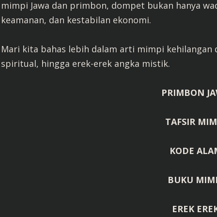
mimpi Jawa dan primbon, dompet bukan hanya wadah
keamanan, dan kestabilan ekonomi.
Mari kita bahas lebih dalam arti mimpi kehilangan 
spiritual, hingga erek-erek angka mistik.
PRIMBON JA
TAFSIR MIM
KODE ALA
BUKU MIMP
EREK ERE