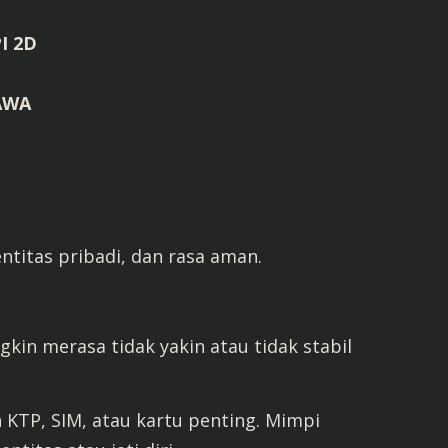
I 2D
AWA
titas pribadi, dan rasa aman.
kin merasa tidak yakin atau tidak stabil
TP, SIM, atau kartu penting. Mimpi