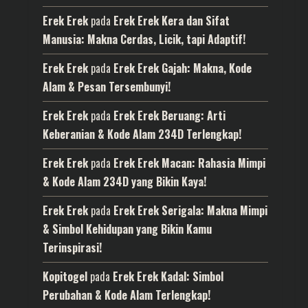
Erek Erek
pada
Erek Erek Kera dan Sifat
Manusia: Makna Cerdas, Licik, tapi Adaptif!
Erek Erek
pada
Erek Erek Gajah: Makna, Kode
Alam & Pesan Tersembunyi!
Erek Erek
pada
Erek Erek Beruang: Arti
Keberanian & Kode Alam 234D Terlengkap!
Erek Erek
pada
Erek Erek Macan: Rahasia Mimpi
& Kode Alam 234D yang Bikin Kaya!
Erek Erek
pada
Erek Erek Serigala: Makna Mimpi
& Simbol Kehidupan yang Bikin Kamu
Terinspirasi!
Kopitogel
pada
Erek Erek Kadal: Simbol
Perubahan & Kode Alam Terlengkap!