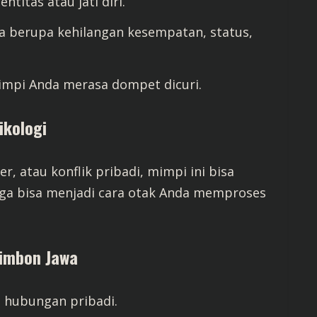
itas atau jati diri.
a berupa kehilangan kesempatan, status,
impi Anda merasa dompet dicuri.
ikologi
r, atau konflik pribadi, mimpi ini bisa
ga bisa menjadi cara otak Anda memproses
rimbon Jawa
 hubungan pribadi.