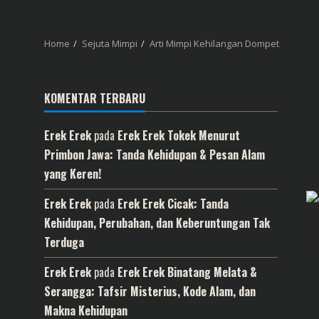
Home
Sejuta Mimpi
Arti Mimpi Kehilangan Dompet
KOMENTAR TERBARU
Erek Erek
pada
Erek Erek Tokek Menurut
Primbon Jawa: Tanda Kehidupan & Pesan Alam
yang Keren!
Erek Erek
pada
Erek Erek Cicak: Tanda
Kehidupan, Perubahan, dan Keberuntungan Tak
Terduga
Erek Erek
pada
Erek Erek Binatang Melata &
Serangga: Tafsir Misterius, Kode Alam, dan
Makna Kehidupan