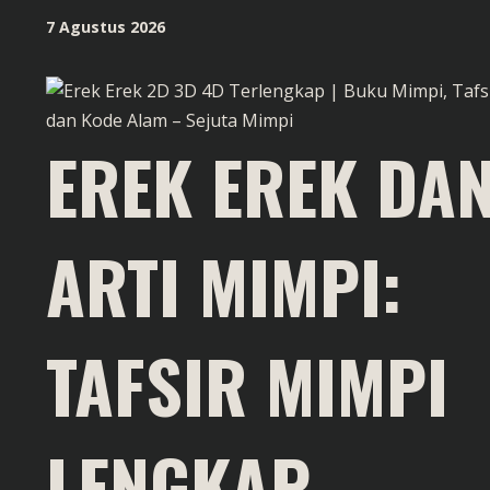
Skip
7 Agustus 2026
to
content
EREK EREK DA
ARTI MIMPI:
TAFSIR MIMPI
LENGKAP