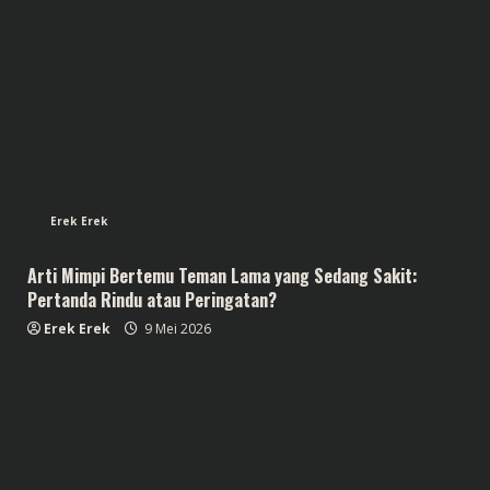
Erek Erek
Arti Mimpi Bertemu Teman Lama yang Sedang Sakit:
Pertanda Rindu atau Peringatan?
Erek Erek
9 Mei 2026