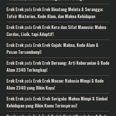
Erek Erek
pada
Erek Erek Binatang Melata & Serangga:
Tafsir Misterius, Kode Alam, dan Makna Kehidupan
Erek Erek
pada
Erek Erek Kera dan Sifat Manusia: Makna
Cerdas, Licik, tapi Adaptif!
Erek Erek
pada
Erek Erek Gajah: Makna, Kode Alam &
Pesan Tersembunyi!
Erek Erek
pada
Erek Erek Beruang: Arti Keberanian & Kode
Alam 234D Terlengkap!
Erek Erek
pada
Erek Erek Macan: Rahasia Mimpi & Kode
Alam 234D yang Bikin Kaya!
Erek Erek
pada
Erek Erek Serigala: Makna Mimpi & Simbol
Kehidupan yang Bikin Kamu Terinspirasi!