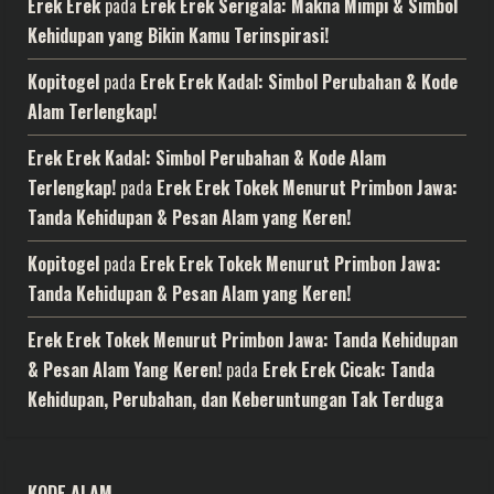
Erek Erek
pada
Erek Erek Serigala: Makna Mimpi & Simbol
Kehidupan yang Bikin Kamu Terinspirasi!
Kopitogel
pada
Erek Erek Kadal: Simbol Perubahan & Kode
Alam Terlengkap!
Erek Erek Kadal: Simbol Perubahan & Kode Alam
Terlengkap!
pada
Erek Erek Tokek Menurut Primbon Jawa:
Tanda Kehidupan & Pesan Alam yang Keren!
Kopitogel
pada
Erek Erek Tokek Menurut Primbon Jawa:
Tanda Kehidupan & Pesan Alam yang Keren!
Erek Erek Tokek Menurut Primbon Jawa: Tanda Kehidupan
& Pesan Alam Yang Keren!
pada
Erek Erek Cicak: Tanda
Kehidupan, Perubahan, dan Keberuntungan Tak Terduga
KODE ALAM