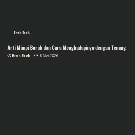
Erek Erek
Arti Mimpi Buruk dan Cara Menghadapinya dengan Tenang
Erek Erek
8 Mei 2026