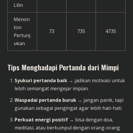
Lilin
Menon
ton
73
735
4735
Pertunj
ukan
Tips Menghadapi Pertanda dari Mimpi
Syukuri pertanda baik
→ jadikan motivasi untuk
lebih semangat mengejar impian.
Waspadai pertanda buruk
→ jangan panik, tapi
gunakan sebagai pengingat agar lebih hati-hati.
Perkuat energi positif
→ bisa dengan doa,
meditasi, atau berkumpul dengan orang-orang