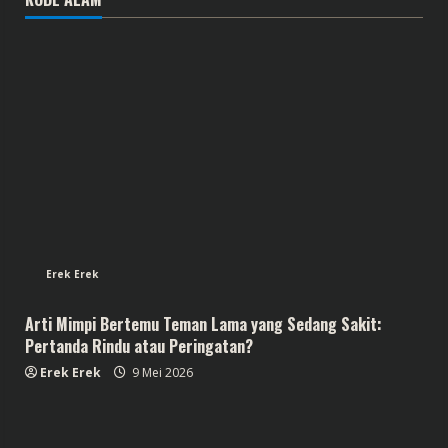
Erek Erek
Arti Mimpi Bertemu Teman Lama yang Sedang Sakit:
Pertanda Rindu atau Peringatan?
Erek Erek
9 Mei 2026