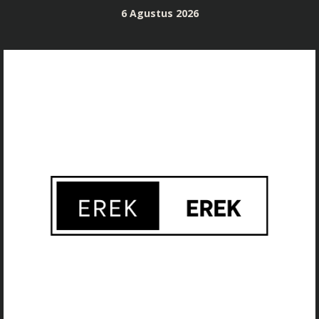
Skip
6 Agustus 2026
to
content