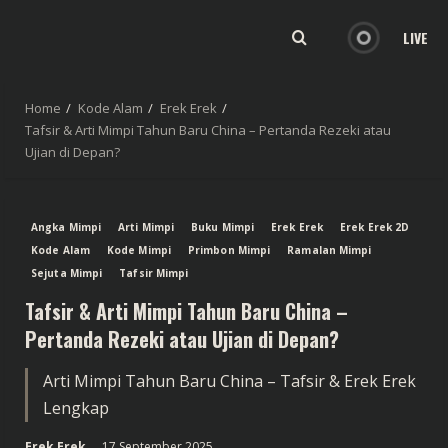
LIVE
Home
Kode Alam
Erek Erek
Tafsir & Arti Mimpi Tahun Baru China – Pertanda Rezeki atau
Ujian di Depan?
Angka Mimpi
Arti Mimpi
Buku Mimpi
Erek Erek
Erek Erek 2D
Kode Alam
Kode Mimpi
Primbon Mimpi
Ramalan Mimpi
Sejuta Mimpi
Tafsir Mimpi
Tafsir & Arti Mimpi Tahun Baru China –
Pertanda Rezeki atau Ujian di Depan?
Arti Mimpi Tahun Baru China – Tafsir & Erek Erek
Lengkap
Erek Erek
17 September 2025