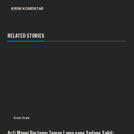
RELATED STORIES
Erek Erek
Arti Mimpi Bertemu Teman Lama yang Sedang Sakit: