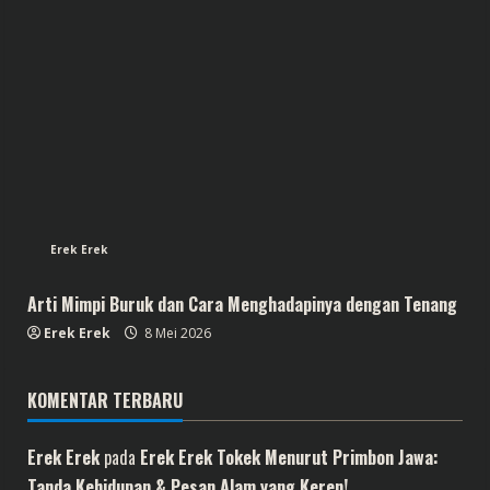
Erek Erek
Arti Mimpi Buruk dan Cara Menghadapinya dengan Tenang
Erek Erek
8 Mei 2026
KOMENTAR TERBARU
Erek Erek
pada
Erek Erek Tokek Menurut Primbon Jawa:
Tanda Kehidupan & Pesan Alam yang Keren!