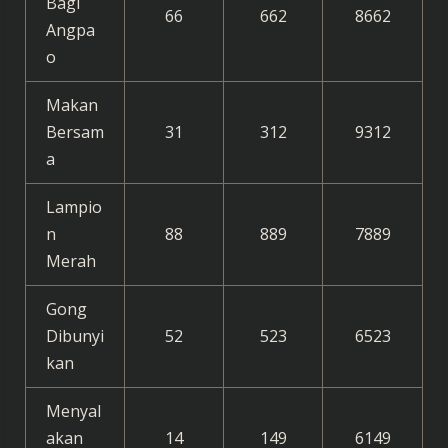
Bagi
66
662
8662
Angpa
o
Makan
Bersam
31
312
9312
a
Lampio
n
88
889
7889
Merah
Gong
Dibunyi
52
523
6523
kan
Menyal
akan
14
149
6149