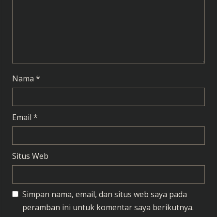
i
n
g
Nama
*
Email
*
Situs Web
Simpan nama, email, dan situs web saya pada
peramban ini untuk komentar saya berikutnya.