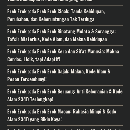
Erek Erek
pada
Erek Erek Cicak: Tanda Kehidupan,
Perubahan, dan Keberuntungan Tak Terduga
Erek Erek
pada
Erek Erek Binatang Melata & Serangga:
Tafsir Misterius, Kode Alam, dan Makna Kehidupan
Erek Erek
pada
Erek Erek Kera dan Sifat Manusia: Makna
Cerdas, Licik, tapi Adaptif!
Erek Erek
pada
Erek Erek Gajah: Makna, Kode Alam &
Pesan Tersembunyi!
Erek Erek
pada
Erek Erek Beruang: Arti Keberanian & Kode
Alam 234D Terlengkap!
Erek Erek
pada
Erek Erek Macan: Rahasia Mimpi & Kode
Alam 234D yang Bikin Kaya!