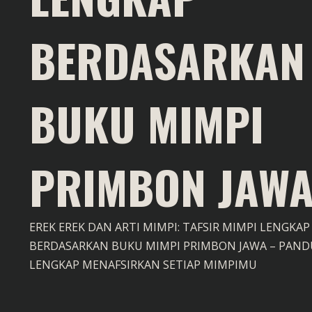
BERDASARKAN
BUKU MIMPI
PRIMBON JAW
EREK EREK DAN ARTI MIMPI: TAFSIR MIMPI LENGKAP
BERDASARKAN BUKU MIMPI PRIMBON JAWA – PAN
LENGKAP MENAFSIRKAN SETIAP MIMPIMU