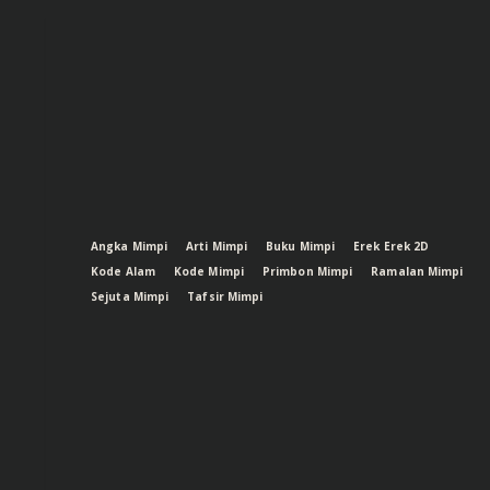
Angka Mimpi
Arti Mimpi
Buku Mimpi
Erek Erek 2D
Kode Alam
Kode Mimpi
Primbon Mimpi
Ramalan Mimpi
Sejuta Mimpi
Tafsir Mimpi