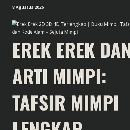
Skip
8 Agustus 2026
to
content
EREK EREK DA
ARTI MIMPI:
TAFSIR MIMPI
LENGKAP