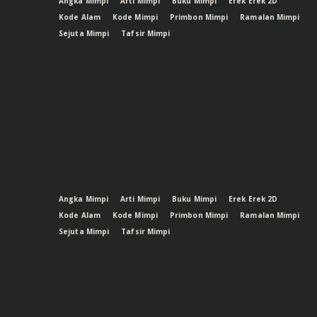
Angka Mimpi
Arti Mimpi
Buku Mimpi
Erek Erek 2D
Kode Alam
Kode Mimpi
Primbon Mimpi
Ramalan Mimpi
Sejuta Mimpi
Tafsir Mimpi
Angka Mimpi
Arti Mimpi
Buku Mimpi
Erek Erek 2D
Kode Alam
Kode Mimpi
Primbon Mimpi
Ramalan Mimpi
Sejuta Mimpi
Tafsir Mimpi