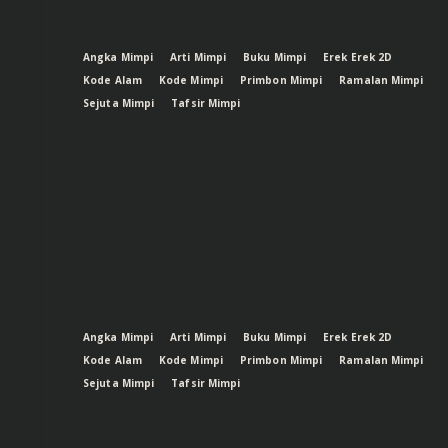
Angka Mimpi
Arti Mimpi
Buku Mimpi
Erek Erek 2D
Kode Alam
Kode Mimpi
Primbon Mimpi
Ramalan Mimpi
Sejuta Mimpi
Tafsir Mimpi
Angka Mimpi
Arti Mimpi
Buku Mimpi
Erek Erek 2D
Kode Alam
Kode Mimpi
Primbon Mimpi
Ramalan Mimpi
Sejuta Mimpi
Tafsir Mimpi