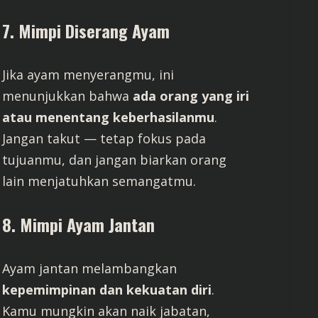
7. Mimpi Diserang Ayam
Jika ayam menyerangmu, ini
menunjukkan bahwa
ada orang yang iri
atau menentang keberhasilanmu
.
Jangan takut — tetap fokus pada
tujuanmu, dan jangan biarkan orang
lain menjatuhkan semangatmu.
8. Mimpi Ayam Jantan
Ayam jantan melambangkan
kepemimpinan dan kekuatan diri
.
Kamu mungkin akan naik jabatan,