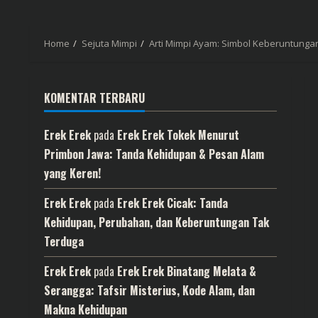
Home
Sejuta Mimpi
Arti Mimpi Ayam: Simbol Keberuntungan
KOMENTAR TERBARU
Erek Erek
pada
Erek Erek Tokek Menurut
Primbon Jawa: Tanda Kehidupan & Pesan Alam
yang Keren!
Erek Erek
pada
Erek Erek Cicak: Tanda
Kehidupan, Perubahan, dan Keberuntungan Tak
Terduga
Erek Erek
pada
Erek Erek Binatang Melata &
Serangga: Tafsir Misterius, Kode Alam, dan
Makna Kehidupan