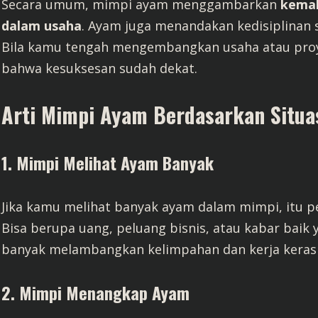
Secara umum, mimpi ayam menggambarkan
kemak
dalam usaha
. Ayam juga menandakan kedisiplinan 
Bila kamu tengah mengembangkan usaha atau proye
bahwa kesuksesan sudah dekat.
Arti Mimpi Ayam Berdasarkan Situa
1. Mimpi Melihat Ayam Banyak
Jika kamu melihat banyak ayam dalam mimpi, itu 
Bisa berupa uang, peluang bisnis, atau kabar ba
banyak melambangkan kelimpahan dan kerja keras 
2. Mimpi Menangkap Ayam