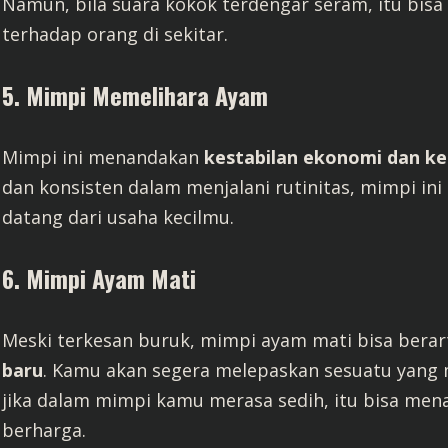
Namun, bila suara kokok terdengar seram, itu bisa
terhadap orang di sekitar.
5. Mimpi Memelihara Ayam
Mimpi ini menandakan
kestabilan ekonomi dan k
dan konsisten dalam menjalani rutinitas, mimpi in
datang dari usaha kecilmu.
6. Mimpi Ayam Mati
Meski terkesan buruk, mimpi ayam mati bisa berar
baru
. Kamu akan segera melepaskan sesuatu ya
jika dalam mimpi kamu merasa sedih, itu bisa men
berharga.