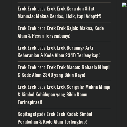
Erek Erek
pada
Erek Erek Kera dan Sifat
Manusia: Makna Cerdas, Licik, tapi Adaptif!
Erek Erek
pada
Erek Erek Gajah: Makna, Kode
Alam & Pesan Tersembunyi!
Erek Erek
pada
Erek Erek Beruang: Arti
Keberanian & Kode Alam 234D Terlengkap!
Erek Erek
pada
Erek Erek Macan: Rahasia Mimpi
& Kode Alam 234D yang Bikin Kaya!
Erek Erek
pada
Erek Erek Serigala: Makna Mimpi
& Simbol Kehidupan yang Bikin Kamu
Terinspirasi!
Kopitogel
pada
Erek Erek Kadal: Simbol
Perubahan & Kode Alam Terlengkap!