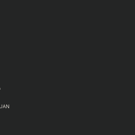
A
DUAN