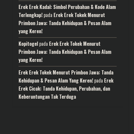
Erek Erek Kadal: Simbol Perubahan & Kode Alam
Terlengkap!
pada
Erek Erek Tokek Menurut
Primbon Jawa: Tanda Kehidupan & Pesan Alam
yang Keren!
Kopitogel
pada
Erek Erek Tokek Menurut
Primbon Jawa: Tanda Kehidupan & Pesan Alam
yang Keren!
Erek Erek Tokek Menurut Primbon Jawa: Tanda
Kehidupan & Pesan Alam Yang Keren!
pada
Erek
Erek Cicak: Tanda Kehidupan, Perubahan, dan
Keberuntungan Tak Terduga