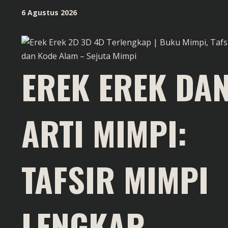
Skip
6 Agustus 2026
to
content
EREK EREK DA
ARTI MIMPI:
TAFSIR MIMPI
LENGKAP