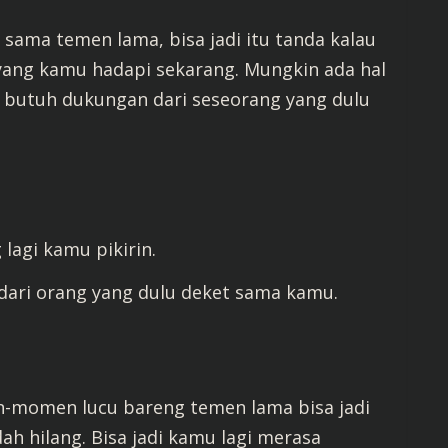
sama temen lama, bisa jadi itu tanda kalau
yang kamu hadapi sekarang. Mungkin ada hal
i butuh dukungan dari seseorang yang dulu
lagi kamu pikirin.
 dari orang yang dulu deket sama kamu.
-momen lucu bareng temen lama bisa jadi
h hilang. Bisa jadi kamu lagi merasa