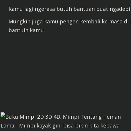
Kamu lagi ngerasa butuh bantuan buat ngadepi
Mungkin juga kamu pengen kembali ke masa di 
bantuin kamu.