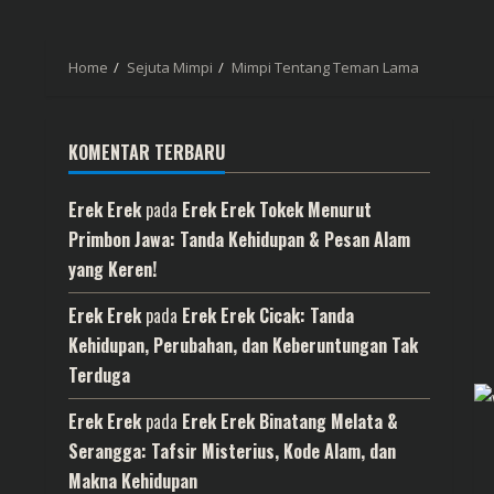
Home
Sejuta Mimpi
Mimpi Tentang Teman Lama
KOMENTAR TERBARU
Erek Erek
pada
Erek Erek Tokek Menurut
Primbon Jawa: Tanda Kehidupan & Pesan Alam
yang Keren!
Erek Erek
pada
Erek Erek Cicak: Tanda
Kehidupan, Perubahan, dan Keberuntungan Tak
Terduga
Erek Erek
pada
Erek Erek Binatang Melata &
Serangga: Tafsir Misterius, Kode Alam, dan
Makna Kehidupan