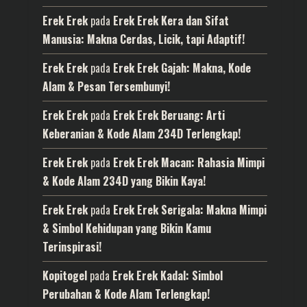
Erek Erek
pada
Erek Erek Kera dan Sifat
Manusia: Makna Cerdas, Licik, tapi Adaptif!
Erek Erek
pada
Erek Erek Gajah: Makna, Kode
Alam & Pesan Tersembunyi!
Erek Erek
pada
Erek Erek Beruang: Arti
Keberanian & Kode Alam 234D Terlengkap!
Erek Erek
pada
Erek Erek Macan: Rahasia Mimpi
& Kode Alam 234D yang Bikin Kaya!
Erek Erek
pada
Erek Erek Serigala: Makna Mimpi
& Simbol Kehidupan yang Bikin Kamu
Terinspirasi!
Kopitogel
pada
Erek Erek Kadal: Simbol
Perubahan & Kode Alam Terlengkap!