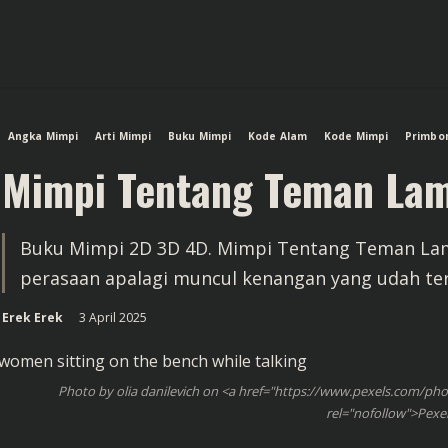
Angka Mimpi
Arti Mimpi
Buku Mimpi
Kode Alam
Kode Mimpi
Primbo
Mimpi Tentang Teman La
Buku Mimpi 2D 3D 4D. Mimpi Tentang Teman Lama 
perasaan apalagi muncul kenangan yang udah te
Erek Erek
3 April 2025
Photo by olia danilevich on <a href="https://www.pexels.com/ph
rel="nofollow">Pexe