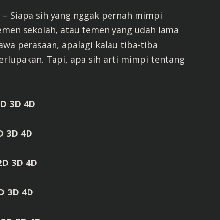
– Siapa sih yang nggak pernah mimpi
temen sekolah, atau temen yang udah lama
awa perasaan, apalagi kalau tiba-tiba
lupakan. Tapi, apa sih arti mimpi tentang
D 3D 4D
D 3D 4D
2D 3D 4D
D 3D 4D