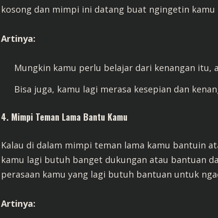
kosong dan mimpi ini datang buat ngingetin kamu
Artinya:
Mungkin kamu perlu belajar dari kenangan itu, 
Bisa juga, kamu lagi merasa kesepian dan kenan
4.
Mimpi Teman Lama Bantu Kamu
Kalau di dalam mimpi teman lama kamu bantuin atau
kamu lagi butuh banget dukungan atau bantuan dari o
perasaan kamu yang lagi butuh bantuan untuk nga
Artinya: