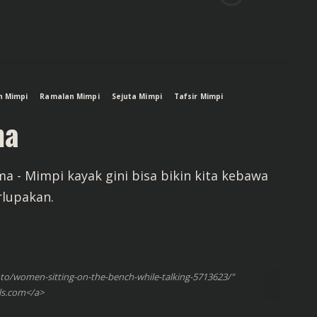
n Mimpi
Ramalan Mimpi
Sejuta Mimpi
Tafsir Mimpi
ma
- Mimpi kayak gini bisa bikin kita kebawa
rlupakan.
oto/women-sitting-on-the-bench-while-talking-5713623/"
ls.com</a>