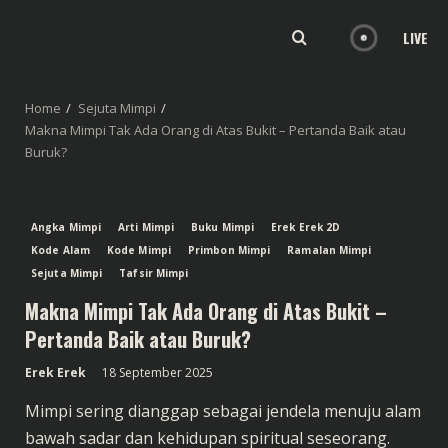
LIVE
Home
Sejuta Mimpi
Makna Mimpi Tak Ada Orang di Atas Bukit – Pertanda Baik atau
Buruk?
Angka Mimpi
Arti Mimpi
Buku Mimpi
Erek Erek 2D
Kode Alam
Kode Mimpi
Primbon Mimpi
Ramalan Mimpi
Sejuta Mimpi
Tafsir Mimpi
Makna Mimpi Tak Ada Orang di Atas Bukit –
Pertanda Baik atau Buruk?
Erek Erek
18 September 2025
Mimpi sering dianggap sebagai jendela menuju alam
bawah sadar dan kehidupan spiritual seseorang.