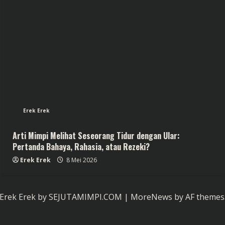
Erek Erek
Arti Mimpi Melihat Seseorang Tidur dengan Ular:
Pertanda Bahaya, Rahasia, atau Rezeki?
Erek Erek
8 Mei 2026
Erek Erek by SEJUTAMIMPI.COM
|
MoreNews
by AF themes