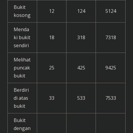
Bukit
12
124
5124
kosong
Menda
ki bukit
18
318
7318
sendiri
Melihat
puncak
25
425
9425
bukit
Berdiri
di atas
33
533
7533
bukit
Bukit
dengan