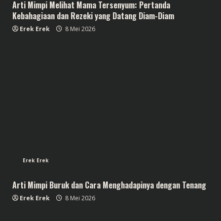
Arti Mimpi Melihat Mama Tersenyum: Pertanda
Kebahagiaan dan Rezeki yang Datang Diam-Diam
Erek Erek
8 Mei 2026
Erek Erek
Arti Mimpi Buruk dan Cara Menghadapinya dengan Tenang
Erek Erek
8 Mei 2026