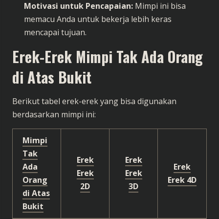
Motivasi untuk Pencapaian:
Mimpi ini bisa
memacu Anda untuk bekerja lebih keras
mencapai tujuan.
Erek-Erek Mimpi Tak Ada Orang
di Atas Bukit
Berikut tabel erek-erek yang bisa digunakan
berdasarkan mimpi ini:
Mimpi
Tak
Erek
Erek
Ada
Erek
Erek
Erek
Orang
Erek 4D
2D
3D
di Atas
Bukit