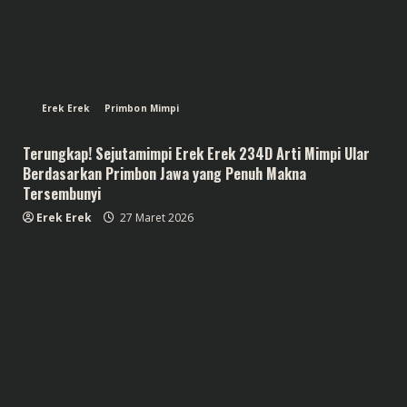
Erek Erek
Primbon Mimpi
Terungkap! Sejutamimpi Erek Erek 234D Arti Mimpi Ular
Berdasarkan Primbon Jawa yang Penuh Makna
Tersembunyi
Erek Erek
27 Maret 2026