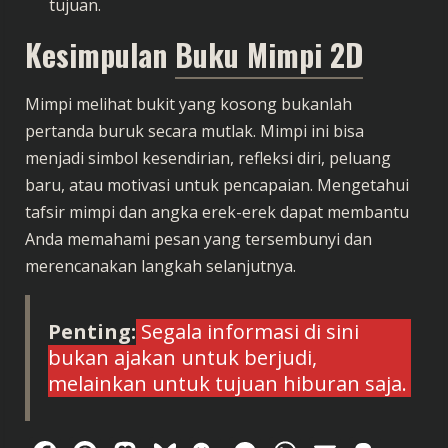
tujuan.
Kesimpulan
Buku Mimpi 2D
Mimpi melihat bukit yang kosong bukanlah
pertanda buruk secara mutlak. Mimpi ini bisa
menjadi simbol kesendirian, refleksi diri, peluang
baru, atau motivasi untuk pencapaian. Mengetahui
tafsir mimpi dan angka erek-erek dapat membantu
Anda memahami pesan yang tersembunyi dan
merencanakan langkah selanjutnya.
Penting:
Segala informasi di sini
bukan ajakan untuk berjudi,
melainkan untuk tujuan hiburan saja.