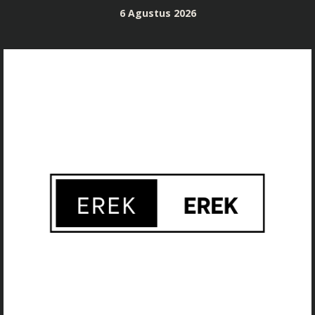
Skip
6 Agustus 2026
to
content