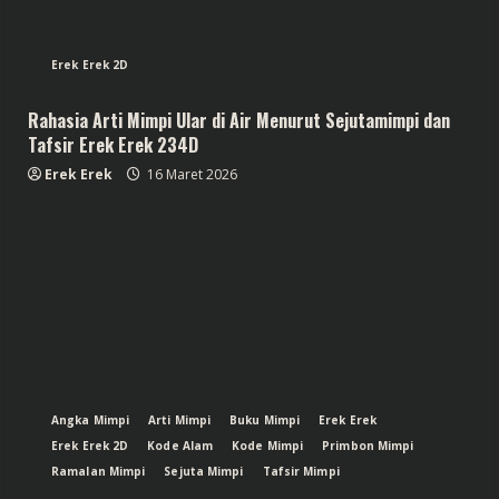
Erek Erek 2D
Rahasia Arti Mimpi Ular di Air Menurut Sejutamimpi dan
Tafsir Erek Erek 234D
Erek Erek
16 Maret 2026
Angka Mimpi
Arti Mimpi
Buku Mimpi
Erek Erek
Erek Erek 2D
Kode Alam
Kode Mimpi
Primbon Mimpi
Ramalan Mimpi
Sejuta Mimpi
Tafsir Mimpi