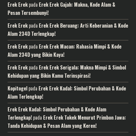
Erek Erek
pada
Erek Erek Gajah: Makna, Kode Alam &
Pesan Tersembunyi!
Erek Erek
pada
Erek Erek Beruang: Arti Keberanian & Kode
Alam 234D Terlengkap!
Erek Erek
pada
Erek Erek Macan: Rahasia Mimpi & Kode
Alam 234D yang Bikin Kaya!
Erek Erek
pada
Erek Erek Serigala: Makna Mimpi & Simbol
Kehidupan yang Bikin Kamu Terinspirasi!
Kopitogel
pada
Erek Erek Kadal: Simbol Perubahan & Kode
Alam Terlengkap!
Erek Erek Kadal: Simbol Perubahan & Kode Alam
Terlengkap!
pada
Erek Erek Tokek Menurut Primbon Jawa:
Tanda Kehidupan & Pesan Alam yang Keren!