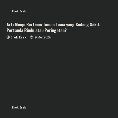
Erek Erek
Arti Mimpi Bertemu Teman Lama yang Sedang Sakit:
Pertanda Rindu atau Peringatan?
Erek Erek
9 Mei 2026
Erek Erek