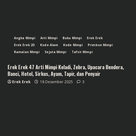
Angka Mimpi
Arti Mimpi
Buku Mimpi
Erek Erek
Erek Erek 2D
Kode Alam
Kode Mimpi
Primbon Mimpi
Ramalan Mimpi
Sejuta Mimpi
Tafsir Mimpi
Erek Erek 47 Arti Mimpi Keladi, Zebra, Upacara Bendera,
Banci, Hotel, Sirkus, Ayam, Tapir, dan Penyair
Erek Erek
18 Desember 2025
3