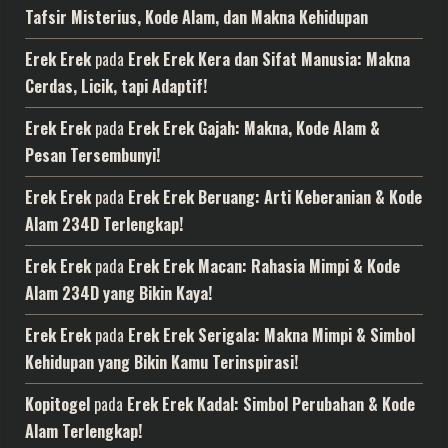
Tafsir Misterius, Kode Alam, dan Makna Kehidupan
Erek Erek
pada
Erek Erek Kera dan Sifat Manusia: Makna
Cerdas, Licik, tapi Adaptif!
Erek Erek
pada
Erek Erek Gajah: Makna, Kode Alam &
Pesan Tersembunyi!
Erek Erek
pada
Erek Erek Beruang: Arti Keberanian & Kode
Alam 234D Terlengkap!
Erek Erek
pada
Erek Erek Macan: Rahasia Mimpi & Kode
Alam 234D yang Bikin Kaya!
Erek Erek
pada
Erek Erek Serigala: Makna Mimpi & Simbol
Kehidupan yang Bikin Kamu Terinspirasi!
Kopitogel
pada
Erek Erek Kadal: Simbol Perubahan & Kode
Alam Terlengkap!