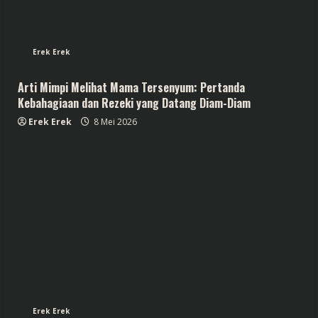
Erek Erek
Arti Mimpi Melihat Mama Tersenyum: Pertanda
Kebahagiaan dan Rezeki yang Datang Diam-Diam
Erek Erek
8 Mei 2026
Erek Erek