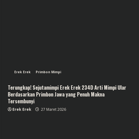
Erek Erek
Primbon Mimpi
Terungkap! Sejutamimpi Erek Erek 234D Arti Mimpi Ular
Berdasarkan Primbon Jawa yang Penuh Makna
Tersembunyi
Erek Erek
27 Maret 2026