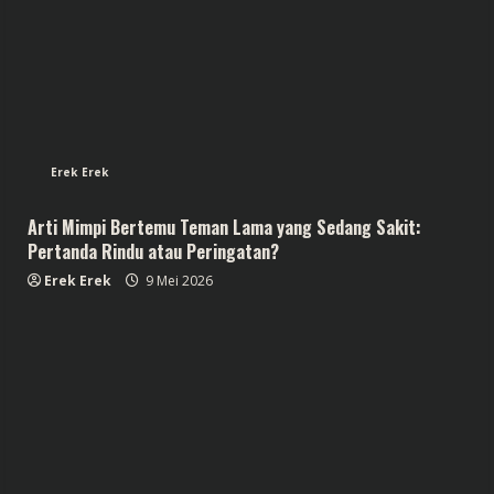
Erek Erek
Arti Mimpi Bertemu Teman Lama yang Sedang Sakit:
Pertanda Rindu atau Peringatan?
Erek Erek
9 Mei 2026