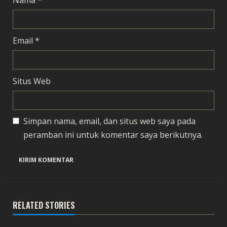
g
Nama
*
Email
*
Situs Web
Simpan nama, email, dan situs web saya pada
peramban ini untuk komentar saya berikutnya.
RELATED STORIES