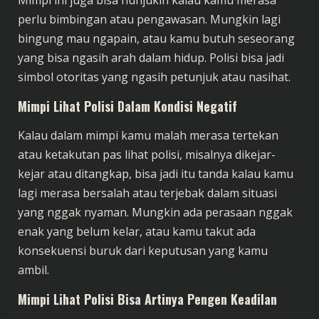
Mimpi ini juga bisa nunjukin kalau kamu merasa
perlu bimbingan atau pengawasan. Mungkin lagi
bingung mau ngapain, atau kamu butuh seseorang
yang bisa ngasih arah dalam hidup. Polisi bisa jadi
simbol otoritas yang ngasih petunjuk atau nasihat.
Mimpi Lihat Polisi Dalam Kondisi Negatif
Kalau dalam mimpi kamu malah merasa tertekan
atau ketakutan pas lihat polisi, misalnya dikejar-
kejar atau ditangkap, bisa jadi itu tanda kalau kamu
lagi merasa bersalah atau terjebak dalam situasi
yang nggak nyaman. Mungkin ada perasaan nggak
enak yang belum kelar, atau kamu takut ada
konsekuensi buruk dari keputusan yang kamu
ambil.
Mimpi Lihat Polisi Bisa Artinya Pengen Keadilan