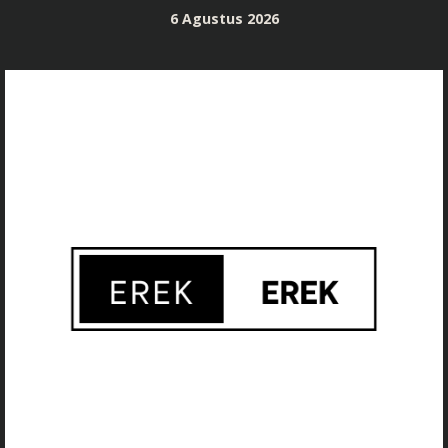
Skip
6 Agustus 2026
to
content