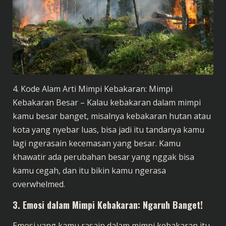
4. Kode Alam Arti Mimpi Kebakaran: Mimpi
Kebakaran Besar – Kalau kebakaran dalam mimpi
kamu besar banget, misalnya kebakaran hutan atau
kota yang nyebar luas, bisa jadi itu tandanya kamu
lagi ngerasain kecemasan yang besar. Kamu
khawatir ada perubahan besar yang nggak bisa
kamu cegah, dan itu bikin kamu ngerasa
overwhelmed.
3.
Emosi dalam Mimpi Kebakaran: Ngaruh Banget!
Emosi yang kamu rasain dalam mimpi kebakaran itu