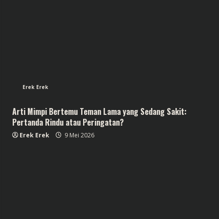
Erek Erek
Arti Mimpi Bertemu Teman Lama yang Sedang Sakit:
Pertanda Rindu atau Peringatan?
Erek Erek
9 Mei 2026