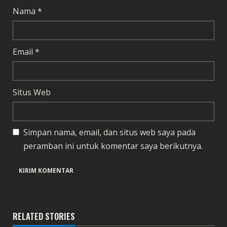
g
Nama
*
Email
*
Situs Web
Simpan nama, email, dan situs web saya pada
peramban ini untuk komentar saya berikutnya.
RELATED STORIES