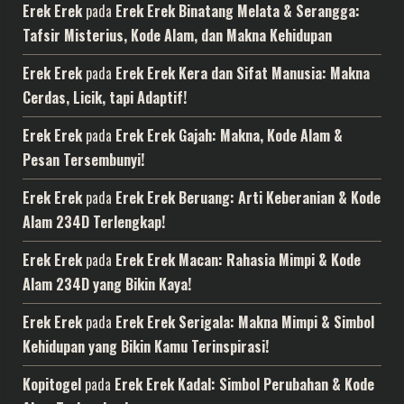
Erek Erek
pada
Erek Erek Binatang Melata & Serangga:
Tafsir Misterius, Kode Alam, dan Makna Kehidupan
Erek Erek
pada
Erek Erek Kera dan Sifat Manusia: Makna
Cerdas, Licik, tapi Adaptif!
Erek Erek
pada
Erek Erek Gajah: Makna, Kode Alam &
Pesan Tersembunyi!
Erek Erek
pada
Erek Erek Beruang: Arti Keberanian & Kode
Alam 234D Terlengkap!
Erek Erek
pada
Erek Erek Macan: Rahasia Mimpi & Kode
Alam 234D yang Bikin Kaya!
Erek Erek
pada
Erek Erek Serigala: Makna Mimpi & Simbol
Kehidupan yang Bikin Kamu Terinspirasi!
Kopitogel
pada
Erek Erek Kadal: Simbol Perubahan & Kode