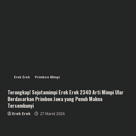
Erek Erek
Primbon Mimpi
Terungkap! Sejutamimpi Erek Erek 234D Arti Mimpi Ular
Berdasarkan Primbon Jawa yang Penuh Makna
Tersembunyi
Erek Erek
27 Maret 2026