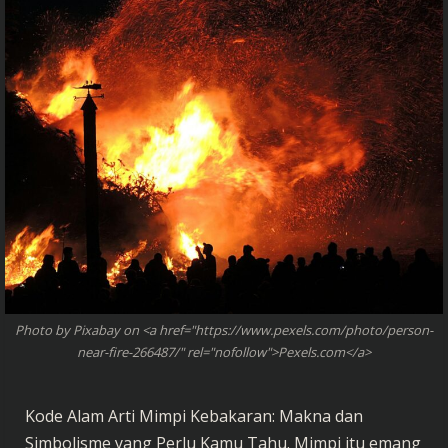
Photo by Pixabay on <a href="https://www.pexels.com/photo/person-
near-fire-266487/" rel="nofollow">Pexels.com</a>
Kode Alam Arti Mimpi Kebakaran: Makna dan
Simbolisme yang Perlu Kamu Tahu. Mimpi itu emang