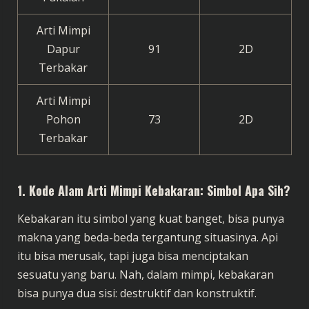
Arti Mimpi
Dapur
91
2D
Terbakar
Arti Mimpi
Pohon
73
2D
Terbakar
1.
Kode Alam Arti Mimpi Kebakaran: Simbol Apa Sih?
Kebakaran itu simbol yang kuat banget, bisa punya
makna yang beda-beda tergantung situasinya. Api
itu bisa merusak, tapi juga bisa menciptakan
sesuatu yang baru. Nah, dalam mimpi, kebakaran
bisa punya dua sisi: destruktif dan konstruktif.