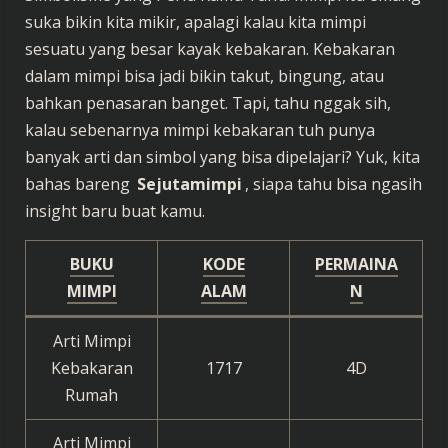
suka bikin kita mikir, apalagi kalau kita mimpi
sesuatu yang besar kayak kebakaran. Kebakaran
dalam mimpi bisa jadi bikin takut, bingung, atau
bahkan penasaran banget. Tapi, tahu nggak sih,
kalau sebenarnya mimpi kebakaran tuh punya
banyak arti dan simbol yang bisa dipelajari? Yuk, kita
bahas bareng
Sejutamimpi
, siapa tahu bisa ngasih
insight baru buat kamu.
BUKU
KODE
PERMAINA
MIMPI
ALAM
N
Arti Mimpi
Kebakaran
1717
4D
Rumah
Arti Mimpi