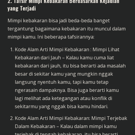
2.
Tafsir Mimpi Kebakaran Berdasarkan Kejadian
yang Terjadi
Mimpi kebakaran bisa jadi beda-beda banget
tergantung bagaimana kebakaran itu muncul dalam
mimpi kamu. Ini beberapa tafsirannya:
Kode Alam Arti Mimpi Kebakaran : Mimpi Lihat
Kebakaran dari Jauh – Kalau kamu cuma liat
kebakaran dari jauh, itu bisa berarti ada masalah
besar di sekitar kamu yang mungkin nggak
langsung nyentuh kamu, tapi kamu tetap
ngerasain dampaknya. Bisa juga berarti kamu
lagi melihat ada ketegangan atau konflik di
sekitarmu yang nggak bisa kamu hindari.
Kode Alam Arti Mimpi Kebakaran: Mimpi Terjebak
Dalam Kebakaran – Kalau dalam mimpi kamu
terjebak di tengah kebakaran, itu bisa berarti