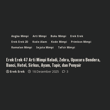
Angka Mimpi
Arti Mimpi
Buku Mimpi
Erek Erek
Erek Erek 2D
Kode Alam
Kode Mimpi
Primbon Mimpi
Ramalan Mimpi
Sejuta Mimpi
Tafsir Mimpi
Erek Erek 47 Arti Mimpi Keladi, Zebra, Upacara Bendera,
Banci, Hotel, Sirkus, Ayam, Tapir, dan Penyair
Erek Erek
18 Desember 2025
3