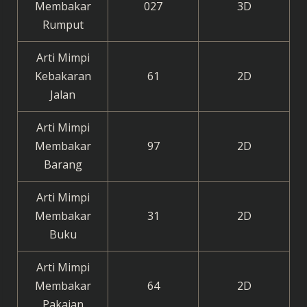
Membakar
027
3D
Rumput
Arti Mimpi
Kebakaran
61
2D
Jalan
Arti Mimpi
Membakar
97
2D
Barang
Arti Mimpi
Membakar
31
2D
Buku
Arti Mimpi
Membakar
64
2D
Pakaian