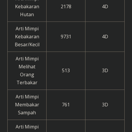
Kebakaran
2178
4D
Hutan
Arti Mimpi
Kebakaran
9731
4D
Besar/Kecil
Arti Mimpi
Melihat
513
3D
Orang
Terbakar
Arti Mimpi
Membakar
761
3D
Sampah
Arti Mimpi