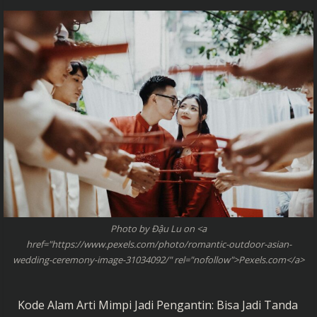
Photo by Đậu Lu on <a
href="https://www.pexels.com/photo/romantic-outdoor-asian-
wedding-ceremony-image-31034092/" rel="nofollow">Pexels.com</a>
Kode Alam Arti Mimpi Jadi Pengantin: Bisa Jadi Tanda