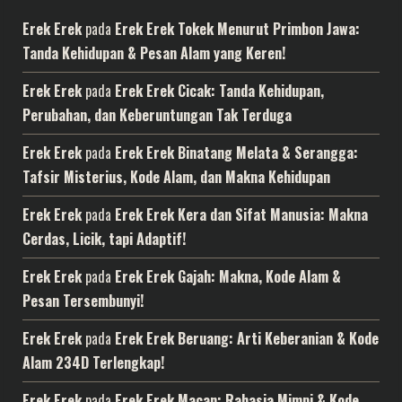
Erek Erek
pada
Erek Erek Tokek Menurut Primbon Jawa:
Tanda Kehidupan & Pesan Alam yang Keren!
Erek Erek
pada
Erek Erek Cicak: Tanda Kehidupan,
Perubahan, dan Keberuntungan Tak Terduga
Erek Erek
pada
Erek Erek Binatang Melata & Serangga:
Tafsir Misterius, Kode Alam, dan Makna Kehidupan
Erek Erek
pada
Erek Erek Kera dan Sifat Manusia: Makna
Cerdas, Licik, tapi Adaptif!
Erek Erek
pada
Erek Erek Gajah: Makna, Kode Alam &
Pesan Tersembunyi!
Erek Erek
pada
Erek Erek Beruang: Arti Keberanian & Kode
Alam 234D Terlengkap!
Erek Erek
pada
Erek Erek Macan: Rahasia Mimpi & Kode