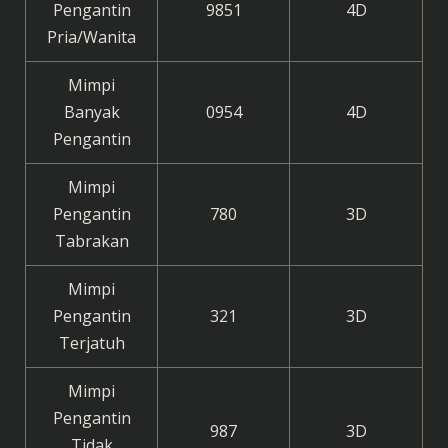
Pengantin
9851
4D
Pria/Wanita
Mimpi
Banyak
0954
4D
Pengantin
Mimpi
Pengantin
780
3D
Tabrakan
Mimpi
Pengantin
321
3D
Terjatuh
Mimpi
Pengantin
987
3D
Tidak