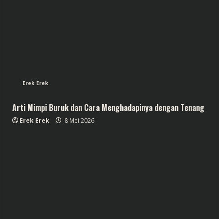
Erek Erek
Arti Mimpi Buruk dan Cara Menghadapinya dengan Tenang
Erek Erek
8 Mei 2026