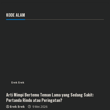
KODE ALAM
Erek Erek
Arti Mimpi Bertemu Teman Lama yang Sedang Sakit:
Pertanda Rindu atau Peringatan?
Erek Erek
9 Mei 2026