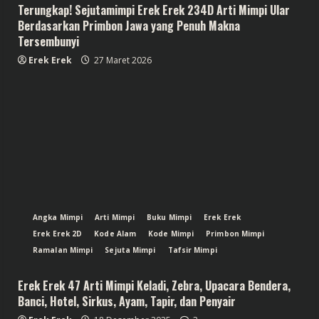
Terungkap! Sejutamimpi Erek Erek 234D Arti Mimpi Ular
Berdasarkan Primbon Jawa yang Penuh Makna
Tersembunyi
Erek Erek
27 Maret 2026
Angka Mimpi
Arti Mimpi
Buku Mimpi
Erek Erek
Erek Erek 2D
Kode Alam
Kode Mimpi
Primbon Mimpi
Ramalan Mimpi
Sejuta Mimpi
Tafsir Mimpi
Erek Erek 47 Arti Mimpi Keladi, Zebra, Upacara Bendera,
Banci, Hotel, Sirkus, Ayam, Tapir, dan Penyair