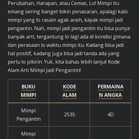
Perubahan, Harapan, atau Cemas, Lo! Mimpi itu
emang sering banget bikin penasaran, apalagi kalo
mimpi yang lo rasain agak aneh, kayak mimpi jadi
pengantin. Nah, mimpi jadi pengantin itu bisa punya
banyak arti, tergantung lo lagi ada di kondisi gimana
dan perasaan lo waktu mimpi itu. Kadang bisa jadi
hal positif, kadang juga bisa jadi tanda ada yang
perlu lo pikirin. Yuk, kita bahas lebih lanjut Kode
Alam Arti Mimpi Jadi Pengantin!
BUKU
KODE
PERMAINA
MIMPI
ALAM
N ANGKA
Mimpi
2535
4D
Pengantin
Mimpi