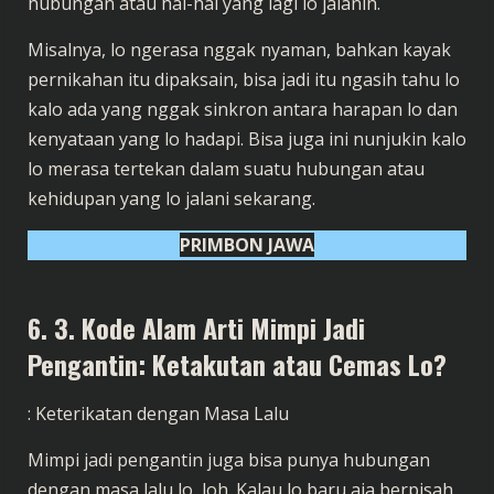
hubungan atau hal-hal yang lagi lo jalanin.
Misalnya, lo ngerasa nggak nyaman, bahkan kayak
pernikahan itu dipaksain, bisa jadi itu ngasih tahu lo
kalo ada yang nggak sinkron antara harapan lo dan
kenyataan yang lo hadapi. Bisa juga ini nunjukin kalo
lo merasa tertekan dalam suatu hubungan atau
kehidupan yang lo jalani sekarang.
PRIMBON JAWA
6. 3. Kode Alam Arti Mimpi Jadi
Pengantin: Ketakutan atau Cemas Lo?
: Keterikatan dengan Masa Lalu
Mimpi jadi pengantin juga bisa punya hubungan
dengan masa lalu lo, loh. Kalau lo baru aja berpisah