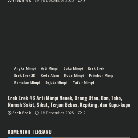
Erek Erek
18 Desember 2025
3
Angka Mimpi
Arti Mimpi
Buku Mimpi
Erek Erek
Erek Erek 2D
Kode Alam
Kode Mimpi
Primbon Mimpi
Ramalan Mimpi
Sejuta Mimpi
Tafsir Mimpi
Erek Erek 46 Arti Mimpi Nenek, Orang Utan, Ban, Toko,
Rumah Sakit, Sikat, Terjun Bebas, Kepiting, dan Kupu-kupu
Erek Erek
18 Desember 2025
2
KOMENTAR TERBARU