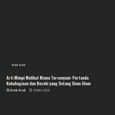
Erek Erek
Arti Mimpi Melihat Mama Tersenyum: Pertanda
Kebahagiaan dan Rezeki yang Datang Diam-Diam
Erek Erek
8 Mei 2026