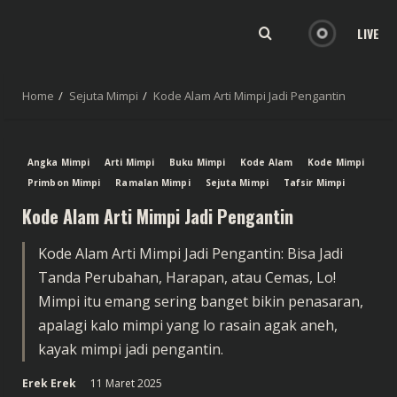
LIVE
Home
Sejuta Mimpi
Kode Alam Arti Mimpi Jadi Pengantin
Angka Mimpi
Arti Mimpi
Buku Mimpi
Kode Alam
Kode Mimpi
Primbon Mimpi
Ramalan Mimpi
Sejuta Mimpi
Tafsir Mimpi
Kode Alam Arti Mimpi Jadi Pengantin
Kode Alam Arti Mimpi Jadi Pengantin: Bisa Jadi
Tanda Perubahan, Harapan, atau Cemas, Lo!
Mimpi itu emang sering banget bikin penasaran,
apalagi kalo mimpi yang lo rasain agak aneh,
kayak mimpi jadi pengantin.
Erek Erek
11 Maret 2025