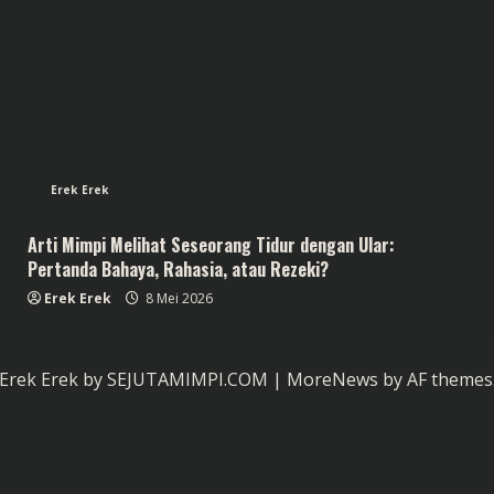
Erek Erek
Arti Mimpi Melihat Seseorang Tidur dengan Ular:
Pertanda Bahaya, Rahasia, atau Rezeki?
Erek Erek
8 Mei 2026
Erek Erek by SEJUTAMIMPI.COM
|
MoreNews
by AF themes