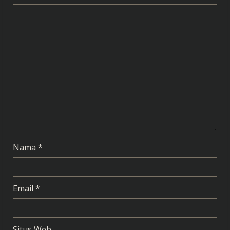
R
e
a
d
i
n
g
Nama
*
Email
*
Situs Web