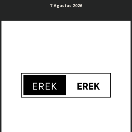
Skip
7 Agustus 2026
to
content