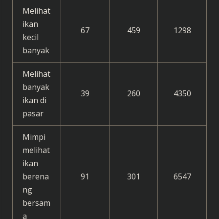
Melihat
ikan
67
459
1298
kecil
banyak
Melihat
banyak
39
260
4350
ikan di
pasar
Mimpi
melihat
ikan
berena
91
301
6547
ng
bersam
a