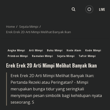
LIVE
Home
Sejuta Mimpi
Erek Erek 2D Arti Mimpi Melihat Banyak Ikan
Angka Mimpi
Arti Mimpi
Buku Mimpi
Kode Alam
Kode Mimpi
Primbon Mimpi
Ramalan Mimpi
Sejuta Mimpi
Tafsir Mimpi
Erek Erek 2D Arti Mimpi Melihat Banyak Ikan
Erek Erek 2D Arti Mimpi Melihat Banyak Ikan:
Pertanda Rezeki atau Peringatan? - Mimpi
merupakan bunga tidur yang seringkali
menyimpan pesan simbolik bagi kehidupan nyata
seseorang. S