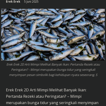
Erek Erek
5 Juni 2025
Erek Erek 2D Arti Mimpi Melihat Banyak Ikan: Pertanda Rezeki atau
Peringatan? - Mimpi merupakan bunga tidur yang seringkali
menyimpan pesan simbolik bagi kehidupan nyata seseorang. S
Erek Erek 2D Arti Mimpi Melihat Banyak Ikan:
Pertanda Rezeki atau Peringatan? – Mimpi
merupakan bunga tidur yang seringkali menyimpan