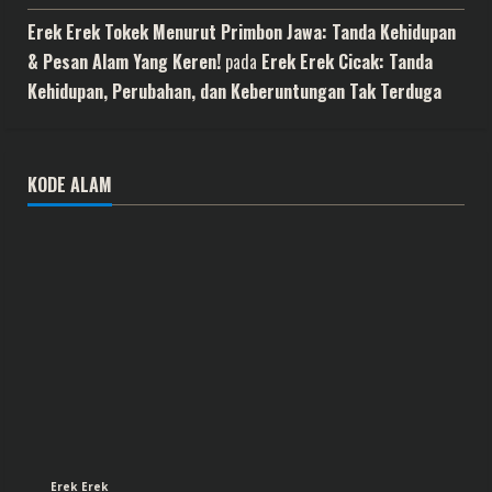
Erek Erek Tokek Menurut Primbon Jawa: Tanda Kehidupan
& Pesan Alam Yang Keren!
pada
Erek Erek Cicak: Tanda
Kehidupan, Perubahan, dan Keberuntungan Tak Terduga
KODE ALAM
Erek Erek