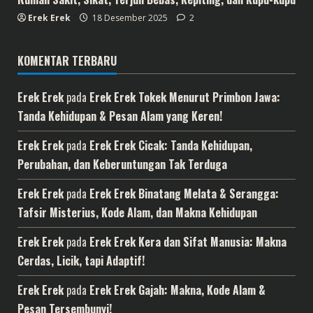
Erek Erek
18 Desember 2025
2
KOMENTAR TERBARU
Erek Erek
pada
Erek Erek Tokek Menurut Primbon Jawa:
Tanda Kehidupan & Pesan Alam yang Keren!
Erek Erek
pada
Erek Erek Cicak: Tanda Kehidupan,
Perubahan, dan Keberuntungan Tak Terduga
Erek Erek
pada
Erek Erek Binatang Melata & Serangga:
Tafsir Misterius, Kode Alam, dan Makna Kehidupan
Erek Erek
pada
Erek Erek Kera dan Sifat Manusia: Makna
Cerdas, Licik, tapi Adaptif!
Erek Erek
pada
Erek Erek Gajah: Makna, Kode Alam &
Pesan Tersembunyi!