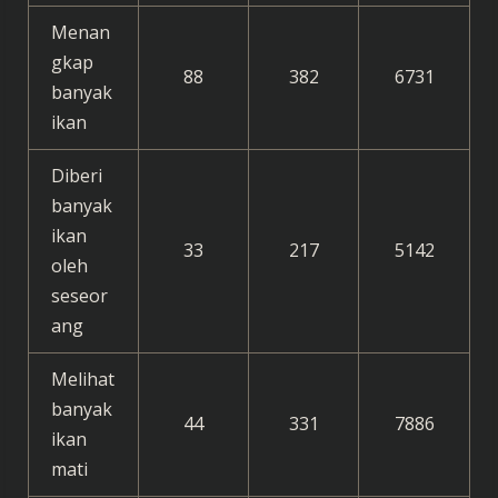
Menan
gkap
88
382
6731
banyak
ikan
Diberi
banyak
ikan
33
217
5142
oleh
seseor
ang
Melihat
banyak
44
331
7886
ikan
mati