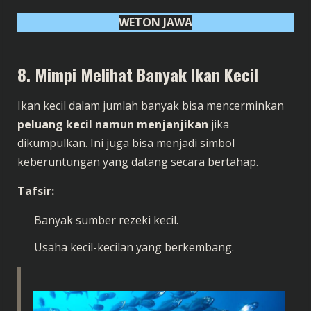
WETON JAWA
8. Mimpi Melihat Banyak Ikan Kecil
Ikan kecil dalam jumlah banyak bisa mencerminkan
peluang kecil namun menjanjikan
jika
dikumpulkan. Ini juga bisa menjadi simbol
keberuntungan yang datang secara bertahap.
Tafsir:
Banyak sumber rezeki kecil.
Usaha kecil-kecilan yang berkembang.