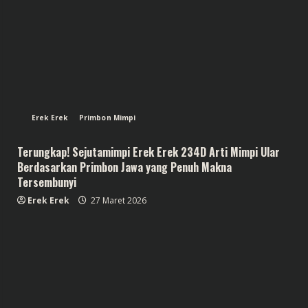
Erek Erek
Primbon Mimpi
Terungkap! Sejutamimpi Erek Erek 234D Arti Mimpi Ular
Berdasarkan Primbon Jawa yang Penuh Makna
Tersembunyi
Erek Erek
27 Maret 2026