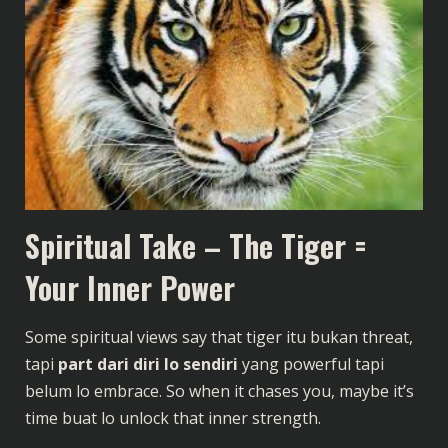
Spiritual Take – The Tiger =
Your Inner Power
Some spiritual views say that tiger itu bukan threat,
tapi
part dari diri lo sendiri
yang powerful tapi
belum lo embrace. So when it chases you, maybe it’s
time buat lo unlock that inner strength.