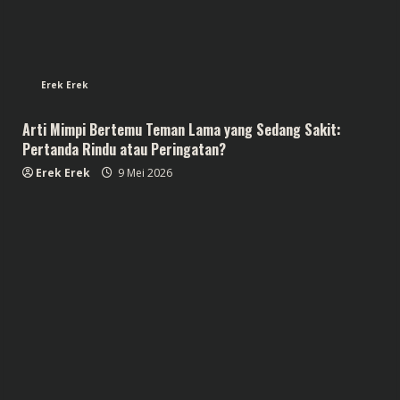
Erek Erek
Arti Mimpi Bertemu Teman Lama yang Sedang Sakit:
Pertanda Rindu atau Peringatan?
Erek Erek
9 Mei 2026