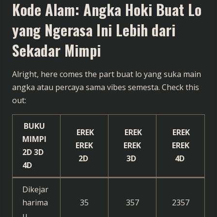
Kode Alam: Angka Hoki Buat Lo
yang Ngerasa Ini Lebih dari
Sekadar Mimpi
Alright, here comes the part buat lo yang suka main
angka atau percaya sama vibes semesta. Check this
out:
BUKU
EREK
EREK
EREK
MIMPI
EREK
EREK
EREK
2D
3D
2D
3D
4D
4D
Dikejar
harima
35
357
2357
u