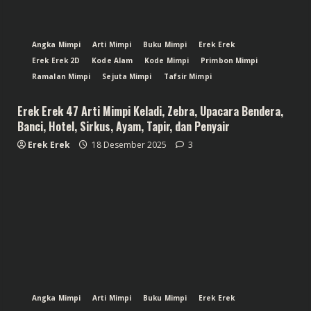
Angka Mimpi
Arti Mimpi
Buku Mimpi
Erek Erek
Erek Erek 2D
Kode Alam
Kode Mimpi
Primbon Mimpi
Ramalan Mimpi
Sejuta Mimpi
Tafsir Mimpi
Erek Erek 47 Arti Mimpi Keladi, Zebra, Upacara Bendera,
Banci, Hotel, Sirkus, Ayam, Tapir, dan Penyair
Erek Erek
18 Desember 2025
3
Angka Mimpi
Arti Mimpi
Buku Mimpi
Erek Erek