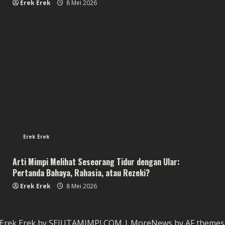
Erek Erek
8 Mei 2026
Erek Erek
Arti Mimpi Melihat Seseorang Tidur dengan Ular:
Pertanda Bahaya, Rahasia, atau Rezeki?
Erek Erek
8 Mei 2026
Erek Erek by SEJUTAMIMPI.COM
|
MoreNews
by AF themes