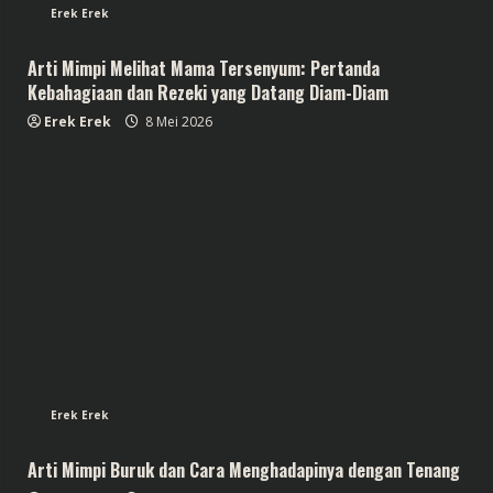
Erek Erek
Arti Mimpi Melihat Mama Tersenyum: Pertanda
Kebahagiaan dan Rezeki yang Datang Diam-Diam
Erek Erek
8 Mei 2026
Erek Erek
Arti Mimpi Buruk dan Cara Menghadapinya dengan Tenang