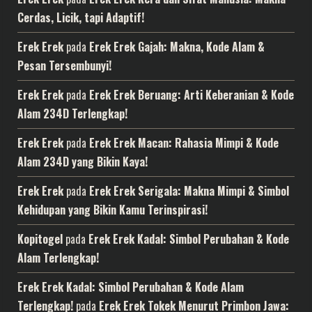
Cerdas, Licik, tapi Adaptif!
Erek Erek
pada
Erek Erek Gajah: Makna, Kode Alam &
Pesan Tersembunyi!
Erek Erek
pada
Erek Erek Beruang: Arti Keberanian & Kode
Alam 234D Terlengkap!
Erek Erek
pada
Erek Erek Macan: Rahasia Mimpi & Kode
Alam 234D yang Bikin Kaya!
Erek Erek
pada
Erek Erek Serigala: Makna Mimpi & Simbol
Kehidupan yang Bikin Kamu Terinspirasi!
Kopitogel
pada
Erek Erek Kadal: Simbol Perubahan & Kode
Alam Terlengkap!
Erek Erek Kadal: Simbol Perubahan & Kode Alam
Terlengkap!
pada
Erek Erek Tokek Menurut Primbon Jawa: