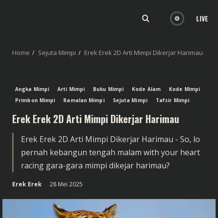
LIVE
Home
Sejuta Mimpi
Erek Erek 2D Arti Mimpi Dikerjar Harimau
Angka Mimpi
Arti Mimpi
Buku Mimpi
Kode Alam
Kode Mimpi
Primbon Mimpi
Ramalan Mimpi
Sejuta Mimpi
Tafsir Mimpi
Erek Erek 2D Arti Mimpi Dikerjar Harimau
Erek Erek 2D Arti Mimpi Dikerjar Harimau - So, lo
pernah kebangun tengah malam with your heart
racing gara-gara mimpi dikejar harimau?
Erek Erek
28 Mei 2025