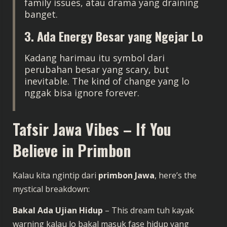
family issues, atau drama yang draining
banget.
3. Ada Energy Besar yang Ngejar Lo
Kadang harimau itu symbol dari
perubahan besar yang scary, but
inevitable. The kind of change yang lo
nggak bisa ignore forever.
Tafsir Jawa Vibes – If You
Believe in Primbon
Kalau kita ngintip dari
primbon Jawa
, here’s the
mystical breakdown:
Bakal Ada Ujian Hidup
– This dream tuh kayak
warning kalau lo bakal masuk fase hidup yang