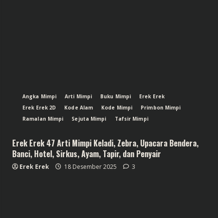
Angka Mimpi
Arti Mimpi
Buku Mimpi
Erek Erek
Erek Erek 2D
Kode Alam
Kode Mimpi
Primbon Mimpi
Ramalan Mimpi
Sejuta Mimpi
Tafsir Mimpi
Erek Erek 47 Arti Mimpi Keladi, Zebra, Upacara Bendera,
Banci, Hotel, Sirkus, Ayam, Tapir, dan Penyair
Erek Erek
18 Desember 2025
3