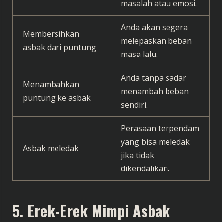
masalah atau emosi.
Anda akan segera
Membersihkan
melepaskan beban
asbak dari puntung
masa lalu.
Anda tanpa sadar
Menambahkan
menambah beban
puntung ke asbak
sendiri.
Perasaan terpendam
yang bisa meledak
Asbak meledak
jika tidak
dikendalikan.
5. Erek-Erek Mimpi Asbak