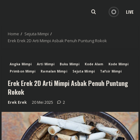
LIVE
Home
Sejuta Mimpi
Erek Erek 2D Arti Mimpi Asbak Penuh Puntung Rokok
Angka Mimpi
Arti Mimpi
Buku Mimpi
Kode Alam
Kode Mimpi
Primbon Mimpi
Ramalan Mimpi
Sejuta Mimpi
Tafsir Mimpi
Erek Erek 2D Arti Mimpi Asbak Penuh Puntung
Rokok
Erek Erek
20 Mei 2025
2