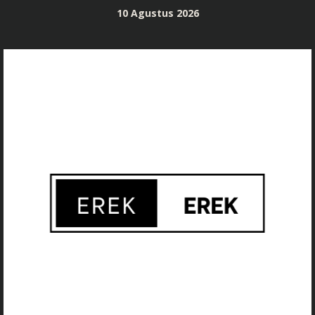
Skip
10 Agustus 2026
to
content