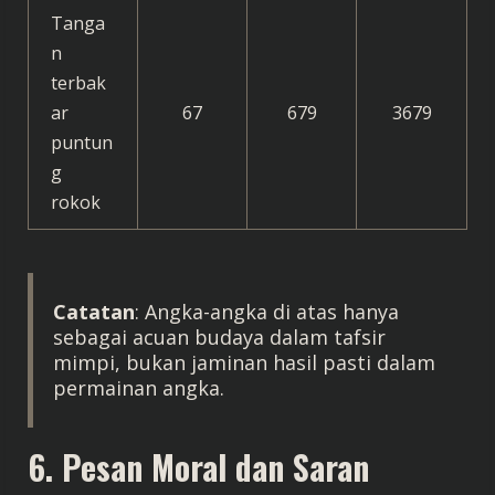
Tanga
n
terbak
ar
67
679
3679
puntun
g
rokok
Catatan
: Angka-angka di atas hanya
sebagai acuan budaya dalam tafsir
mimpi, bukan jaminan hasil pasti dalam
permainan angka.
6. Pesan Moral dan Saran