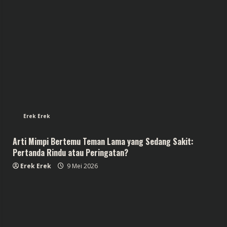
Erek Erek
Arti Mimpi Bertemu Teman Lama yang Sedang Sakit:
Pertanda Rindu atau Peringatan?
Erek Erek
9 Mei 2026