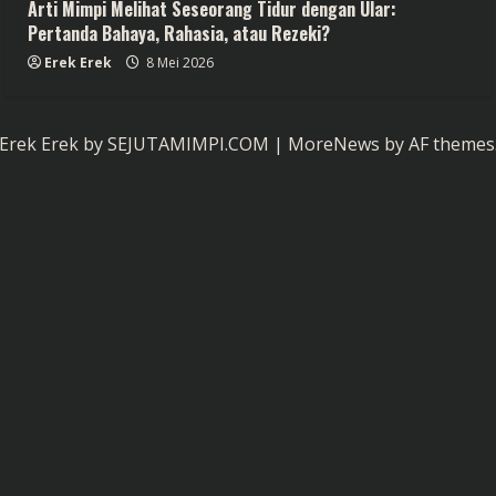
Arti Mimpi Melihat Seseorang Tidur dengan Ular:
Pertanda Bahaya, Rahasia, atau Rezeki?
Erek Erek
8 Mei 2026
Erek Erek by SEJUTAMIMPI.COM
|
MoreNews
by AF themes