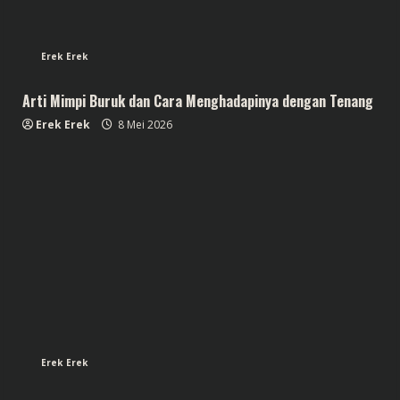
Erek Erek
Arti Mimpi Buruk dan Cara Menghadapinya dengan Tenang
Erek Erek
8 Mei 2026
Erek Erek