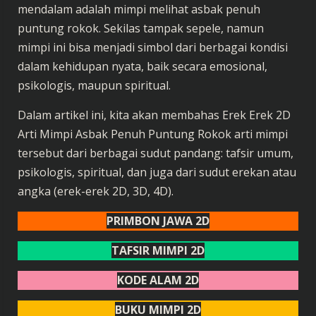
mendalam adalah mimpi melihat asbak penuh
puntung rokok. Sekilas tampak sepele, namun
mimpi ini bisa menjadi simbol dari berbagai kondisi
dalam kehidupan nyata, baik secara emosional,
psikologis, maupun spiritual.
Dalam artikel ini, kita akan membahas Erek Erek 2D
Arti Mimpi Asbak Penuh Puntung Rokok arti mimpi
tersebut dari berbagai sudut pandang: tafsir umum,
psikologis, spiritual, dan juga dari sudut erekan atau
angka (erek-erek 2D, 3D, 4D).
PRIMBON JAWA 2D
TAFSIR MIMPI 2D
KODE ALAM 2D
BUKU MIMPI 2D