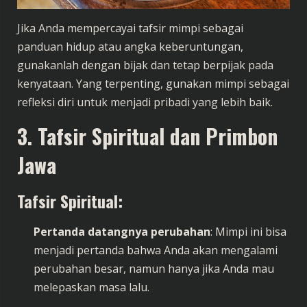
Jika Anda mempercayai tafsir mimpi sebagai
panduan hidup atau angka keberuntungan,
gunakanlah dengan bijak dan tetap berpijak pada
kenyataan. Yang terpenting, gunakan mimpi sebagai
refleksi diri untuk menjadi pribadi yang lebih baik.
3. Tafsir Spiritual dan Primbon
Jawa
Tafsir Spiritual:
Pertanda datangnya perubahan
: Mimpi ini bisa
menjadi pertanda bahwa Anda akan mengalami
perubahan besar, namun hanya jika Anda mau
melepaskan masa lalu.