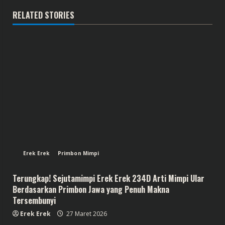
RELATED STORIES
Erek Erek
Primbon Mimpi
Terungkap! Sejutamimpi Erek Erek 234D Arti Mimpi Ular
Berdasarkan Primbon Jawa yang Penuh Makna
Tersembunyi
Erek Erek
27 Maret 2026