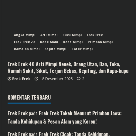
Angka Mimpi
Arti Mimpi
Buku Mimpi
Erek Erek
Erek Erek 2D
Kode Alam
Kode Mimpi
Primbon Mimpi
Ramalan Mimpi
Sejuta Mimpi
Tafsir Mimpi
Erek Erek 46 Arti Mimpi Nenek, Orang Utan, Ban, Toko,
Rumah Sakit, Sikat, Terjun Bebas, Kepiting, dan Kupu-kupu
Erek Erek
18 Desember 2025
2
KOMENTAR TERBARU
Erek Erek
pada
Erek Erek Tokek Menurut Primbon Jawa:
Tanda Kehidupan & Pesan Alam yang Keren!
Erek Erek
pada
Erek Erek Cicak: Tanda Kehidupan,