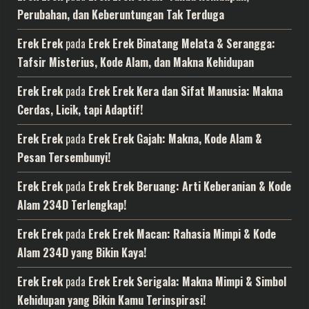
Perubahan, dan Keberuntungan Tak Terduga
Erek Erek
pada
Erek Erek Binatang Melata & Serangga:
Tafsir Misterius, Kode Alam, dan Makna Kehidupan
Erek Erek
pada
Erek Erek Kera dan Sifat Manusia: Makna
Cerdas, Licik, tapi Adaptif!
Erek Erek
pada
Erek Erek Gajah: Makna, Kode Alam &
Pesan Tersembunyi!
Erek Erek
pada
Erek Erek Beruang: Arti Keberanian & Kode
Alam 234D Terlengkap!
Erek Erek
pada
Erek Erek Macan: Rahasia Mimpi & Kode
Alam 234D yang Bikin Kaya!
Erek Erek
pada
Erek Erek Serigala: Makna Mimpi & Simbol
Kehidupan yang Bikin Kamu Terinspirasi!