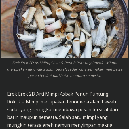
Erek Erek 2D Arti Mimpi Asbak Penuh Puntung Rokok - Mimpi
merupakan fenomena alam bawah sadar yang seringkali membawa
pesan tersirat dari batin maupun semesta.
Erek Erek 2D Arti Mimpi Asbak Penuh Puntung
Rokok – Mimpi merupakan fenomena alam bawah
sadar yang seringkali membawa pesan tersirat dari
batin maupun semesta. Salah satu mimpi yang
mungkin terasa aneh namun menyimpan makna