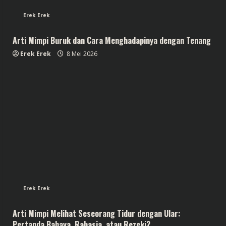
Erek Erek
Arti Mimpi Buruk dan Cara Menghadapinya dengan Tenang
Erek Erek
8 Mei 2026
Erek Erek
Arti Mimpi Melihat Seseorang Tidur dengan Ular:
Pertanda Bahaya, Rahasia, atau Rezeki?