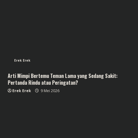
Erek Erek
Arti Mimpi Bertemu Teman Lama yang Sedang Sakit:
Pertanda Rindu atau Peringatan?
Erek Erek
9 Mei 2026