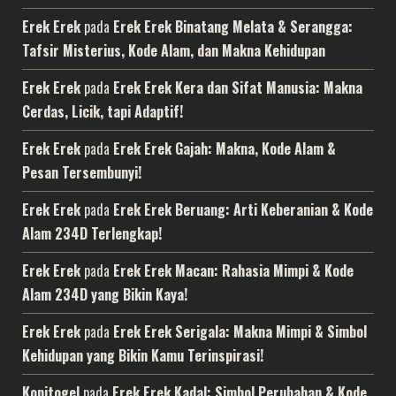
Erek Erek
pada
Erek Erek Binatang Melata & Serangga:
Tafsir Misterius, Kode Alam, dan Makna Kehidupan
Erek Erek
pada
Erek Erek Kera dan Sifat Manusia: Makna
Cerdas, Licik, tapi Adaptif!
Erek Erek
pada
Erek Erek Gajah: Makna, Kode Alam &
Pesan Tersembunyi!
Erek Erek
pada
Erek Erek Beruang: Arti Keberanian & Kode
Alam 234D Terlengkap!
Erek Erek
pada
Erek Erek Macan: Rahasia Mimpi & Kode
Alam 234D yang Bikin Kaya!
Erek Erek
pada
Erek Erek Serigala: Makna Mimpi & Simbol
Kehidupan yang Bikin Kamu Terinspirasi!
Kopitogel
pada
Erek Erek Kadal: Simbol Perubahan & Kode