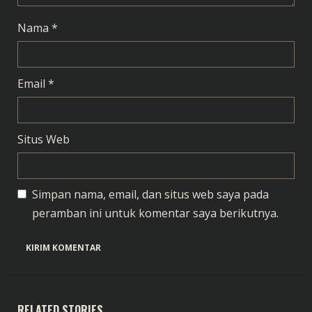
g
Nama
*
Email
*
Situs Web
Simpan nama, email, dan situs web saya pada
peramban ini untuk komentar saya berikutnya.
RELATED STORIES