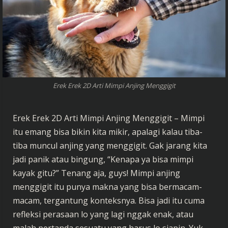
Erek Erek 2D Arti Mimpi Anjing Menggigit
Erek Erek 2D Arti Mimpi Anjing Menggigit – Mimpi
itu emang bisa bikin kita mikir, apalagi kalau tiba-
tiba muncul anjing yang menggigit. Gak jarang kita
jadi panik atau bingung, “Kenapa ya bisa mimpi
kayak gitu?” Tenang aja, guys! Mimpi anjing
menggigit itu punya makna yang bisa bermacam-
macam, tergantung konteksnya. Bisa jadi itu cuma
refleksi perasaan lo yang lagi nggak enak, atau
malah pertanda sesuatu yang harus lo siapin. Yuk,