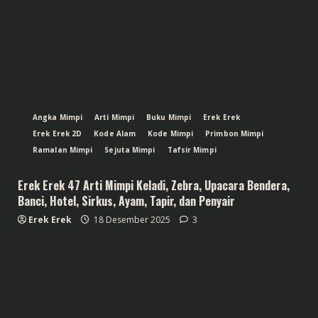
Angka Mimpi
Arti Mimpi
Buku Mimpi
Erek Erek
Erek Erek 2D
Kode Alam
Kode Mimpi
Primbon Mimpi
Ramalan Mimpi
Sejuta Mimpi
Tafsir Mimpi
Erek Erek 47 Arti Mimpi Keladi, Zebra, Upacara Bendera,
Banci, Hotel, Sirkus, Ayam, Tapir, dan Penyair
Erek Erek
18 Desember 2025
3