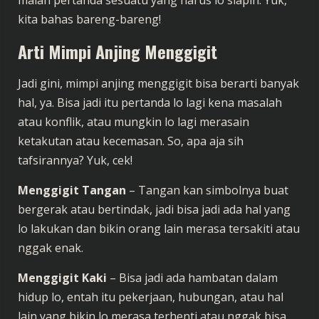
kita bahas bareng-bareng!
Arti Mimpi Anjing Menggigit
Jadi gini, mimpi anjing menggigit bisa berarti banyak
hal, ya. Bisa jadi itu pertanda lo lagi kena masalah
atau konflik, atau mungkin lo lagi merasain
ketakutan atau kecemasan. So, apa aja sih
tafsirannya? Yuk, cek!
Menggigit Tangan
– Tangan kan simbolnya buat
bergerak atau bertindak, jadi bisa jadi ada hal yang
lo lakukan dan bikin orang lain merasa tersakiti atau
nggak enak.
Menggigit Kaki
– Bisa jadi ada hambatan dalam
hidup lo, entah itu pekerjaan, hubungan, atau hal
lain yang bikin lo merasa terhenti atau nggak bisa