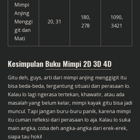
Mimpi
Anjing
180,
1090,
Menggi
20, 31
278
3421
git dan
Mati
Kesimpulan
Buku Mimpi 2D 3D 4D
Gitu deh, guys, arti dari mimpi anjing menggigit itu
bisa beda-beda, tergantung situasi dan perasaan lo.
Kalau lo lagi ngerasa tertekan, khawatir, atau ada
masalah yang belum kelar, mimpi kayak gitu bisa jadi
muncul. Tapi jangan buru-buru panik, karena mimpi
itu cuman refleksi dari perasaan lo aja. Kalau lo suka
main angka, coba deh angka-angka dari erek-erek,
siapa tau hoki!