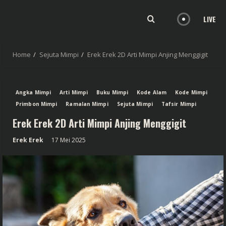
LIVE
Home
Sejuta Mimpi
Erek Erek 2D Arti Mimpi Anjing Menggigit
Angka Mimpi
Arti Mimpi
Buku Mimpi
Kode Alam
Kode Mimpi
Primbon Mimpi
Ramalan Mimpi
Sejuta Mimpi
Tafsir Mimpi
Erek Erek 2D Arti Mimpi Anjing Menggigit
Erek Erek
17 Mei 2025