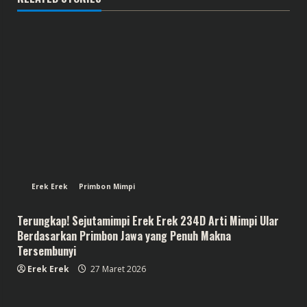
Erek Erek
Primbon Mimpi
Terungkap! Sejutamimpi Erek Erek 234D Arti Mimpi Ular
Berdasarkan Primbon Jawa yang Penuh Makna
Tersembunyi
Erek Erek
27 Maret 2026