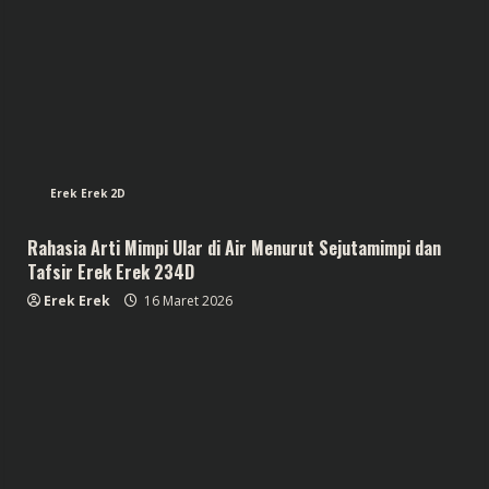
Erek Erek 2D
Rahasia Arti Mimpi Ular di Air Menurut Sejutamimpi dan
Tafsir Erek Erek 234D
Erek Erek
16 Maret 2026