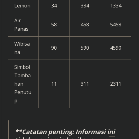
Lemon
34
334
1334
Air
58
458
5458
Panas
Wibisa
90
590
4590
na
Simbol
Tamba
han
11
311
2311
Penutu
p
**Catatan penting: Informasi ini