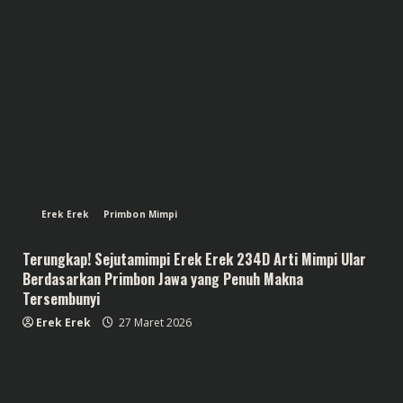
Erek Erek
Primbon Mimpi
Terungkap! Sejutamimpi Erek Erek 234D Arti Mimpi Ular
Berdasarkan Primbon Jawa yang Penuh Makna
Tersembunyi
Erek Erek
27 Maret 2026