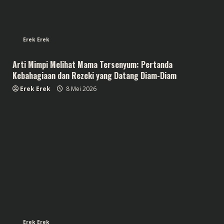
Erek Erek
Arti Mimpi Melihat Mama Tersenyum: Pertanda
Kebahagiaan dan Rezeki yang Datang Diam-Diam
Erek Erek
8 Mei 2026
Erek Erek