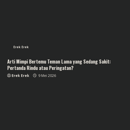
Erek Erek
Arti Mimpi Bertemu Teman Lama yang Sedang Sakit:
Pertanda Rindu atau Peringatan?
Erek Erek
9 Mei 2026