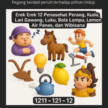
Pegang kendali penuh terhadap pilihan hidup.