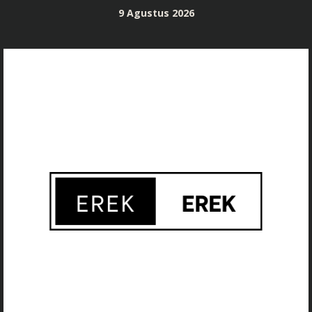
Skip
9 Agustus 2026
to
content