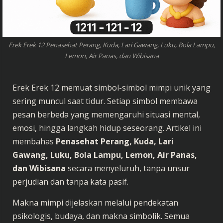
Erek Erek 12 Penasehat Perang, Kuda, Lari Gawang, Luku, Bola Lampu,
Lemon, Air Panas, dan Wibisana
Erek Erek 12 memuat simbol-simbol mimpi unik yang
sering muncul saat tidur. Setiap simbol membawa
pesan berbeda yang memengaruhi situasi mental,
emosi, hingga langkah hidup seseorang. Artikel ini
membahas
Penasehat Perang, Kuda, Lari
Gawang, Luku, Bola Lampu, Lemon, Air Panas,
dan Wibisana
secara menyeluruh, tanpa unsur
perjudian dan tanpa kata pasif.
Makna mimpi dijelaskan melalui pendekatan
psikologis, budaya, dan makna simbolik. Semua