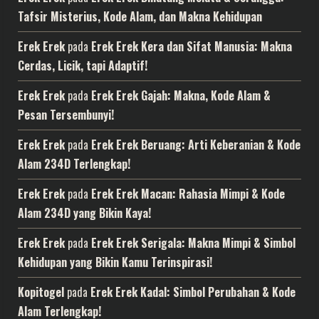
Tafsir Misterius, Kode Alam, dan Makna Kehidupan
Erek Erek
pada
Erek Erek Kera dan Sifat Manusia: Makna
Cerdas, Licik, tapi Adaptif!
Erek Erek
pada
Erek Erek Gajah: Makna, Kode Alam &
Pesan Tersembunyi!
Erek Erek
pada
Erek Erek Beruang: Arti Keberanian & Kode
Alam 234D Terlengkap!
Erek Erek
pada
Erek Erek Macan: Rahasia Mimpi & Kode
Alam 234D yang Bikin Kaya!
Erek Erek
pada
Erek Erek Serigala: Makna Mimpi & Simbol
Kehidupan yang Bikin Kamu Terinspirasi!
Kopitogel
pada
Erek Erek Kadal: Simbol Perubahan & Kode
Alam Terlengkap!