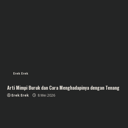
Erek Erek
Arti Mimpi Buruk dan Cara Menghadapinya dengan Tenang
Erek Erek
8 Mei 2026