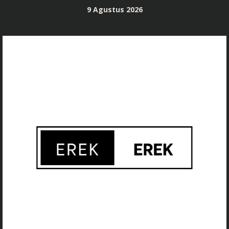
Skip
9 Agustus 2026
to
content