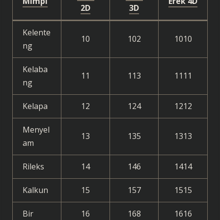
Mimpi
Erek 4D
2D
3D
Kelente
10
102
1010
ng
Kelaba
11
113
1111
ng
Kelapa
12
124
1212
Menyel
13
135
1313
am
Rileks
14
146
1414
Kalkun
15
157
1515
Bir
16
168
1616