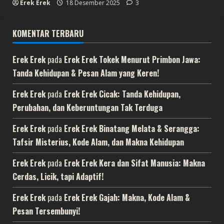
Erek Erek
18 Desember 2025
3
KOMENTAR TERBARU
Erek Erek
pada
Erek Erek Tokek Menurut Primbon Jawa:
Tanda Kehidupan & Pesan Alam yang Keren!
Erek Erek
pada
Erek Erek Cicak: Tanda Kehidupan,
Perubahan, dan Keberuntungan Tak Terduga
Erek Erek
pada
Erek Erek Binatang Melata & Serangga:
Tafsir Misterius, Kode Alam, dan Makna Kehidupan
Erek Erek
pada
Erek Erek Kera dan Sifat Manusia: Makna
Cerdas, Licik, tapi Adaptif!
Erek Erek
pada
Erek Erek Gajah: Makna, Kode Alam &
Pesan Tersembunyi!