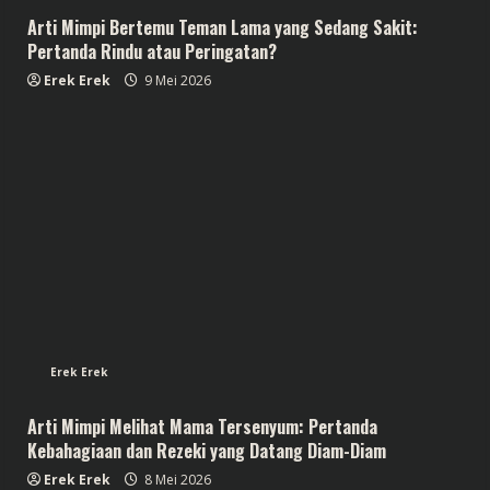
Arti Mimpi Bertemu Teman Lama yang Sedang Sakit:
Pertanda Rindu atau Peringatan?
Erek Erek
9 Mei 2026
Erek Erek
Arti Mimpi Melihat Mama Tersenyum: Pertanda
Kebahagiaan dan Rezeki yang Datang Diam-Diam
Erek Erek
8 Mei 2026