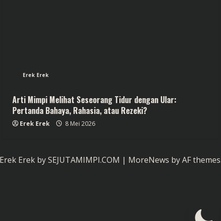
Erek Erek
Arti Mimpi Melihat Seseorang Tidur dengan Ular:
Pertanda Bahaya, Rahasia, atau Rezeki?
Erek Erek
8 Mei 2026
Erek Erek by SEJUTAMIMPI.COM
|
MoreNews
by AF themes