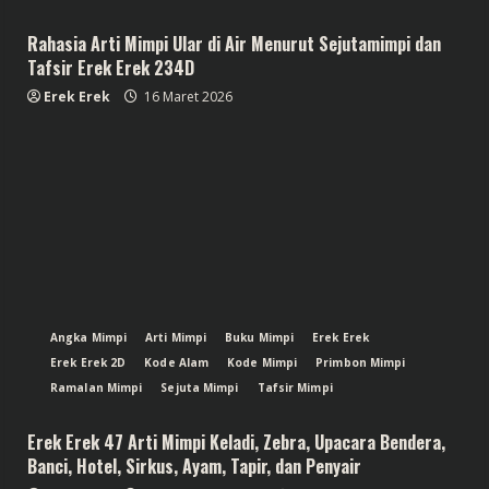
Rahasia Arti Mimpi Ular di Air Menurut Sejutamimpi dan
Tafsir Erek Erek 234D
Erek Erek
16 Maret 2026
Angka Mimpi
Arti Mimpi
Buku Mimpi
Erek Erek
Erek Erek 2D
Kode Alam
Kode Mimpi
Primbon Mimpi
Ramalan Mimpi
Sejuta Mimpi
Tafsir Mimpi
Erek Erek 47 Arti Mimpi Keladi, Zebra, Upacara Bendera,
Banci, Hotel, Sirkus, Ayam, Tapir, dan Penyair