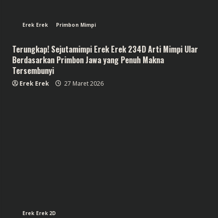
Erek Erek
Primbon Mimpi
Terungkap! Sejutamimpi Erek Erek 234D Arti Mimpi Ular
Berdasarkan Primbon Jawa yang Penuh Makna
Tersembunyi
Erek Erek
27 Maret 2026
Erek Erek 2D