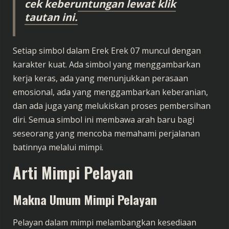
cek keberuntungan lewat klik
tautan ini.
Setiap simbol dalam Erek Erek 07 muncul dengan
karakter kuat. Ada simbol yang menggambarkan
kerja keras, ada yang menunjukkan perasaan
emosional, ada yang menggambarkan keberanian,
dan ada juga yang melukiskan proses pembersihan
diri. Semua simbol ini membawa arah baru bagi
seseorang yang mencoba memahami perjalanan
batinnya melalui mimpi.
Arti Mimpi Pelayan
Makna Umum Mimpi Pelayan
Pelayan dalam mimpi melambangkan kesediaan