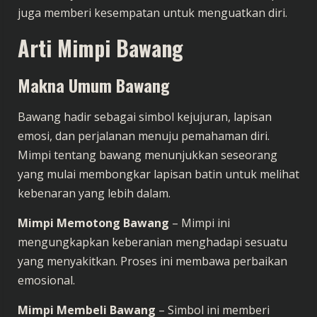
juga memberi kesempatan untuk menguatkan diri.
Arti Mimpi Bawang
Makna Umum Bawang
Bawang hadir sebagai simbol kejujuran, lapisan
emosi, dan perjalanan menuju pemahaman diri.
Mimpi tentang bawang menunjukkan seseorang
yang mulai membongkar lapisan batin untuk melihat
kebenaran yang lebih dalam.
Mimpi Memotong Bawang
– Mimpi ini
mengungkapkan keberanian menghadapi sesuatu
yang menyakitkan. Proses ini membawa perbaikan
emosional.
Mimpi Membeli Bawang
– Simbol ini memberi