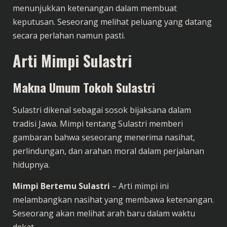
menunjukkan ketenangan dalam membuat
keputusan. Seseorang melihat peluang yang datang
secara perlahan namun pasti.
Arti Mimpi Sulastri
Makna Umum Tokoh Sulastri
Sulastri dikenal sebagai sosok bijaksana dalam
tradisi Jawa. Mimpi tentang Sulastri memberi
gambaran bahwa seseorang menerima nasihat,
perlindungan, dan arahan moral dalam perjalanan
hidupnya.
Mimpi Bertemu Sulastri
– Arti mimpi ini
melambangkan nasihat yang membawa ketenangan.
Seseorang akan melihat arah baru dalam waktu
dekat.