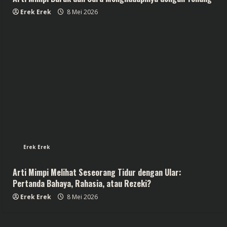
Erek Erek
8 Mei 2026
Erek Erek
Arti Mimpi Melihat Seseorang Tidur dengan Ular:
Pertanda Bahaya, Rahasia, atau Rezeki?
Erek Erek
8 Mei 2026