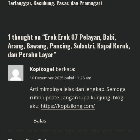
i
Terlanggar, Kecubung, Pasar, dan Pramugari
n
u
1 thought on “
Erek Erek 07 Pelayan, Babi,
e
Arang, Bawang, Pancing, Sulastri, Kapal Keruk,
R
dan Perahu Layar
”
e
Kopitogel
berkata:
a
10 Desember 2025 pukul 11:28 am
Arti mimpinya jelas dan lengkap. Semoga
d
rutin update. Jangan lupa kunjungi blog
i
aku:
https://kopizilong.com/
n
Balas
g