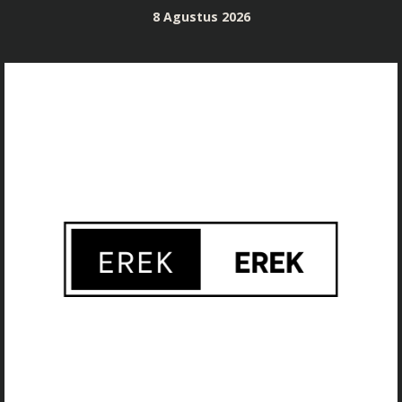
Skip
8 Agustus 2026
to
content