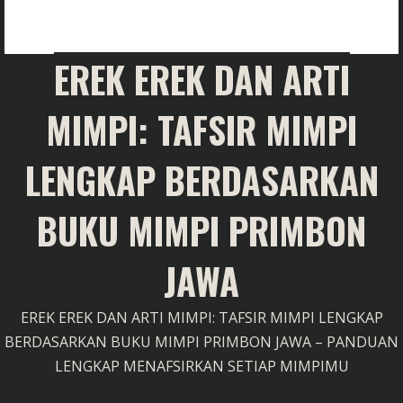
EREK EREK DAN ARTI
MIMPI: TAFSIR MIMPI
LENGKAP BERDASARKAN
BUKU MIMPI PRIMBON
JAWA
EREK EREK DAN ARTI MIMPI: TAFSIR MIMPI LENGKAP
BERDASARKAN BUKU MIMPI PRIMBON JAWA – PANDUAN
LENGKAP MENAFSIRKAN SETIAP MIMPIMU