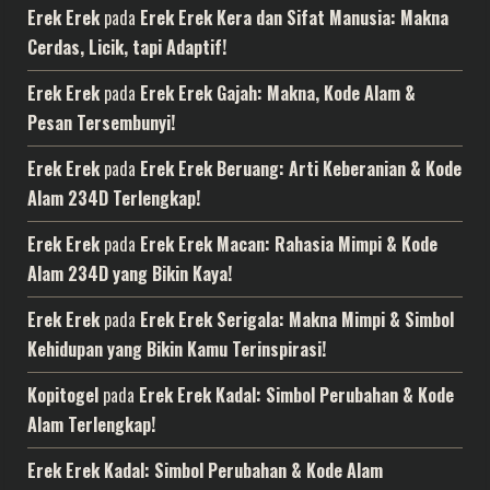
Erek Erek
pada
Erek Erek Kera dan Sifat Manusia: Makna
Cerdas, Licik, tapi Adaptif!
Erek Erek
pada
Erek Erek Gajah: Makna, Kode Alam &
Pesan Tersembunyi!
Erek Erek
pada
Erek Erek Beruang: Arti Keberanian & Kode
Alam 234D Terlengkap!
Erek Erek
pada
Erek Erek Macan: Rahasia Mimpi & Kode
Alam 234D yang Bikin Kaya!
Erek Erek
pada
Erek Erek Serigala: Makna Mimpi & Simbol
Kehidupan yang Bikin Kamu Terinspirasi!
Kopitogel
pada
Erek Erek Kadal: Simbol Perubahan & Kode
Alam Terlengkap!
Erek Erek Kadal: Simbol Perubahan & Kode Alam