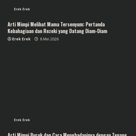
Erek Erek
Arti Mimpi Melihat Mama Tersenyum: Pertanda
Kebahagiaan dan Rezeki yang Datang Diam-Diam
Erek Erek
8 Mei 2026
Erek Erek
Arti Mimpi Buruk dan Cara Menghadapinya dengan Tenang