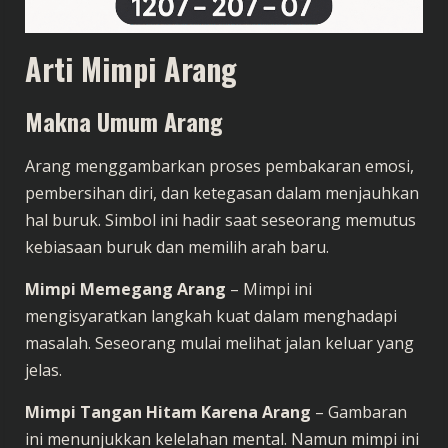
Arti Mimpi Arang
Makna Umum Arang
Arang menggambarkan proses pembakaran emosi,
pembersihan diri, dan ketegasan dalam menjauhkan
hal buruk. Simbol ini hadir saat seseorang memutus
kebiasaan buruk dan memilih arah baru.
Mimpi Memegang Arang
– Mimpi ini
mengisyaratkan langkah kuat dalam menghadapi
masalah. Seseorang mulai melihat jalan keluar yang
jelas.
Mimpi Tangan Hitam Karena Arang
– Gambaran
ini menunjukkan kelelahan mental. Namun mimpi ini