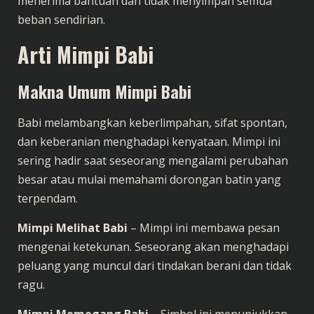
menerima bantuan dan tidak menyimpan semua
beban sendirian.
Arti Mimpi Babi
Makna Umum Mimpi Babi
Babi melambangkan keberlimpahan, sifat spontan,
dan keberanian menghadapi kenyataan. Mimpi ini
sering hadir saat seseorang mengalami perubahan
besar atau mulai memahami dorongan batin yang
terpendam.
Mimpi Melihat Babi
– Mimpi ini membawa pesan
mengenai ketekunan. Seseorang akan menghadapi
peluang yang muncul dari tindakan berani dan tidak
ragu.
Mimpi Memegang Babi
– Simbol ini menunjukkan