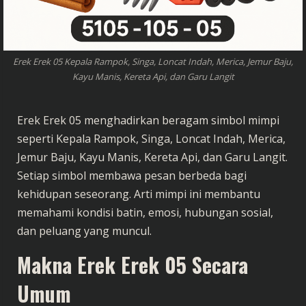
Erek Erek 05 Kepala Rampok, Singa, Loncat Indah, Merica, Jemur Baju,
Kayu Manis, Kereta Api, dan Garu Langit
Erek Erek 05 menghadirkan beragam simbol mimpi
seperti Kepala Rampok, Singa, Loncat Indah, Merica,
Jemur Baju, Kayu Manis, Kereta Api, dan Garu Langit.
Setiap simbol membawa pesan berbeda bagi
kehidupan seseorang. Arti mimpi ini membantu
memahami kondisi batin, emosi, hubungan sosial,
dan peluang yang muncul.
Makna Erek Erek 05 Secara
Umum