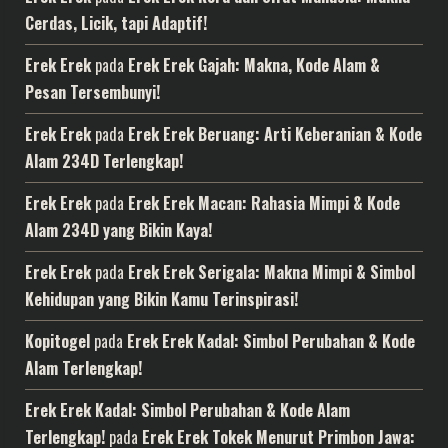
Cerdas, Licik, tapi Adaptif!
Erek Erek
pada
Erek Erek Gajah: Makna, Kode Alam &
Pesan Tersembunyi!
Erek Erek
pada
Erek Erek Beruang: Arti Keberanian & Kode
Alam 234D Terlengkap!
Erek Erek
pada
Erek Erek Macan: Rahasia Mimpi & Kode
Alam 234D yang Bikin Kaya!
Erek Erek
pada
Erek Erek Serigala: Makna Mimpi & Simbol
Kehidupan yang Bikin Kamu Terinspirasi!
Kopitogel
pada
Erek Erek Kadal: Simbol Perubahan & Kode
Alam Terlengkap!
Erek Erek Kadal: Simbol Perubahan & Kode Alam
Terlengkap!
pada
Erek Erek Tokek Menurut Primbon Jawa: