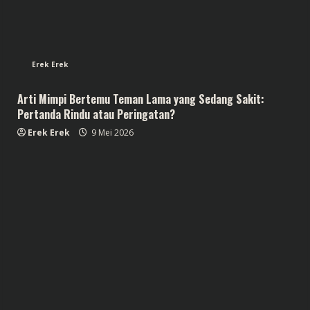
Erek Erek
Arti Mimpi Bertemu Teman Lama yang Sedang Sakit:
Pertanda Rindu atau Peringatan?
Erek Erek
9 Mei 2026