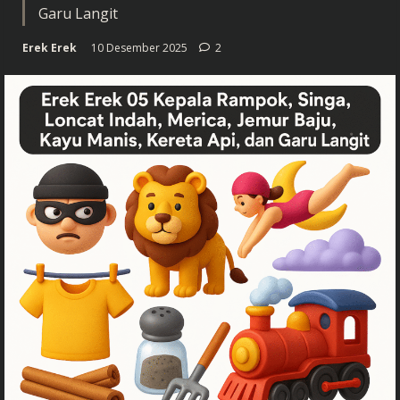
Garu Langit
Erek Erek
10 Desember 2025
2