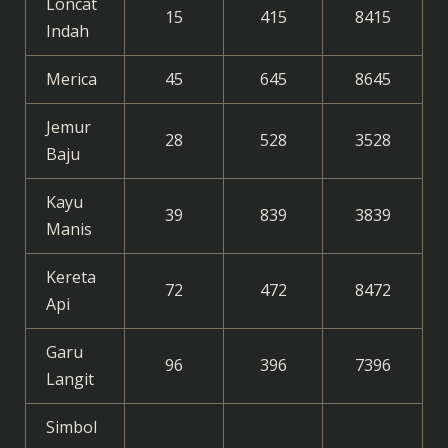
Loncat
15
415
8415
Indah
Merica
45
645
8645
Jemur
28
528
3528
Baju
Kayu
39
839
3839
Manis
Kereta
72
472
8472
Api
Garu
96
396
7396
Langit
Simbol