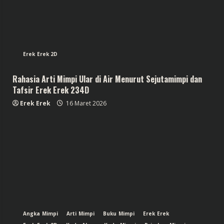
Erek Erek 2D
Rahasia Arti Mimpi Ular di Air Menurut Sejutamimpi dan
Tafsir Erek Erek 234D
Erek Erek
16 Maret 2026
Angka Mimpi
Arti Mimpi
Buku Mimpi
Erek Erek