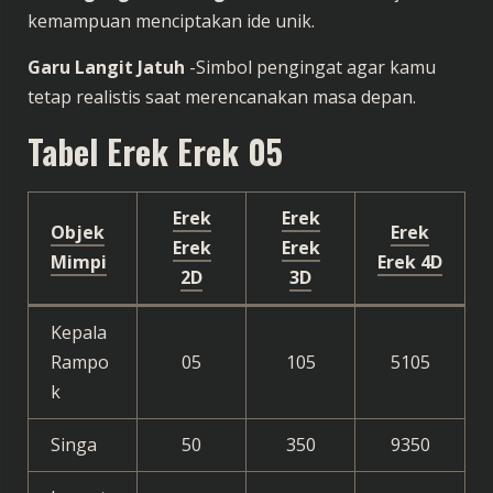
kemampuan menciptakan ide unik.
Garu Langit Jatuh
-Simbol pengingat agar kamu
tetap realistis saat merencanakan masa depan.
Tabel Erek Erek 05
Erek
Erek
Objek
Erek
Erek
Erek
Mimpi
Erek 4D
2D
3D
Kepala
Rampo
05
105
5105
k
Singa
50
350
9350