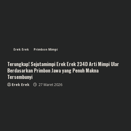
Erek Erek
Primbon Mimpi
Terungkap! Sejutamimpi Erek Erek 234D Arti Mimpi Ular
Berdasarkan Primbon Jawa yang Penuh Makna
Tersembunyi
Erek Erek
27 Maret 2026