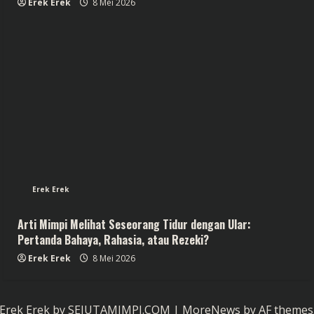
Erek Erek
8 Mei 2026
Erek Erek
Arti Mimpi Melihat Seseorang Tidur dengan Ular:
Pertanda Bahaya, Rahasia, atau Rezeki?
Erek Erek
8 Mei 2026
Erek Erek by SEJUTAMIMPI.COM
|
MoreNews
by AF themes