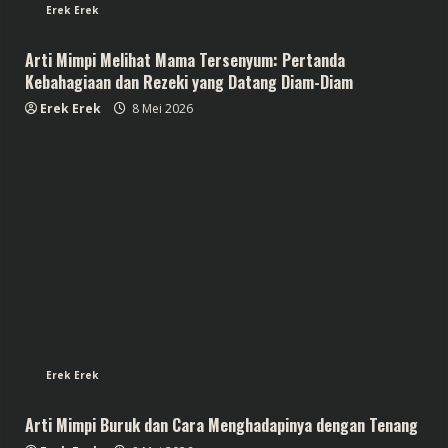
Erek Erek
Arti Mimpi Melihat Mama Tersenyum: Pertanda
Kebahagiaan dan Rezeki yang Datang Diam-Diam
Erek Erek
8 Mei 2026
Erek Erek
Arti Mimpi Buruk dan Cara Menghadapinya dengan Tenang