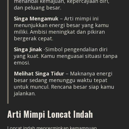
menandai kemajuan, kepercayaan diri,
dan peluang besar.
Singa Mengamuk
– Arti mimpi ini
menunjukkan energi besar yang kamu
miliki. Ambisi meningkat dan pikiran
bergerak cepat.
Singa Jinak
-Simbol pengendalian diri
yang kuat. Kamu menguasai situasi tanpa
emosi.
Melihat Singa Tidur
– Maknanya energi
besar sedang menunggu waktu tepat
untuk muncul. Rencana besar siap kamu
jalankan.
Arti Mimpi Loncat Indah
Loncat indah mencerminkan kemampuan