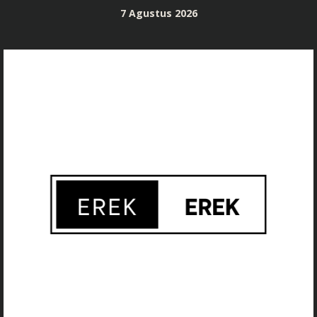
Skip
7 Agustus 2026
to
content