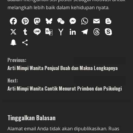
melangkah lebih baik dalam kehidupan nyata.
Facebook
Pinterest
Mastodon
Bluesky
WeChat
Messenger
WhatsAp
Email
Blog
X
Tumblr
Line
Google
Yahoo
LinkedIn
Telegram
Thread
Sky
Translate
Mail
Snapchat
Share
C
Previous:
Arti Mimpi Wanita Penjual Buah dan Makna Lengkapnya
o
Next:
n
Arti Mimpi Wanita Cantik Menurut Primbon dan Psikologi
t
i
Tinggalkan Balasan
n
Alamat email Anda tidak akan dipublikasikan.
Ruas