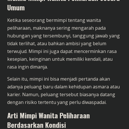
Umum
Ketika seseorang bermimpi tentang wanita
peliharaan, maknanya sering mengarah pada
hubungan yang tersembunyi, tanggung jawab yang
tidak terlihat, atau bahkan ambisi yang belum
terwujud. Mimpi ini juga dapat mencerminkan rasa
kesepian, keinginan untuk memiliki kendali, atau
rasa ingin dimanja.
Selain itu, mimpi ini bisa menjadi pertanda akan
adanya peluang baru dalam kehidupan asmara atau
karier. Namun, peluang tersebut biasanya datang
dengan risiko tertentu yang perlu diwaspadai.
Arti Mimpi Wanita Peliharaan
Berdasarkan Kondisi