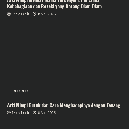
Arti Mimpi Melihat Mama Tersenyum: Pertanda
Kebahagiaan dan Rezeki yang Datang Diam-Diam
Erek Erek
8 Mei 2026
Erek Erek
Arti Mimpi Buruk dan Cara Menghadapinya dengan Tenang
Erek Erek
8 Mei 2026