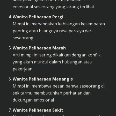
emosional seseorang yang jarang terlihat.
Wanita Peliharaan Pergi
Mimpi ini menandakan kehilangan kesempatan
penting atau hilangnya rasa percaya dari
seseorang.
Wanita Peliharaan Marah
Arti mimpi ini sering dikaitkan dengan konflik
yang akan muncul dalam hubungan atau
pekerjaan.
Wanita Peliharaan Menangis
Mimpi ini membawa pesan bahwa seseorang di
sekitarmu membutuhkan perhatian dan
dukungan emosional.
Wanita Peliharaan Sakit