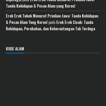
Tanda Kehidupan & Pesan Alam yang Keren!
Erek Erek Tokek Menurut Primbon Jawa: Tanda Kehidupan
& Pesan Alam Yang Keren!
pada
Erek Erek Cicak: Tanda
Kehidupan, Perubahan, dan Keberuntungan Tak Terduga
KODE ALAM