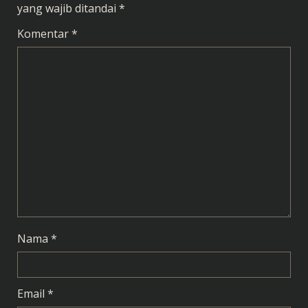
u
yang wajib ditandai
*
e
Komentar
*
R
e
a
d
i
n
g
Nama
*
Email
*