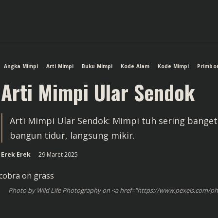
Angka Mimpi
Arti Mimpi
Buku Mimpi
Kode Alam
Kode Mimpi
Primbo
Arti Mimpi Ular Sendok
Arti Mimpi Ular Sendok: Mimpi tuh sering banget
bangun tidur, langsung mikir.
Erek Erek
29 Maret 2025
Photo by Wild Life Photography on <a href="https://www.pexels.com/ph