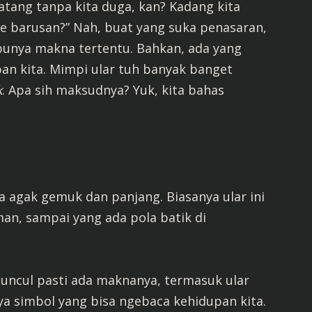
atang tanpa kita duga, kan? Kadang kita
ue barusan?” Nah, buat yang suka penasaran,
 punya makna tertentu. Bahkan, ada yang
pan kita. Mimpi ular tuh banyak banget
k
. Apa sih maksudnya? Yuk, kita bahas
a agak gemuk dan panjang. Biasanya ular ini
man, sampai yang ada pola batik di
ncul pasti ada maknanya, termasuk ular
ya simbol yang bisa ngebaca kehidupan kita.