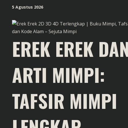
Skip
5 Agustus 2026
to
content
EREK EREK DA
ARTI MIMPI:
TAFSIR MIMPI
LENGKAP