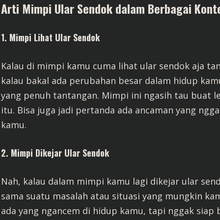
Arti Mimpi Ular Sendok dalam Berbagai Kont
1. Mimpi Lihat Ular Sendok
Kalau di mimpi kamu cuma lihat ular sendok aja tanp
kalau bakal ada perubahan besar dalam hidup kamu.
yang penuh tantangan. Mimpi ini ngasih tau buat 
itu. Bisa juga jadi pertanda ada ancaman yang ngga
kamu.
2. Mimpi Dikejar Ular Sendok
Nah, kalau dalam mimpi kamu lagi dikejar ular sen
sama suatu masalah atau situasi yang mungkin ka
ada yang ngancem di hidup kamu, tapi nggak siap b