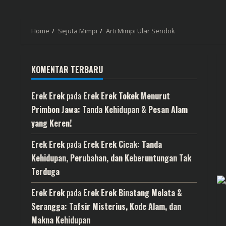
Home
Sejuta Mimpi
Arti Mimpi Ular Sendok
KOMENTAR TERBARU
Erek Erek
pada
Erek Erek Tokek Menurut
Primbon Jawa: Tanda Kehidupan & Pesan Alam
yang Keren!
Erek Erek
pada
Erek Erek Cicak: Tanda
Kehidupan, Perubahan, dan Keberuntungan Tak
Terduga
Erek Erek
pada
Erek Erek Binatang Melata &
Serangga: Tafsir Misterius, Kode Alam, dan
Makna Kehidupan