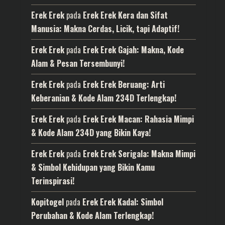
Erek Erek
pada
Erek Erek Kera dan Sifat
Manusia: Makna Cerdas, Licik, tapi Adaptif!
Erek Erek
pada
Erek Erek Gajah: Makna, Kode
Alam & Pesan Tersembunyi!
Erek Erek
pada
Erek Erek Beruang: Arti
Keberanian & Kode Alam 234D Terlengkap!
Erek Erek
pada
Erek Erek Macan: Rahasia Mimpi
& Kode Alam 234D yang Bikin Kaya!
Erek Erek
pada
Erek Erek Serigala: Makna Mimpi
& Simbol Kehidupan yang Bikin Kamu
Terinspirasi!
Kopitogel
pada
Erek Erek Kadal: Simbol
Perubahan & Kode Alam Terlengkap!