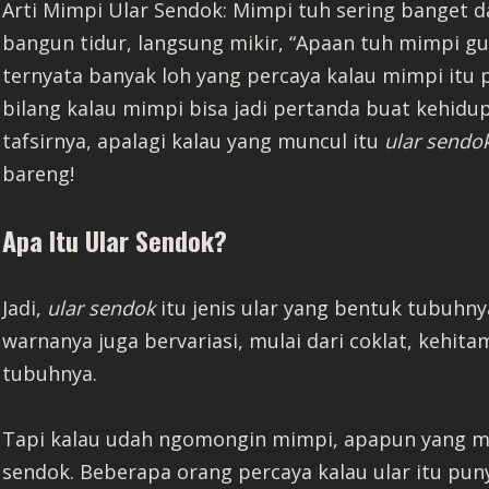
Arti Mimpi Ular Sendok: Mimpi tuh sering banget d
bangun tidur, langsung mikir, “Apaan tuh mimpi g
ternyata banyak loh yang percaya kalau mimpi itu
bilang kalau mimpi bisa jadi pertanda buat kehidu
tafsirnya, apalagi kalau yang muncul itu
ular sendo
bareng!
Apa Itu Ular Sendok?
Jadi,
ular sendok
itu jenis ular yang bentuk tubuhny
warnanya juga bervariasi, mulai dari coklat, kehita
tubuhnya.
Tapi kalau udah ngomongin mimpi, apapun yang mu
sendok. Beberapa orang percaya kalau ular itu pun