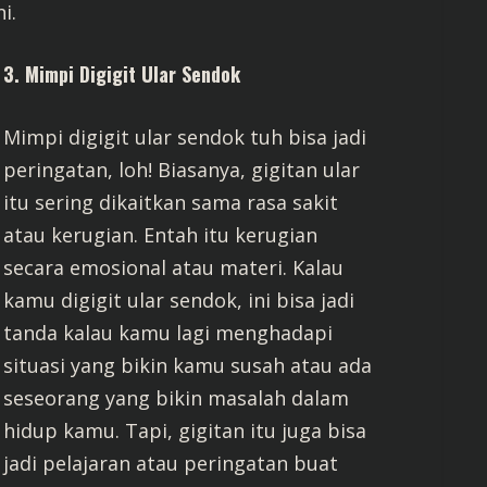
i.
3. Mimpi Digigit Ular Sendok
Mimpi digigit ular sendok tuh bisa jadi
peringatan, loh! Biasanya, gigitan ular
itu sering dikaitkan sama rasa sakit
atau kerugian. Entah itu kerugian
secara emosional atau materi. Kalau
kamu digigit ular sendok, ini bisa jadi
tanda kalau kamu lagi menghadapi
situasi yang bikin kamu susah atau ada
seseorang yang bikin masalah dalam
hidup kamu. Tapi, gigitan itu juga bisa
jadi pelajaran atau peringatan buat