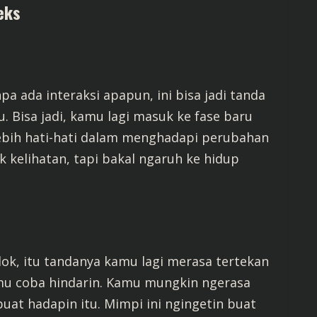
eks
a ada interaksi apapun, ini bisa jadi tanda
 Bisa jadi, kamu lagi masuk ke fase baru
lebih hati-hati dalam menghadapi perubahan
k kelihatan, tapi bakal ngaruh ke hidup
dok, itu tandanya kamu lagi merasa tertekan
mu coba hindarin. Kamu mungkin ngerasa
uat hadapin itu. Mimpi ini ngingetin buat