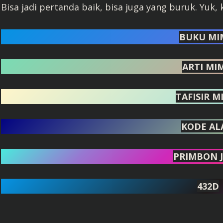
Bisa jadi pertanda baik, bisa juga yang buruk. Yuk, 
BUKU MI
ARTI MI
TAFISIR M
KODE AL
PRIMBON 
432D