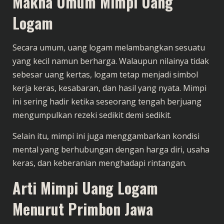
Makna Umum Mimpi Uang
Logam
Secara umum, uang logam melambangkan sesuatu
yang kecil namun berharga. Walaupun nilainya tidak
sebesar uang kertas, logam tetap menjadi simbol
kerja keras, kesabaran, dan hasil yang nyata. Mimpi
ini sering hadir ketika seseorang tengah berjuang
mengumpulkan rezeki sedikit demi sedikit.
Selain itu, mimpi ini juga menggambarkan kondisi
mental yang berhubungan dengan harga diri, usaha
keras, dan keberanian menghadapi rintangan.
Arti Mimpi Uang Logam
Menurut Primbon Jawa