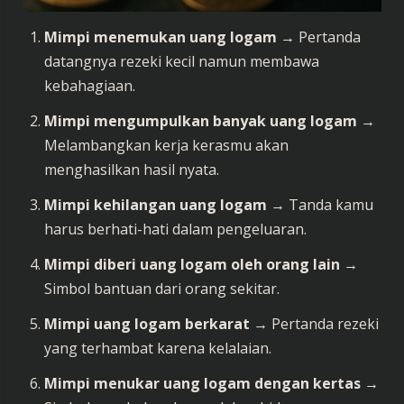
Mimpi menemukan uang logam
→ Pertanda
datangnya rezeki kecil namun membawa
kebahagiaan.
Mimpi mengumpulkan banyak uang logam
→
Melambangkan kerja kerasmu akan
menghasilkan hasil nyata.
Mimpi kehilangan uang logam
→ Tanda kamu
harus berhati-hati dalam pengeluaran.
Mimpi diberi uang logam oleh orang lain
→
Simbol bantuan dari orang sekitar.
Mimpi uang logam berkarat
→ Pertanda rezeki
yang terhambat karena kelalaian.
Mimpi menukar uang logam dengan kertas
→