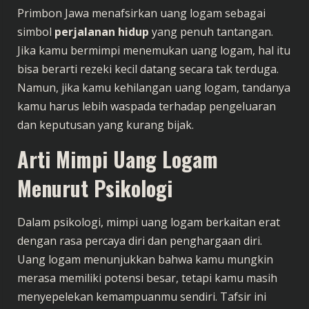
Primbon Jawa menafsirkan uang logam sebagai
simbol
perjalanan hidup
yang penuh tantangan.
Jika kamu bermimpi menemukan uang logam, hal itu
bisa berarti rezeki kecil datang secara tak terduga.
Namun, jika kamu kehilangan uang logam, tandanya
kamu harus lebih waspada terhadap pengeluaran
dan keputusan yang kurang bijak.
Arti Mimpi Uang Logam
Menurut Psikologi
Dalam psikologi, mimpi uang logam berkaitan erat
dengan rasa percaya diri dan penghargaan diri.
Uang logam menunjukkan bahwa kamu mungkin
merasa memiliki potensi besar, tetapi kamu masih
menyepelekan kemampuanmu sendiri. Tafsir ini