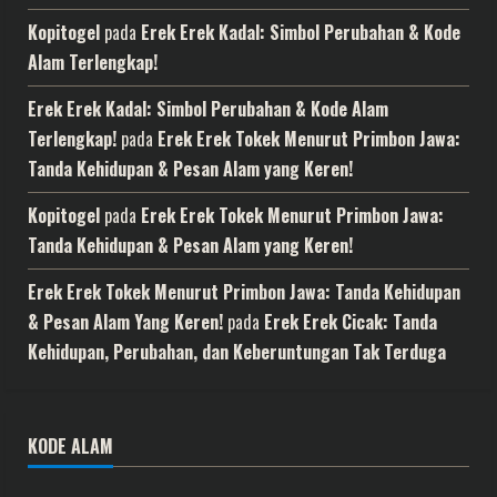
Kopitogel
pada
Erek Erek Kadal: Simbol Perubahan & Kode
Alam Terlengkap!
Erek Erek Kadal: Simbol Perubahan & Kode Alam
Terlengkap!
pada
Erek Erek Tokek Menurut Primbon Jawa:
Tanda Kehidupan & Pesan Alam yang Keren!
Kopitogel
pada
Erek Erek Tokek Menurut Primbon Jawa:
Tanda Kehidupan & Pesan Alam yang Keren!
Erek Erek Tokek Menurut Primbon Jawa: Tanda Kehidupan
& Pesan Alam Yang Keren!
pada
Erek Erek Cicak: Tanda
Kehidupan, Perubahan, dan Keberuntungan Tak Terduga
KODE ALAM