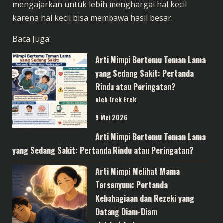
mengajarkan untuk lebih menghargai hal kecil
karena hal kecil bisa membawa hasil besar.
Baca Juga:
Arti Mimpi Bertemu Teman Lama
yang Sedang Sakit: Pertanda
Rindu atau Peringatan?
oleh Erek Erek
9 Mei 2026
Arti Mimpi Bertemu Teman Lama
yang Sedang Sakit: Pertanda Rindu atau Peringatan?
Arti Mimpi Melihat Mama
Tersenyum: Pertanda
Kebahagiaan dan Rezeki yang
Datang Diam-Diam