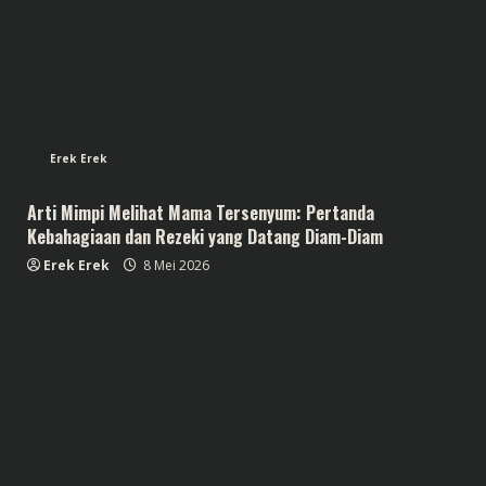
Erek Erek
Arti Mimpi Melihat Mama Tersenyum: Pertanda
Kebahagiaan dan Rezeki yang Datang Diam-Diam
Erek Erek
8 Mei 2026