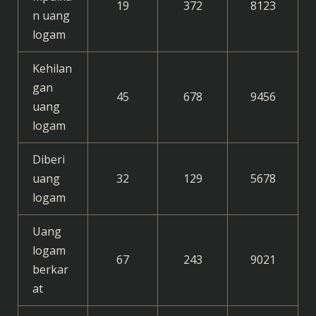
19
372
8123
n uang
logam
Kehilan
gan
45
678
9456
uang
logam
Diberi
uang
32
129
5678
logam
Uang
logam
67
243
9021
berkar
at