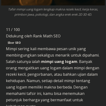
Tafsir mimpi uang logam lengkap makna rezeki kecil, kerja keras,
primbon Jawa, psikologi, dan angka erek erek 2D 3D 4D.
11
/ 100
Didukung oleh
Rank Math SEO
Skor SEO
Mimpi sering kali membawa pesan unik yang
membingungkan sekaligus menarik untuk dipahami.
Salah satunya ialah
mimpi uang logam
. Banyak
orang mengaitkan uang logam dalam mimpi dengan
rezeki kecil, pengorbanan, atau bahkan ujian dalam
kehidupan. Namun, setiap detail mimpi tentang
uang logam memiliki makna berbeda. Dengan
memahami tafsir ini, kamu bisa menemukan
petunjuk berharga yang bermanfaat untuk