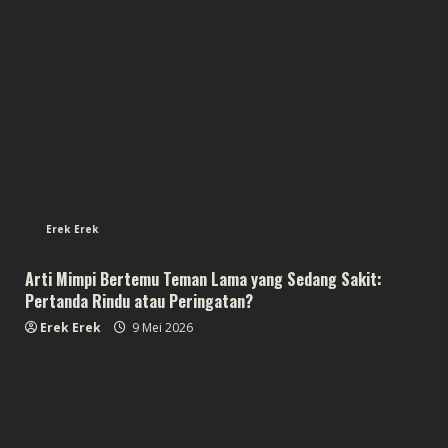
Erek Erek
Arti Mimpi Bertemu Teman Lama yang Sedang Sakit:
Pertanda Rindu atau Peringatan?
Erek Erek
9 Mei 2026