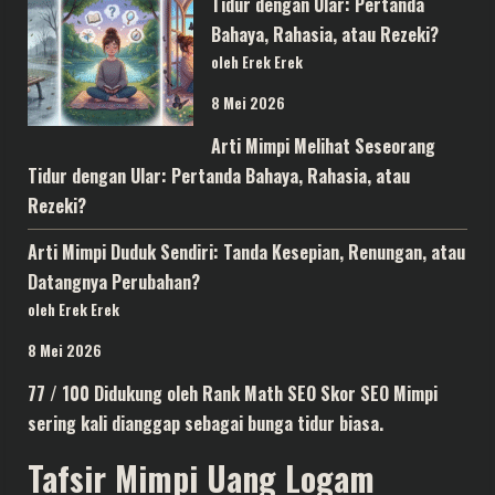
Tidur dengan Ular: Pertanda
Bahaya, Rahasia, atau Rezeki?
oleh Erek Erek
8 Mei 2026
Arti Mimpi Melihat Seseorang
Tidur dengan Ular: Pertanda Bahaya, Rahasia, atau
Rezeki?
Arti Mimpi Duduk Sendiri: Tanda Kesepian, Renungan, atau
Datangnya Perubahan?
oleh Erek Erek
8 Mei 2026
77 / 100 Didukung oleh Rank Math SEO Skor SEO Mimpi
sering kali dianggap sebagai bunga tidur biasa.
Tafsir Mimpi Uang Logam