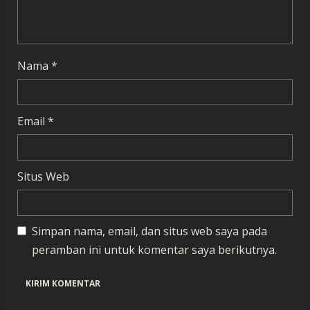
n
g
Nama
*
Email
*
Situs Web
Simpan nama, email, dan situs web saya pada
peramban ini untuk komentar saya berikutnya.