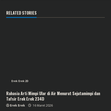
RELATED STORIES
Erek Erek 2D
Rahasia Arti Mimpi Ular di Air Menurut Sejutamimpi dan
Tafsir Erek Erek 234D
Erek Erek
16 Maret 2026