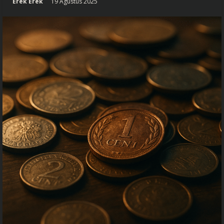
Erek Erek
19 Agustus 2025