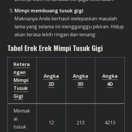
Mimpi membuang tusuk gigi
Maknanya Anda berhasil melepaskan masalah
lama yang selama ini mengganggu pikiran. Hidup
akan terasa lebih ringan dan tenang.
Tabel Erek Erek Mimpi Tusuk Gigi
Ketera
ngan
Angka
Angka
Angka
Mimpi
2D
3D
4D
Tusuk
Gigi
Memak
ai
12
213
4213
tusuk