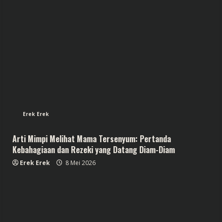
Erek Erek
Arti Mimpi Melihat Mama Tersenyum: Pertanda
Kebahagiaan dan Rezeki yang Datang Diam-Diam
Erek Erek
8 Mei 2026