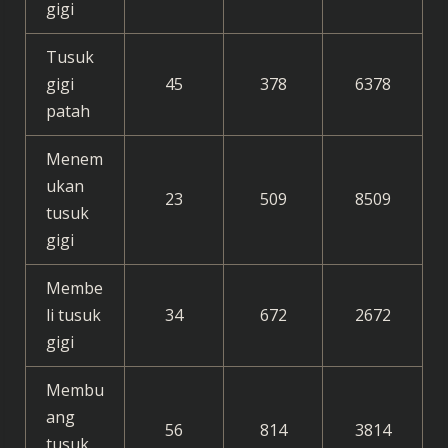
gigi
Tusuk
gigi
45
378
6378
patah
Menem
ukan
23
509
8509
tusuk
gigi
Membe
li tusuk
34
672
2672
gigi
Membu
ang
56
814
3814
tusuk