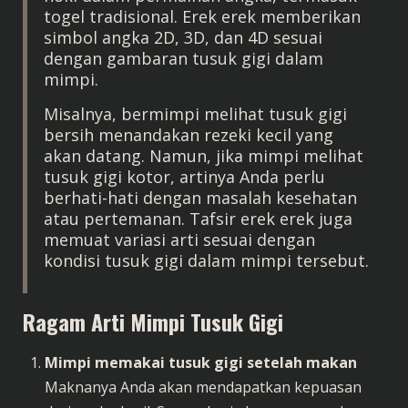
togel tradisional. Erek erek memberikan
simbol angka 2D, 3D, dan 4D sesuai
dengan gambaran tusuk gigi dalam
mimpi.
Misalnya, bermimpi melihat tusuk gigi
bersih menandakan rezeki kecil yang
akan datang. Namun, jika mimpi melihat
tusuk gigi kotor, artinya Anda perlu
berhati-hati dengan masalah kesehatan
atau pertemanan. Tafsir erek erek juga
memuat variasi arti sesuai dengan
kondisi tusuk gigi dalam mimpi tersebut.
Ragam Arti Mimpi Tusuk Gigi
Mimpi memakai tusuk gigi setelah makan
Maknanya Anda akan mendapatkan kepuasan