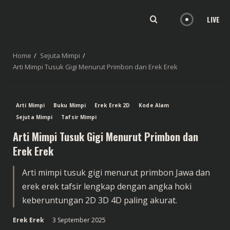
LIVE
Home
Sejuta Mimpi
Arti Mimpi Tusuk Gigi Menurut Primbon dan Erek Erek
Arti Mimpi
Buku Mimpi
Erek Erek 2D
Kode Alam
Sejuta Mimpi
Tafsir Mimpi
Arti Mimpi Tusuk Gigi Menurut Primbon dan
Erek Erek
Arti mimpi tusuk gigi menurut primbon Jawa dan
erek erek tafsir lengkap dengan angka hoki
keberuntungan 2D 3D 4D paling akurat.
Erek Erek
3 September 2025