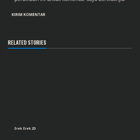
RELATED STORIES
Erek Erek 2D