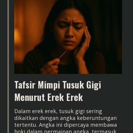
Tafsir Mimpi Tusuk Gigi
Menurut Erek Erek
Dalam erek erek, tusuk gigi sering
dikaitkan dengan angka keberuntungan
tertentu. Angka ini dipercaya membawa
hoki dalam permainan angka, termasuk