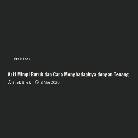
Erek Erek
Arti Mimpi Buruk dan Cara Menghadapinya dengan Tenang
Erek Erek
8 Mei 2026