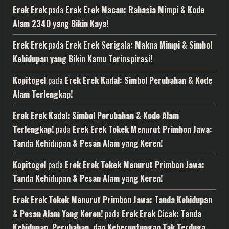
Erek Erek
pada
Erek Erek Macan: Rahasia Mimpi & Kode
Alam 234D yang Bikin Kaya!
Erek Erek
pada
Erek Erek Serigala: Makna Mimpi & Simbol
Kehidupan yang Bikin Kamu Terinspirasi!
Kopitogel
pada
Erek Erek Kadal: Simbol Perubahan & Kode
Alam Terlengkap!
Erek Erek Kadal: Simbol Perubahan & Kode Alam
Terlengkap!
pada
Erek Erek Tokek Menurut Primbon Jawa:
Tanda Kehidupan & Pesan Alam yang Keren!
Kopitogel
pada
Erek Erek Tokek Menurut Primbon Jawa:
Tanda Kehidupan & Pesan Alam yang Keren!
Erek Erek Tokek Menurut Primbon Jawa: Tanda Kehidupan
& Pesan Alam Yang Keren!
pada
Erek Erek Cicak: Tanda
Kehidupan, Perubahan, dan Keberuntungan Tak Terduga