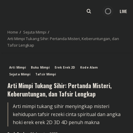
LIVE
Home
Sejuta Mimpi
Arti Mimpi Tukang Sihir: Pertanda Misteri, Keberuntungan, dan
Tafsir Lengkap
Arti Mimpi
Buku Mimpi
Erek Erek 2D
Kode Alam
Sejuta Mimpi
Tafsir Mimpi
Arti Mimpi Tukang Sihir: Pertanda Misteri,
Keberuntungan, dan Tafsir Lengkap
Arti mimpi tukang sihir menyingkap misteri
kehidupan tafsir rezeki cinta spiritual dan angka
hoki erek erek 2D 3D 4D penuh makna