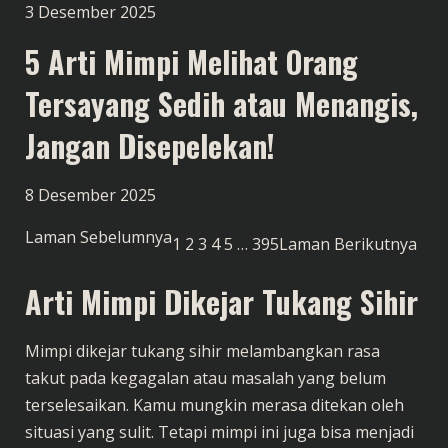
3 Desember 2025
5 Arti Mimpi Melihat Orang
Tersayang Sedih atau Menangis,
Jangan Disepelekan!
8 Desember 2025
Laman Sebelumnya
1
2
3
4
5
…
395
Laman Berikutnya
Arti Mimpi Dikejar Tukang Sihir
Mimpi dikejar tukang sihir melambangkan rasa
takut pada kegagalan atau masalah yang belum
terselesaikan. Kamu mungkin merasa ditekan oleh
situasi yang sulit. Tetapi mimpi ini juga bisa menjadi