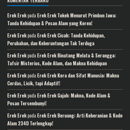
KOMENTAR TERBARU
Erek Erek
pada
Erek Erek Tokek Menurut Primbon Jawa:
Tanda Kehidupan & Pesan Alam yang Keren!
Erek Erek
pada
Erek Erek Cicak: Tanda Kehidupan,
Perubahan, dan Keberuntungan Tak Terduga
Erek Erek
pada
Erek Erek Binatang Melata & Serangga:
Tafsir Misterius, Kode Alam, dan Makna Kehidupan
Erek Erek
pada
Erek Erek Kera dan Sifat Manusia: Makna
Cerdas, Licik, tapi Adaptif!
Erek Erek
pada
Erek Erek Gajah: Makna, Kode Alam &
Pesan Tersembunyi!
Erek Erek
pada
Erek Erek Beruang: Arti Keberanian & Kode
Alam 234D Terlengkap!