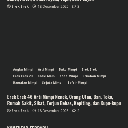
Erek Erek
18 Desember 2025
3
Angka Mimpi
Arti Mimpi
Buku Mimpi
Erek Erek
Erek Erek 2D
Kode Alam
Kode Mimpi
Primbon Mimpi
Ramalan Mimpi
Sejuta Mimpi
Tafsir Mimpi
Erek Erek 46 Arti Mimpi Nenek, Orang Utan, Ban, Toko,
Rumah Sakit, Sikat, Terjun Bebas, Kepiting, dan Kupu-kupu
Erek Erek
18 Desember 2025
2