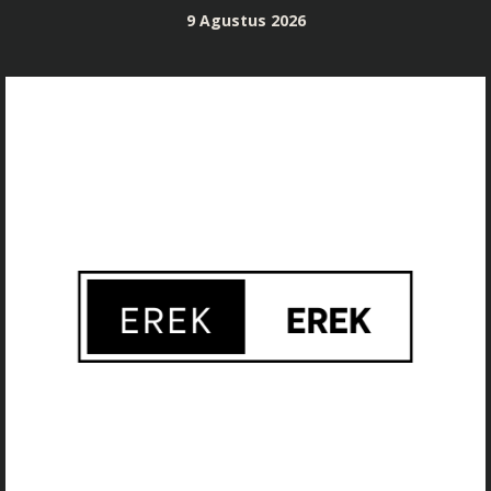
Skip
9 Agustus 2026
to
content