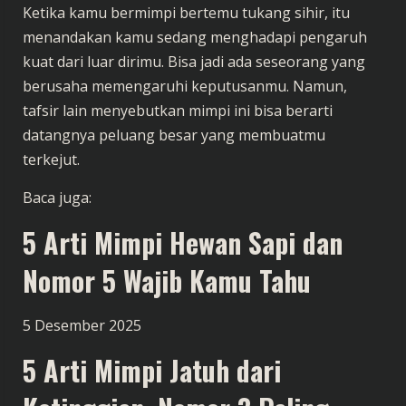
Ketika kamu bermimpi bertemu tukang sihir, itu
menandakan kamu sedang menghadapi pengaruh
kuat dari luar dirimu. Bisa jadi ada seseorang yang
berusaha memengaruhi keputusanmu. Namun,
tafsir lain menyebutkan mimpi ini bisa berarti
datangnya peluang besar yang membuatmu
terkejut.
Baca juga:
5 Arti Mimpi Hewan Sapi dan
Nomor 5 Wajib Kamu Tahu
5 Desember 2025
5 Arti Mimpi Jatuh dari