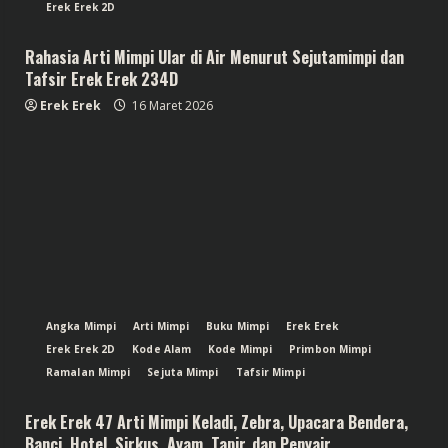
Erek Erek 2D
Rahasia Arti Mimpi Ular di Air Menurut Sejutamimpi dan
Tafsir Erek Erek 234D
Erek Erek
16 Maret 2026
Angka Mimpi
Arti Mimpi
Buku Mimpi
Erek Erek
Erek Erek 2D
Kode Alam
Kode Mimpi
Primbon Mimpi
Ramalan Mimpi
Sejuta Mimpi
Tafsir Mimpi
Erek Erek 47 Arti Mimpi Keladi, Zebra, Upacara Bendera,
Banci, Hotel, Sirkus, Ayam, Tapir, dan Penyair