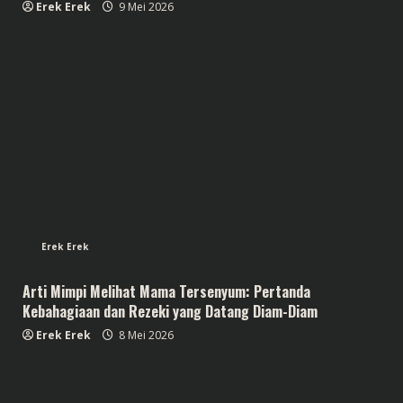
Erek Erek
9 Mei 2026
Erek Erek
Arti Mimpi Melihat Mama Tersenyum: Pertanda
Kebahagiaan dan Rezeki yang Datang Diam-Diam
Erek Erek
8 Mei 2026