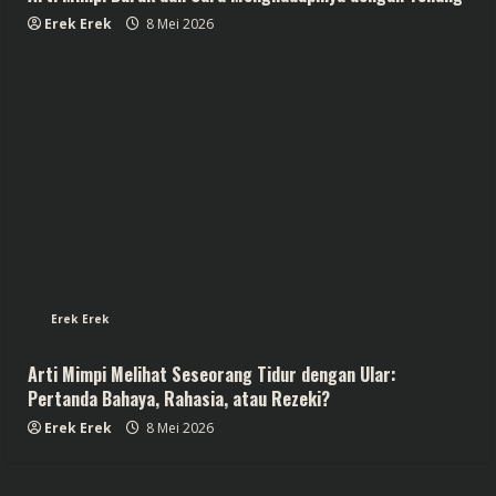
Erek Erek
8 Mei 2026
Erek Erek
Arti Mimpi Melihat Seseorang Tidur dengan Ular:
Pertanda Bahaya, Rahasia, atau Rezeki?
Erek Erek
8 Mei 2026