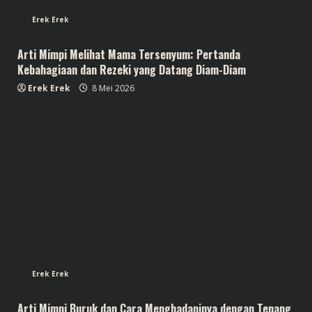
Erek Erek
Arti Mimpi Melihat Mama Tersenyum: Pertanda
Kebahagiaan dan Rezeki yang Datang Diam-Diam
Erek Erek
8 Mei 2026
Erek Erek
Arti Mimpi Buruk dan Cara Menghadapinya dengan Tenang