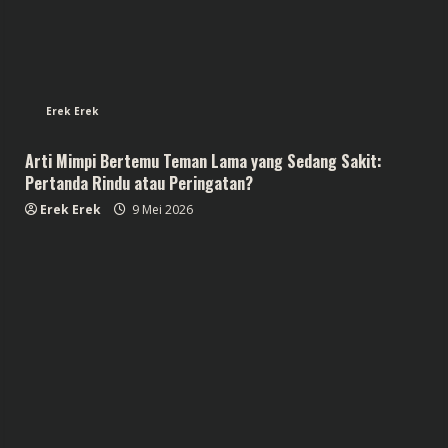
Erek Erek
Arti Mimpi Bertemu Teman Lama yang Sedang Sakit:
Pertanda Rindu atau Peringatan?
Erek Erek
9 Mei 2026