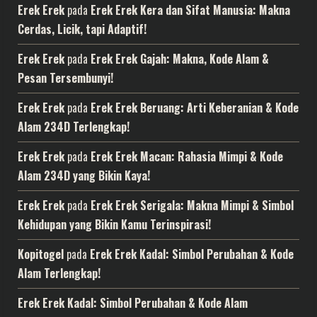
Erek Erek
pada
Erek Erek Kera dan Sifat Manusia: Makna
Cerdas, Licik, tapi Adaptif!
Erek Erek
pada
Erek Erek Gajah: Makna, Kode Alam &
Pesan Tersembunyi!
Erek Erek
pada
Erek Erek Beruang: Arti Keberanian & Kode
Alam 234D Terlengkap!
Erek Erek
pada
Erek Erek Macan: Rahasia Mimpi & Kode
Alam 234D yang Bikin Kaya!
Erek Erek
pada
Erek Erek Serigala: Makna Mimpi & Simbol
Kehidupan yang Bikin Kamu Terinspirasi!
Kopitogel
pada
Erek Erek Kadal: Simbol Perubahan & Kode
Alam Terlengkap!
Erek Erek Kadal: Simbol Perubahan & Kode Alam