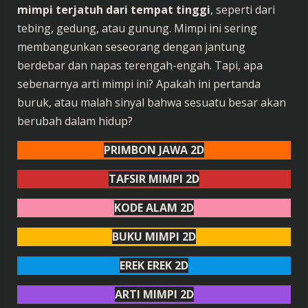
mimpi terjatuh dari tempat tinggi
, seperti dari
tebing, gedung, atau gunung. Mimpi ini sering
membangunkan seseorang dengan jantung
berdebar dan napas terengah-engah. Tapi, apa
sebenarnya arti mimpi ini? Apakah ini pertanda
buruk, atau malah sinyal bahwa sesuatu besar akan
berubah dalam hidup?
PRIMBON JAWA 2D
TAFSIR MIMPI 2D
KODE ALAM 2D
BUKU MIMPI 2D
EREK EREK 2D
ARTI MIMPI 2D