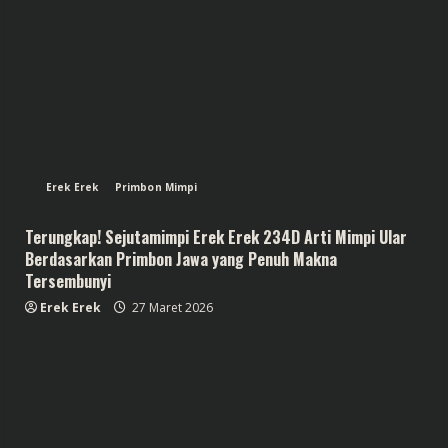
Erek Erek
Primbon Mimpi
Terungkap! Sejutamimpi Erek Erek 234D Arti Mimpi Ular
Berdasarkan Primbon Jawa yang Penuh Makna
Tersembunyi
Erek Erek
27 Maret 2026