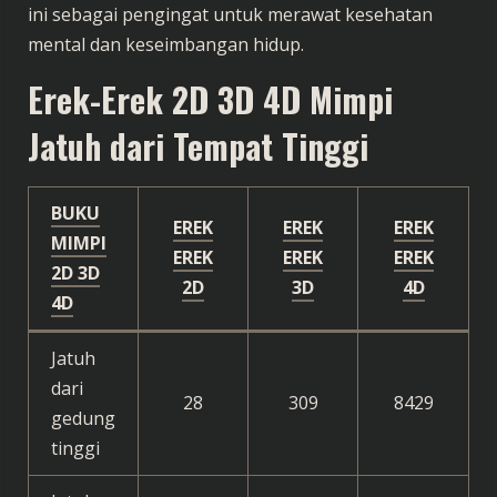
ini sebagai pengingat untuk merawat kesehatan
mental dan keseimbangan hidup.
Erek-Erek
2D 3D 4D
Mimpi
Jatuh dari Tempat Tinggi
BUKU
EREK
EREK
EREK
MIMPI
EREK
EREK
EREK
2D 3D
2D
3D
4D
4D
Jatuh
dari
28
309
8429
gedung
tinggi