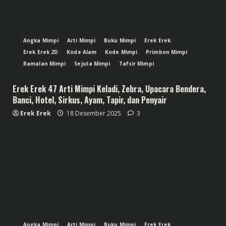
Angka Mimpi
Arti Mimpi
Buku Mimpi
Erek Erek
Erek Erek 2D
Kode Alam
Kode Mimpi
Primbon Mimpi
Ramalan Mimpi
Sejuta Mimpi
Tafsir Mimpi
Erek Erek 47 Arti Mimpi Keladi, Zebra, Upacara Bendera,
Banci, Hotel, Sirkus, Ayam, Tapir, dan Penyair
Erek Erek
18 Desember 2025
3
Angka Mimpi
Arti Mimpi
Buku Mimpi
Erek Erek