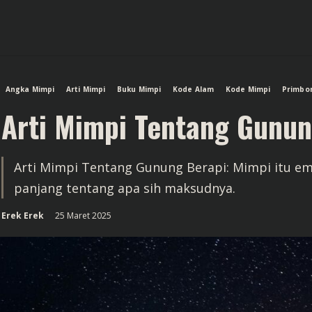
Angka Mimpi
Arti Mimpi
Buku Mimpi
Kode Alam
Kode Mimpi
Primbo
Arti Mimpi Tentang Gunun
Arti Mimpi Tentang Gunung Berapi: Mimpi itu ema
panjang tentang apa sih maksudnya.
Erek Erek
25 Maret 2025