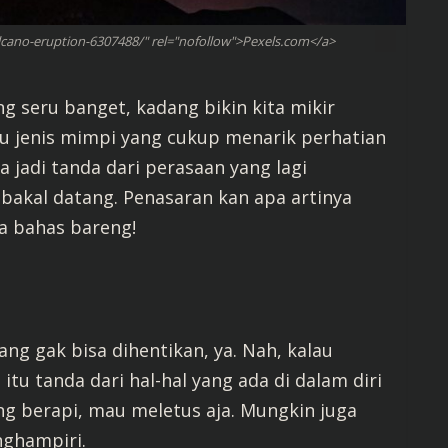
lcano-eruption-6307488/" rel="nofollow">Pexels.com</a>
 seru banget, kadang bikin kita mikir
tu jenis mimpi yang cukup menarik perhatian
 jadi tanda dari perasaan yang lagi
bakal datang. Penasaran kan apa artinya
a bahas bareng!
ng gak bisa dihentikan, ya. Nah, kalau
u tanda dari hal-hal yang ada di dalam diri
ng berapi, mau meletus aja. Mungkin juga
nghampiri.