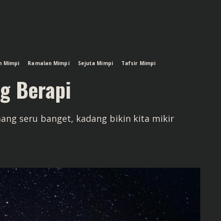
n Mimpi
Ramalan Mimpi
Sejuta Mimpi
Tafsir Mimpi
g Berapi
ng seru banget, kadang bikin kita mikir