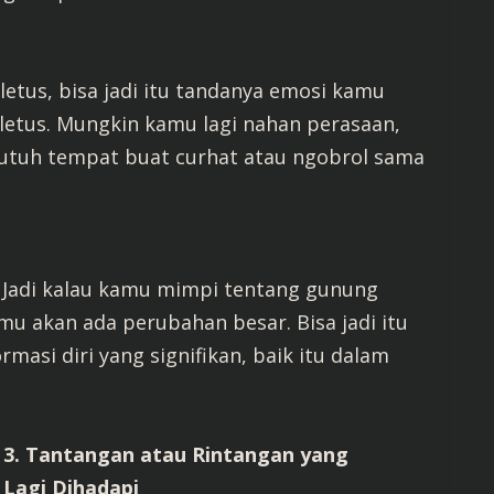
tus, bisa jadi itu tandanya emosi kamu
letus. Mungkin kamu lagi nahan perasaan,
i butuh tempat buat curhat atau ngobrol sama
. Jadi kalau kamu mimpi tentang gunung
amu akan ada perubahan besar. Bisa jadi itu
asi diri yang signifikan, baik itu dalam
3. Tantangan atau Rintangan yang
Lagi Dihadapi