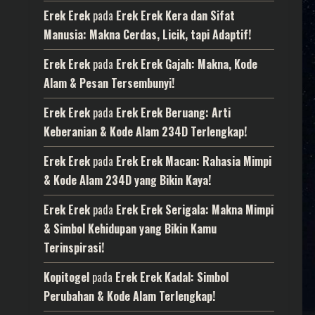
Erek Erek
pada
Erek Erek Kera dan Sifat
Manusia: Makna Cerdas, Licik, tapi Adaptif!
Erek Erek
pada
Erek Erek Gajah: Makna, Kode
Alam & Pesan Tersembunyi!
Erek Erek
pada
Erek Erek Beruang: Arti
Keberanian & Kode Alam 234D Terlengkap!
Erek Erek
pada
Erek Erek Macan: Rahasia Mimpi
& Kode Alam 234D yang Bikin Kaya!
Erek Erek
pada
Erek Erek Serigala: Makna Mimpi
& Simbol Kehidupan yang Bikin Kamu
Terinspirasi!
Kopitogel
pada
Erek Erek Kadal: Simbol
Perubahan & Kode Alam Terlengkap!