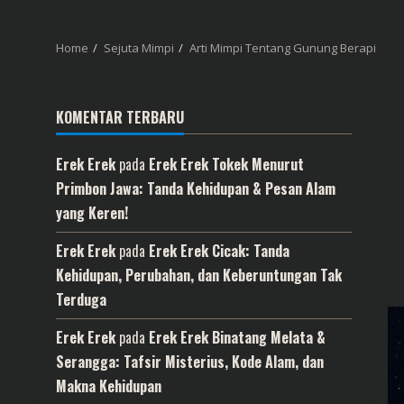
Home
Sejuta Mimpi
Arti Mimpi Tentang Gunung Berapi
KOMENTAR TERBARU
Erek Erek
pada
Erek Erek Tokek Menurut
Primbon Jawa: Tanda Kehidupan & Pesan Alam
yang Keren!
Erek Erek
pada
Erek Erek Cicak: Tanda
Kehidupan, Perubahan, dan Keberuntungan Tak
Terduga
Erek Erek
pada
Erek Erek Binatang Melata &
Serangga: Tafsir Misterius, Kode Alam, dan
Makna Kehidupan