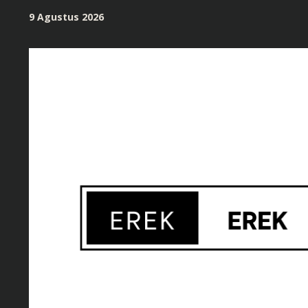
Skip
9 Agustus 2026
to
content