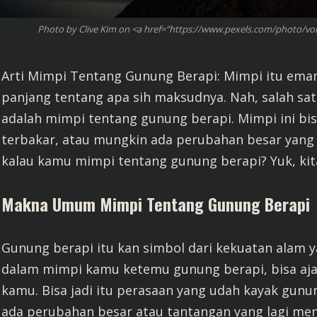
Photo by Clive Kim on <a href="https://www.pexels.com/photo/vo
Arti Mimpi Tentang Gunung Berapi: Mimpi itu emang
panjang tentang apa sih maksudnya. Nah, salah sa
adalah mimpi tentang gunung berapi. Mimpi ini bisa
terbakar, atau mungkin ada perubahan besar yang 
kalau kamu mimpi tentang gunung berapi? Yuk, kit
Makna Umum Mimpi Tentang Gunung Berapi
Gunung berapi itu kan simbol dari kekuatan alam ya
dalam mimpi kamu ketemu gunung berapi, bisa aja it
kamu. Bisa jadi itu perasaan yang udah kayak gunu
ada perubahan besar atau tantangan yang lagi me