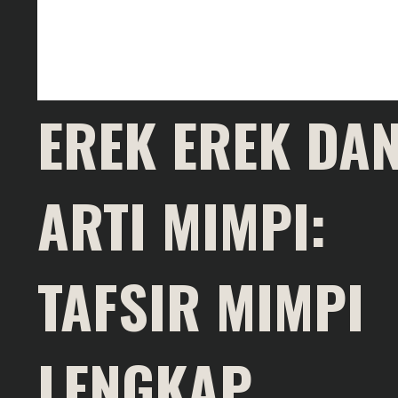
EREK EREK DA
ARTI MIMPI:
TAFSIR MIMPI
LENGKAP