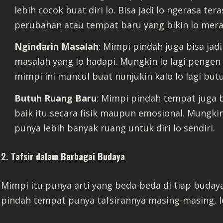
lebih cocok buat diri lo. Bisa jadi lo ngerasa ter
perubahan atau tempat baru yang bikin lo meras
Ngindarin Masalah
: Mimpi pindah juga bisa jad
masalah yang lo hadapi. Mungkin lo lagi pengen 
mimpi ini muncul buat nunjukin kalo lo lagi butu
Butuh Ruang Baru
: Mimpi pindah tempat juga b
baik itu secara fisik maupun emosional. Mungkin
punya lebih banyak ruang untuk diri lo sendiri.
2.
Tafsir dalam Berbagai Budaya
Mimpi itu punya arti yang beda-beda di tiap budaya
pindah tempat punya tafsirannya masing-masing, lo