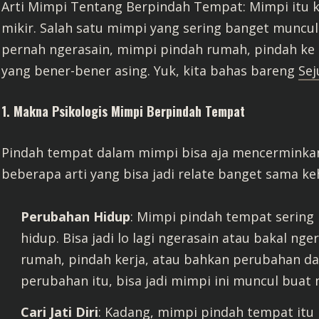
Arti Mimpi Tentang Berpindah Tempat: Mimpi itu ka
mikir. Salah satu mimpi yang sering banget muncul
pernah ngerasain, mimpi pindah rumah, pindah ke 
yang bener-bener asing. Yuk, kita bahas bareng
Se
1.
Makna Psikologis Mimpi Berpindah Tempat
Pindah tempat dalam mimpi bisa aja mencerminkan 
beberapa arti yang bisa jadi relate banget sama ke
Perubahan Hidup
: Mimpi pindah tempat sering
hidup. Bisa jadi lo lagi ngerasain atau bakal n
rumah, pindah kerja, atau bahkan perubahan da
perubahan itu, bisa jadi mimpi ini muncul buat n
Cari Jati Diri
: Kadang, mimpi pindah tempat itu n