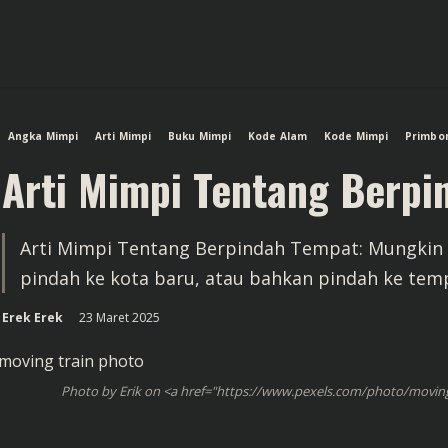
Angka Mimpi
Arti Mimpi
Buku Mimpi
Kode Alam
Kode Mimpi
Primbo
Arti Mimpi Tentang Berpi
Arti Mimpi Tentang Berpindah Tempat: Mungkin 
pindah ke kota baru, atau bahkan pindah ke tem
Erek Erek
23 Maret 2025
Photo by Erik on <a href="https://www.pexels.com/photo/moving