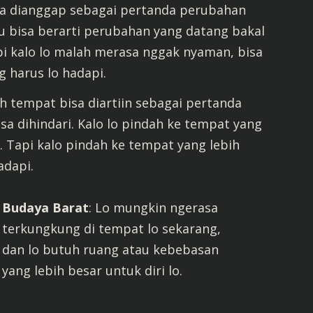
isa dianggap sebagai pertanda perubahan
tu bisa berarti perubahan yang datang bakal
 kalo lo malah merasa nggak nyaman, bisa
g harus lo hadapi.
h tempat bisa diartiin sebagai pertanda
sa dihindari. Kalo lo pindah ke tempat yang
p. Tapi kalo pindah ke tempat yang lebih
adapi.
Budaya Barat
: Lo mungkin ngerasa
terkungkung di tempat lo sekarang,
dan lo butuh ruang atau kebebasan
yang lebih besar untuk diri lo.