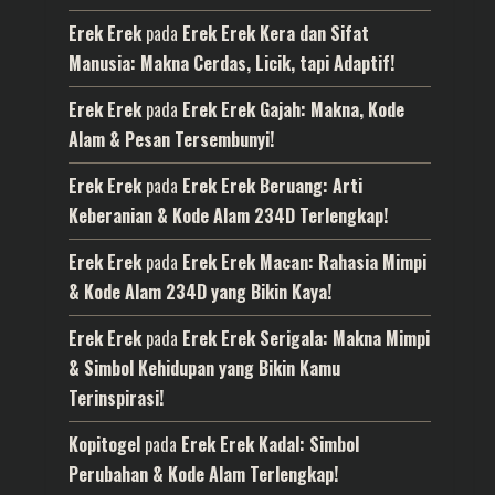
Erek Erek
pada
Erek Erek Kera dan Sifat
Manusia: Makna Cerdas, Licik, tapi Adaptif!
Erek Erek
pada
Erek Erek Gajah: Makna, Kode
Alam & Pesan Tersembunyi!
Erek Erek
pada
Erek Erek Beruang: Arti
Keberanian & Kode Alam 234D Terlengkap!
Erek Erek
pada
Erek Erek Macan: Rahasia Mimpi
& Kode Alam 234D yang Bikin Kaya!
Erek Erek
pada
Erek Erek Serigala: Makna Mimpi
& Simbol Kehidupan yang Bikin Kamu
Terinspirasi!
Kopitogel
pada
Erek Erek Kadal: Simbol
Perubahan & Kode Alam Terlengkap!