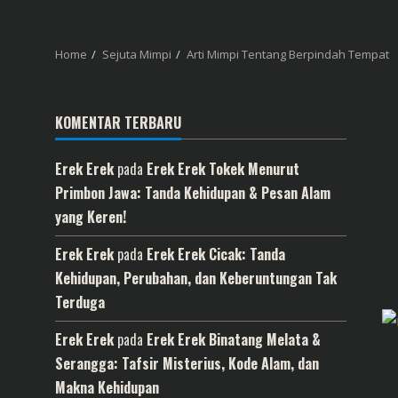
Home
Sejuta Mimpi
Arti Mimpi Tentang Berpindah Tempat
KOMENTAR TERBARU
Erek Erek
pada
Erek Erek Tokek Menurut
Primbon Jawa: Tanda Kehidupan & Pesan Alam
yang Keren!
Erek Erek
pada
Erek Erek Cicak: Tanda
Kehidupan, Perubahan, dan Keberuntungan Tak
Terduga
Erek Erek
pada
Erek Erek Binatang Melata &
Serangga: Tafsir Misterius, Kode Alam, dan
Makna Kehidupan