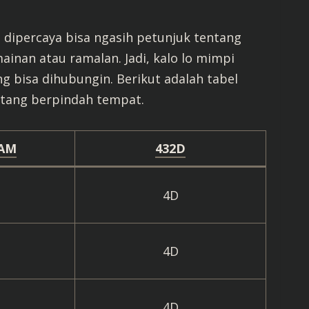
 dipercaya bisa ngasih petunjuk tentang
nan atau ramalan. Jadi, kalo lo mimpi
g bisa dihubungin. Berikut adalah tabel
ntang berpindah tempat.
AM
432D
4D
4D
4D