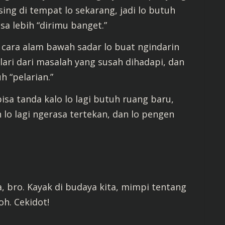
asing di tempat lo sekarang, jadi lo butuh
a lebih “dirimu banget.”
i cara alam bawah sadar lo buat ngindarin
lari dari masalah yang susah dihadapi, dan
h “pelarian.”
isa tanda kalo lo lagi butuh ruang baru,
 lo lagi ngerasa tertekan, dan lo pengen
, bro. Kayak di budaya kita, mimpi tentang
h. Cekidot!