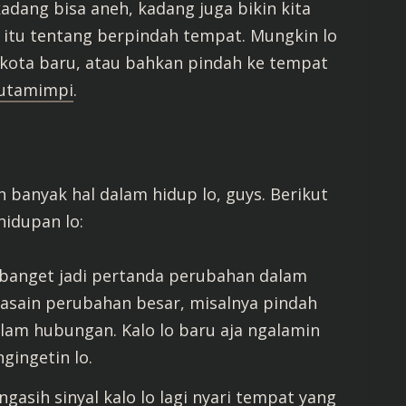
dang bisa aneh, kadang juga bikin kita
 itu tentang berpindah tempat. Mungkin lo
kota baru, atau bahkan pindah ke tempat
jutamimpi
.
banyak hal dalam hidup lo, guys. Berikut
hidupan lo:
 banget jadi pertanda perubahan dalam
gerasain perubahan besar, misalnya pindah
lam hubungan. Kalo lo baru aja ngalamin
gingetin lo.
gasih sinyal kalo lo lagi nyari tempat yang