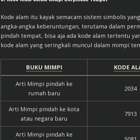
Kode alam itu kayak semacam sistem simbolis yang
angka-angka keberuntungan, terutama dalam permai
pindah tempat, bisa aja ada kode alam tertentu yan
kode alam yang seringkali muncul dalam mimpi te
BUKU MIMPI
KODE AL
Arti Mimpi pindah ke
2034
rumah baru
Arti Mimpi pindah ke kota
7913
atau negara baru
Arti Mimpi pindah ke
5081