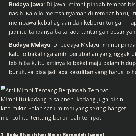
Budaya Jawa
: Di Jawa, mimpi pindah tempat b
nasib. Kalo lo merasa nyaman di tempat baru, i
membawa kebahagiaan dan keberuntungan. Tapi
jadi itu tandanya bakal ada tantangan besar yan
Budaya Melayu
: Di budaya Melayu, mimpi pinda
kalo lo bakal ngalamin perubahan yang nggak bi
lebih baik, itu artinya lo bakal maju dalam hidu
buruk, ya bisa jadi ada kesulitan yang harus lo h
3.
Kode Alam dalam Mimpi Berpindah Tempat