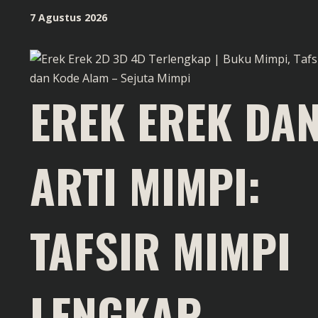
Skip
7 Agustus 2026
to
content
EREK EREK DA
ARTI MIMPI:
TAFSIR MIMPI
LENGKAP