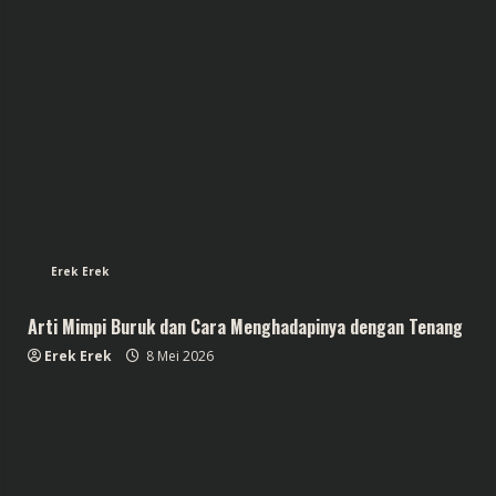
Erek Erek
Arti Mimpi Buruk dan Cara Menghadapinya dengan Tenang
Erek Erek
8 Mei 2026