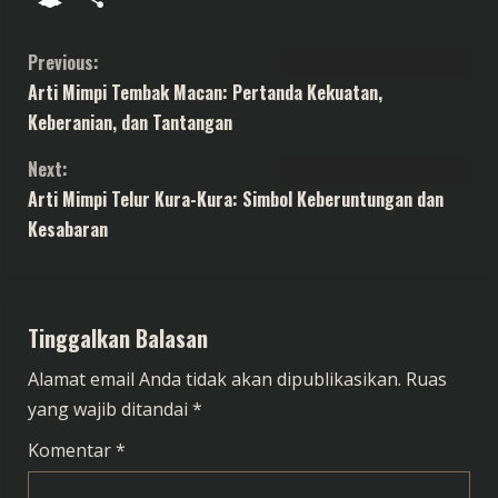
C
Previous:
Arti Mimpi Tembak Macan: Pertanda Kekuatan,
o
Keberanian, dan Tantangan
n
Next:
t
Arti Mimpi Telur Kura-Kura: Simbol Keberuntungan dan
Kesabaran
i
n
Tinggalkan Balasan
u
Alamat email Anda tidak akan dipublikasikan.
Ruas
e
yang wajib ditandai
*
R
Komentar
*
e