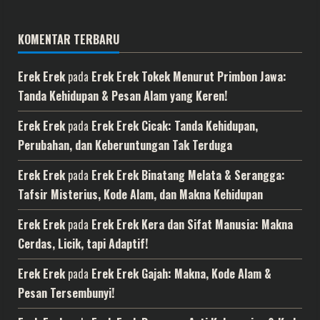
KOMENTAR TERBARU
Erek Erek
pada
Erek Erek Tokek Menurut Primbon Jawa:
Tanda Kehidupan & Pesan Alam yang Keren!
Erek Erek
pada
Erek Erek Cicak: Tanda Kehidupan,
Perubahan, dan Keberuntungan Tak Terduga
Erek Erek
pada
Erek Erek Binatang Melata & Serangga:
Tafsir Misterius, Kode Alam, dan Makna Kehidupan
Erek Erek
pada
Erek Erek Kera dan Sifat Manusia: Makna
Cerdas, Licik, tapi Adaptif!
Erek Erek
pada
Erek Erek Gajah: Makna, Kode Alam &
Pesan Tersembunyi!