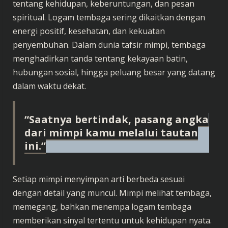
tentang kehidupan, keberuntungan, dan pesan
spiritual. Logam tembaga sering dikaitkan dengan
energi positif, kesehatan, dan kekuatan
penyembuhan. Dalam dunia tafsir mimpi, tembaga
menghadirkan tanda tentang kekayaan batin,
hubungan sosial, hingga peluang besar yang datang
dalam waktu dekat.
“Saatnya bertindak, pasang angka
dari mimpi kamu melalui tautan
ini.”
Setiap mimpi menyimpan arti berbeda sesuai
dengan detail yang muncul. Mimpi melihat tembaga,
memegang, bahkan menempa logam tembaga
memberikan sinyal tertentu untuk kehidupan nyata.