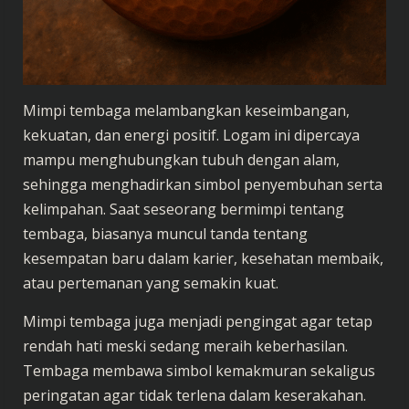
Mimpi tembaga melambangkan keseimbangan,
kekuatan, dan energi positif. Logam ini dipercaya
mampu menghubungkan tubuh dengan alam,
sehingga menghadirkan simbol penyembuhan serta
kelimpahan. Saat seseorang bermimpi tentang
tembaga, biasanya muncul tanda tentang
kesempatan baru dalam karier, kesehatan membaik,
atau pertemanan yang semakin kuat.
Mimpi tembaga juga menjadi pengingat agar tetap
rendah hati meski sedang meraih keberhasilan.
Tembaga membawa simbol kemakmuran sekaligus
peringatan agar tidak terlena dalam keserakahan.