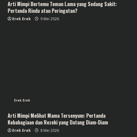
Arti Mimpi Bertemu Teman Lama yang Sedang Sakit:
Pertanda Rindu atau Peringatan?
Erek Erek
9 Mei 2026
Erek Erek
Arti Mimpi Melihat Mama Tersenyum: Pertanda
Kebahagiaan dan Rezeki yang Datang Diam-Diam
Erek Erek
8 Mei 2026