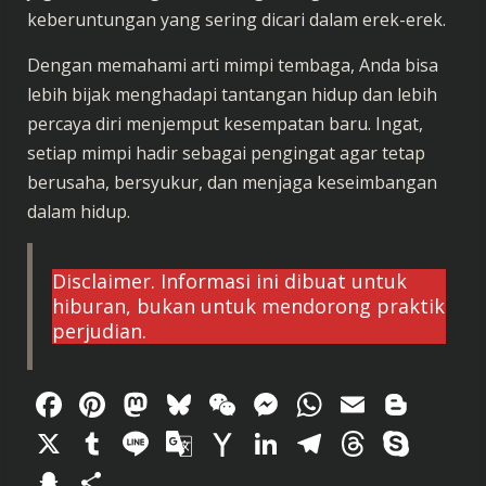
keberuntungan yang sering dicari dalam erek-erek.
Dengan memahami arti mimpi tembaga, Anda bisa
lebih bijak menghadapi tantangan hidup dan lebih
percaya diri menjemput kesempatan baru. Ingat,
setiap mimpi hadir sebagai pengingat agar tetap
berusaha, bersyukur, dan menjaga keseimbangan
dalam hidup.
Disclaimer. Informasi ini dibuat untuk
hiburan, bukan untuk mendorong praktik
perjudian.
Facebook
Pinterest
Mastodon
Bluesky
WeChat
Messenger
WhatsAp
Email
Blog
X
Tumblr
Line
Google
Yahoo
LinkedIn
Telegram
Thread
Sky
Translate
Mail
Snapchat
Share