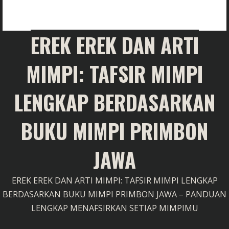
EREK EREK DAN ARTI
MIMPI: TAFSIR MIMPI
LENGKAP BERDASARKAN
BUKU MIMPI PRIMBON
JAWA
EREK EREK DAN ARTI MIMPI: TAFSIR MIMPI LENGKAP
BERDASARKAN BUKU MIMPI PRIMBON JAWA – PANDUAN
LENGKAP MENAFSIRKAN SETIAP MIMPIMU