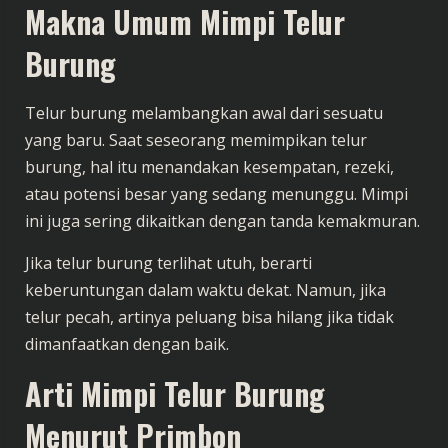
Makna Umum Mimpi Telur
Burung
Telur burung melambangkan awal dari sesuatu
yang baru. Saat seseorang memimpikan telur
burung, hal itu menandakan kesempatan, rezeki,
atau potensi besar yang sedang menunggu. Mimpi
ini juga sering dikaitkan dengan tanda kemakmuran.
Jika telur burung terlihat utuh, berarti
keberuntungan dalam waktu dekat. Namun, jika
telur pecah, artinya peluang bisa hilang jika tidak
dimanfaatkan dengan baik.
Arti Mimpi Telur Burung
Menurut Primbon