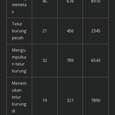
45
678
8910
meneta
s
Telur
burung
21
456
2345
pecah
Mengu
mpulka
32
789
6543
n telur
burung
Menem
ukan
telur
19
321
7890
burung
di