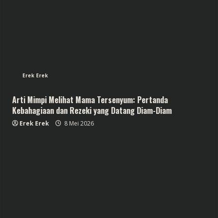
Erek Erek
Arti Mimpi Melihat Mama Tersenyum: Pertanda
Kebahagiaan dan Rezeki yang Datang Diam-Diam
Erek Erek
8 Mei 2026