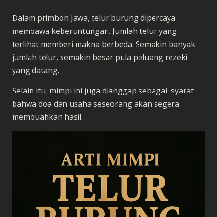
Dalam primbon Jawa, telur burung dipercaya
membawa keberuntungan. Jumlah telur yang
terlihat memberi makna berbeda. Semakin banyak
jumlah telur, semakin besar pula peluang rezeki
yang datang.
Selain itu, mimpi ini juga dianggap sebagai isyarat
bahwa doa dan usaha seseorang akan segera
membuahkan hasil.