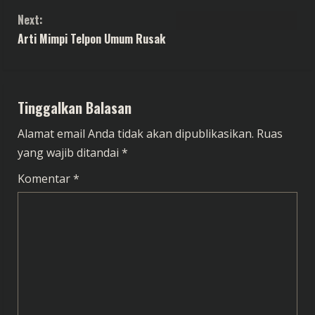
n
Next:
t
Arti Mimpi Telpon Umum Rusak
i
n
Tinggalkan Balasan
u
Alamat email Anda tidak akan dipublikasikan.
Ruas
yang wajib ditandai
*
e
Komentar
*
R
e
a
d
i