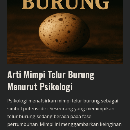
Arti Mimpi Telur Burung
Menurut Psikologi
Psikologi menafsirkan mimpi telur burung sebagai
simbol potensi diri. Seseorang yang memimpikan
telur burung sedang berada pada fase
pertumbuhan. Mimpi ini menggambarkan keinginan