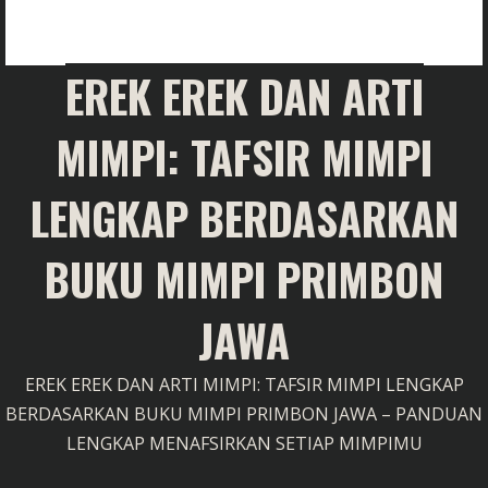
EREK EREK DAN ARTI
MIMPI: TAFSIR MIMPI
LENGKAP BERDASARKAN
BUKU MIMPI PRIMBON
JAWA
EREK EREK DAN ARTI MIMPI: TAFSIR MIMPI LENGKAP
BERDASARKAN BUKU MIMPI PRIMBON JAWA – PANDUAN
LENGKAP MENAFSIRKAN SETIAP MIMPIMU