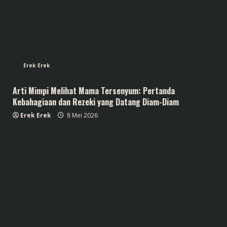
Erek Erek
Arti Mimpi Melihat Mama Tersenyum: Pertanda
Kebahagiaan dan Rezeki yang Datang Diam-Diam
Erek Erek
8 Mei 2026