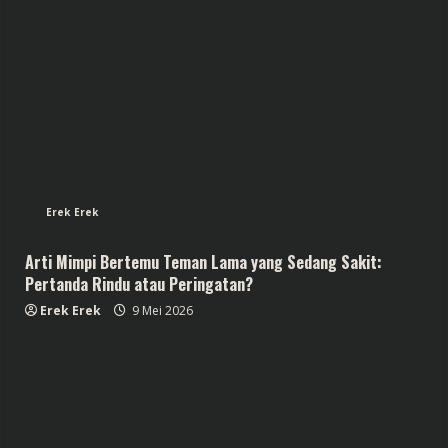
Erek Erek
Arti Mimpi Bertemu Teman Lama yang Sedang Sakit:
Pertanda Rindu atau Peringatan?
Erek Erek
9 Mei 2026