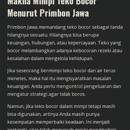
Makna Mimpi Teko Bocor
Menurut Primbon Jawa
Primbon Jawa memandang teko bocor sebagai tanda
hilangnya sesuatu. Hilangnya bisa berupa
keuangan, hubungan, atau kepercayaan. Teko yang
bocor melambangkan adanya kebocoran rezeki atau
kesalahan dalam mengelola kehidupan.
Jika seseorang bermimpi teko bocor dan air terus
menetes, maka hal itu mengisyaratkan masalah
keuangan. Anda perlu mengontrol pengeluaran dan
mengatur strategi agar tidak boros.
Namun, jika teko bocor dalam mimpi tetapi masih
bisa digunakan, artinya Anda masih punya
kesempatan memperbaiki keadaan. Ini menjadi
pertanda agar tidak menyerah meski menghadapi