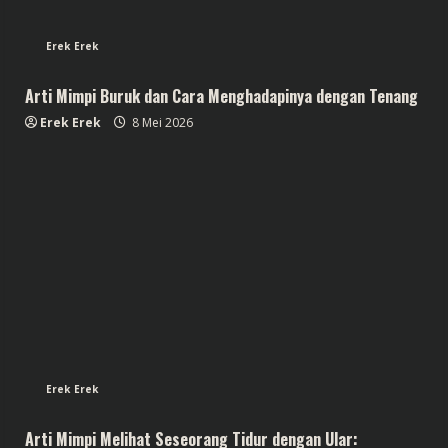
Erek Erek
Arti Mimpi Buruk dan Cara Menghadapinya dengan Tenang
Erek Erek
8 Mei 2026
Erek Erek
Arti Mimpi Melihat Seseorang Tidur dengan Ular: