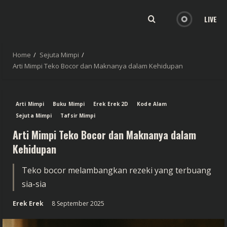
LIVE
Home
Sejuta Mimpi
Arti Mimpi Teko Bocor dan Maknanya dalam Kehidupan
Arti Mimpi
Buku Mimpi
Erek Erek 2D
Kode Alam
Sejuta Mimpi
Tafsir Mimpi
Arti Mimpi Teko Bocor dan Maknanya dalam
Kehidupan
Teko bocor melambangkan rezeki yang terbuang
sia-sia
Erek Erek
8 September 2025