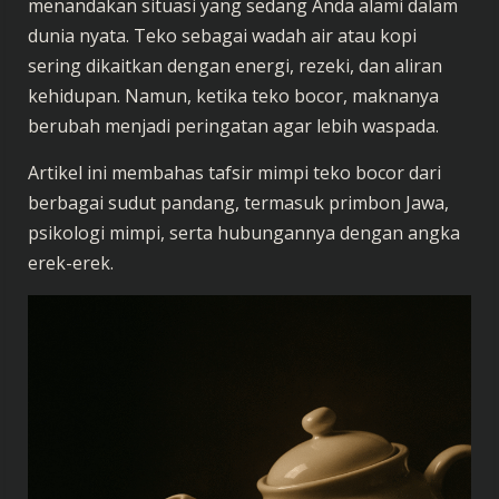
menandakan situasi yang sedang Anda alami dalam
dunia nyata. Teko sebagai wadah air atau kopi
sering dikaitkan dengan energi, rezeki, dan aliran
kehidupan. Namun, ketika teko bocor, maknanya
berubah menjadi peringatan agar lebih waspada.
Artikel ini membahas tafsir mimpi teko bocor dari
berbagai sudut pandang, termasuk primbon Jawa,
psikologi mimpi, serta hubungannya dengan angka
erek-erek.