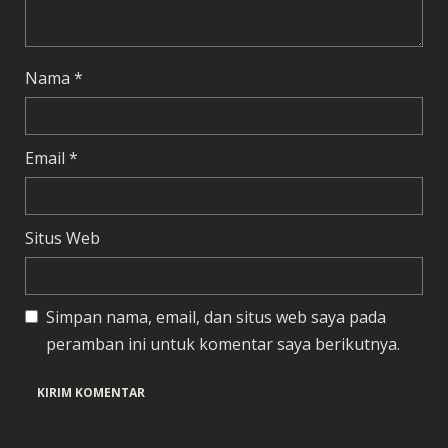
n
g
Nama
*
Email
*
Situs Web
Simpan nama, email, dan situs web saya pada
peramban ini untuk komentar saya berikutnya.