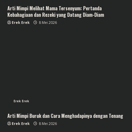
Arti Mimpi Melihat Mama Tersenyum: Pertanda
Kebahagiaan dan Rezeki yang Datang Diam-Diam
Erek Erek
8 Mei 2026
Erek Erek
Arti Mimpi Buruk dan Cara Menghadapinya dengan Tenang
Erek Erek
8 Mei 2026