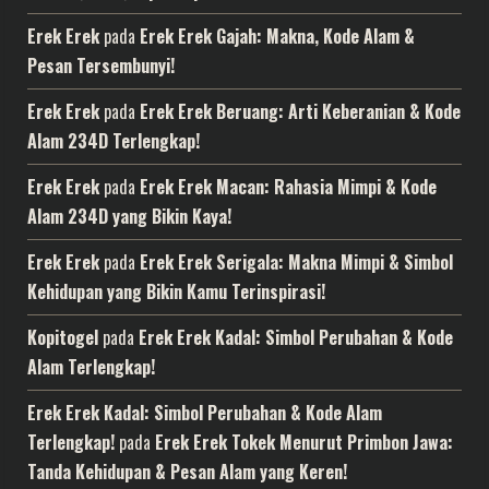
Erek Erek
pada
Erek Erek Gajah: Makna, Kode Alam &
Pesan Tersembunyi!
Erek Erek
pada
Erek Erek Beruang: Arti Keberanian & Kode
Alam 234D Terlengkap!
Erek Erek
pada
Erek Erek Macan: Rahasia Mimpi & Kode
Alam 234D yang Bikin Kaya!
Erek Erek
pada
Erek Erek Serigala: Makna Mimpi & Simbol
Kehidupan yang Bikin Kamu Terinspirasi!
Kopitogel
pada
Erek Erek Kadal: Simbol Perubahan & Kode
Alam Terlengkap!
Erek Erek Kadal: Simbol Perubahan & Kode Alam
Terlengkap!
pada
Erek Erek Tokek Menurut Primbon Jawa:
Tanda Kehidupan & Pesan Alam yang Keren!