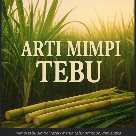
Mimpi tebu simbol rezeki manis, tafsir primbon, dan angka