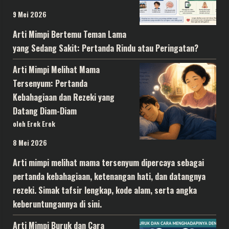
9 Mei 2026
Arti Mimpi Bertemu Teman Lama
yang Sedang Sakit: Pertanda Rindu atau Peringatan?
Arti Mimpi Melihat Mama
Tersenyum: Pertanda
Kebahagiaan dan Rezeki yang
Datang Diam-Diam
oleh Erek Erek
8 Mei 2026
Arti mimpi melihat mama tersenyum dipercaya sebagai
pertanda kebahagiaan, ketenangan hati, dan datangnya
rezeki. Simak tafsir lengkap, kode alam, serta angka
keberuntungannya di sini.
Arti Mimpi Buruk dan Cara