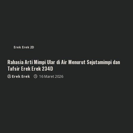
Erek Erek 2D
Rahasia Arti Mimpi Ular di Air Menurut Sejutamimpi dan
Tafsir Erek Erek 234D
Erek Erek
16 Maret 2026