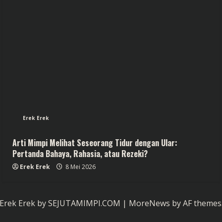
Erek Erek
Arti Mimpi Melihat Seseorang Tidur dengan Ular:
Pertanda Bahaya, Rahasia, atau Rezeki?
Erek Erek
8 Mei 2026
Erek Erek by SEJUTAMIMPI.COM
|
MoreNews
by AF themes