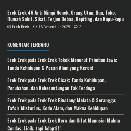
Erek Erek 46 Arti Mimpi Nenek, Orang Utan, Ban, Toko,
Rumah Sakit, Sikat, Terjun Bebas, Kepiting, dan Kupu-kupu
Erek Erek
18 Desember 2025
2
KOMENTAR TERBARU
Erek Erek
pada
Erek Erek Tokek Menurut Primbon Jawa:
Tanda Kehidupan & Pesan Alam yang Keren!
Erek Erek
pada
Erek Erek Cicak: Tanda Kehidupan,
Perubahan, dan Keberuntungan Tak Terduga
Erek Erek
pada
Erek Erek Binatang Melata & Serangga:
Tafsir Misterius, Kode Alam, dan Makna Kehidupan
Erek Erek
pada
Erek Erek Kera dan Sifat Manusia: Makna
Cerdas, Licik, tapi Adaptif!