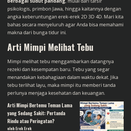
berbagai sudut pandang
, mulai dari tafsir
psikologis, primbon Jawa, hingga kaitannya dengan
angka keberuntungan erek-erek 2D 3D 4D. Mari kita
bahas secara menyeluruh agar Anda bisa memahami
makna dari bunga tidur ini.
Arti Mimpi Melihat Tebu
Mimpi melihat tebu menggambarkan datangnya
rezeki dan kesempatan baru. Tebu yang segar
menandakan kebahagiaan dalam waktu dekat. Jika
tebu terlihat layu, maka mimpi itu memberi tanda
perlunya menjaga kesehatan dan keuangan.
Arti Mimpi Bertemu Teman Lama
yang Sedang Sakit: Pertanda
Rindu atau Peringatan?
oleh Erek Erek