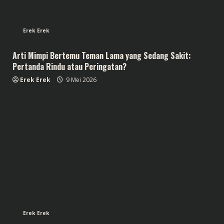
Erek Erek
Arti Mimpi Bertemu Teman Lama yang Sedang Sakit:
Pertanda Rindu atau Peringatan?
Erek Erek
9 Mei 2026
Erek Erek