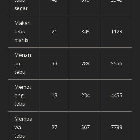
segar
Makan
tebu
21
345
1123
manis
Menan
am
33
789
5566
tebu
Memot
ong
18
234
4455
tebu
Memba
wa
27
567
7788
tebu