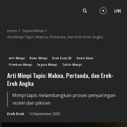
LIVE
Home
Sejuta Mimpi
Arti Mimpi Tapis: Makna, Pertanda, dan Erek-Erek Angka
Arti Mimpi
Buku Mimpi
Erek Erek 2D
Kode Alam
Primbon Mimpi
Sejuta Mimpi
Tafsir Mimpi
Arti Mimpi Tapis: Makna, Pertanda, dan Erek-
Erek Angka
Mimpi tapis melambangkan proses penyaringan
rezeki dan pikiran
Erek Erek
10 September 2025