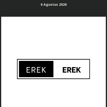
Skip
6 Agustus 2026
to
content