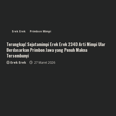
Erek Erek
Primbon Mimpi
Terungkap! Sejutamimpi Erek Erek 234D Arti Mimpi Ular
Berdasarkan Primbon Jawa yang Penuh Makna
Tersembunyi
Erek Erek
27 Maret 2026