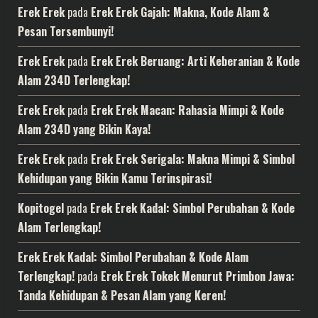
Erek Erek
pada
Erek Erek Gajah: Makna, Kode Alam &
Pesan Tersembunyi!
Erek Erek
pada
Erek Erek Beruang: Arti Keberanian & Kode
Alam 234D Terlengkap!
Erek Erek
pada
Erek Erek Macan: Rahasia Mimpi & Kode
Alam 234D yang Bikin Kaya!
Erek Erek
pada
Erek Erek Serigala: Makna Mimpi & Simbol
Kehidupan yang Bikin Kamu Terinspirasi!
Kopitogel
pada
Erek Erek Kadal: Simbol Perubahan & Kode
Alam Terlengkap!
Erek Erek Kadal: Simbol Perubahan & Kode Alam
Terlengkap!
pada
Erek Erek Tokek Menurut Primbon Jawa:
Tanda Kehidupan & Pesan Alam yang Keren!