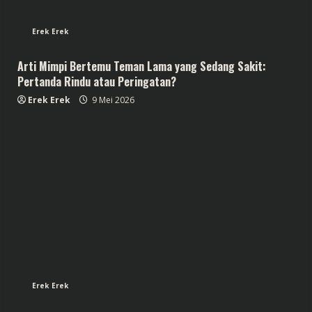
Erek Erek
Arti Mimpi Bertemu Teman Lama yang Sedang Sakit:
Pertanda Rindu atau Peringatan?
Erek Erek
9 Mei 2026
Erek Erek