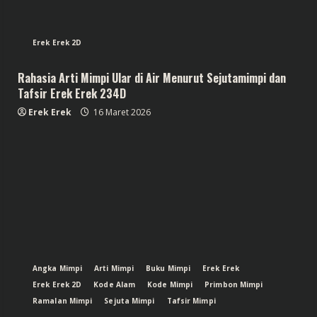
Erek Erek 2D
Rahasia Arti Mimpi Ular di Air Menurut Sejutamimpi dan
Tafsir Erek Erek 234D
Erek Erek
16 Maret 2026
Angka Mimpi
Arti Mimpi
Buku Mimpi
Erek Erek
Erek Erek 2D
Kode Alam
Kode Mimpi
Primbon Mimpi
Ramalan Mimpi
Sejuta Mimpi
Tafsir Mimpi