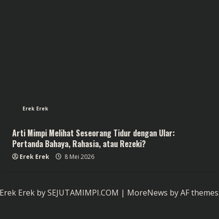
Erek Erek
Arti Mimpi Melihat Seseorang Tidur dengan Ular:
Pertanda Bahaya, Rahasia, atau Rezeki?
Erek Erek
8 Mei 2026
Erek Erek by SEJUTAMIMPI.COM
|
MoreNews
by AF themes