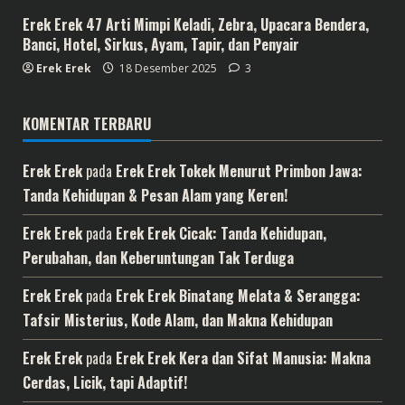
Erek Erek 47 Arti Mimpi Keladi, Zebra, Upacara Bendera,
Banci, Hotel, Sirkus, Ayam, Tapir, dan Penyair
Erek Erek
18 Desember 2025
3
KOMENTAR TERBARU
Erek Erek
pada
Erek Erek Tokek Menurut Primbon Jawa:
Tanda Kehidupan & Pesan Alam yang Keren!
Erek Erek
pada
Erek Erek Cicak: Tanda Kehidupan,
Perubahan, dan Keberuntungan Tak Terduga
Erek Erek
pada
Erek Erek Binatang Melata & Serangga:
Tafsir Misterius, Kode Alam, dan Makna Kehidupan
Erek Erek
pada
Erek Erek Kera dan Sifat Manusia: Makna
Cerdas, Licik, tapi Adaptif!