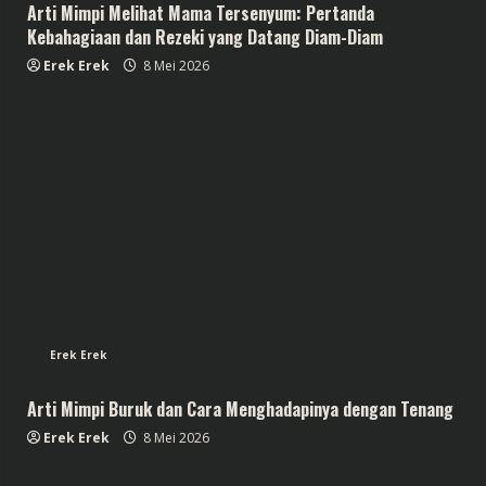
Arti Mimpi Melihat Mama Tersenyum: Pertanda
Kebahagiaan dan Rezeki yang Datang Diam-Diam
Erek Erek
8 Mei 2026
Erek Erek
Arti Mimpi Buruk dan Cara Menghadapinya dengan Tenang
Erek Erek
8 Mei 2026