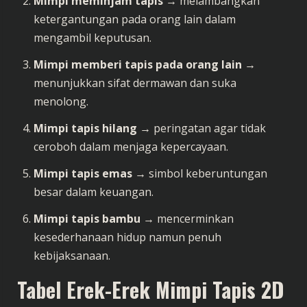
Mimpi meminjam tapis
→ melambangkan
ketergantungan pada orang lain dalam
mengambil keputusan.
Mimpi memberi tapis pada orang lain
→
menunjukkan sifat dermawan dan suka
menolong.
Mimpi tapis hilang
→ peringatan agar tidak
ceroboh dalam menjaga kepercayaan.
Mimpi tapis emas
→ simbol keberuntungan
besar dalam keuangan.
Mimpi tapis bambu
→ mencerminkan
kesederhanaan hidup namun penuh
kebijaksanaan.
Tabel Erek-Erek Mimpi Tapis 2D