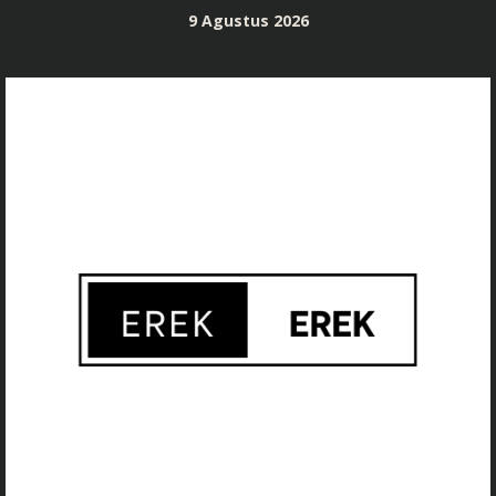
Skip
9 Agustus 2026
to
content