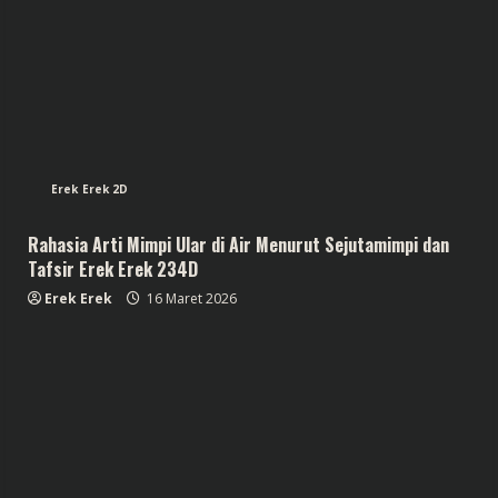
Erek Erek 2D
Rahasia Arti Mimpi Ular di Air Menurut Sejutamimpi dan
Tafsir Erek Erek 234D
Erek Erek
16 Maret 2026