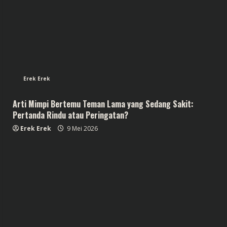
Erek Erek
Arti Mimpi Bertemu Teman Lama yang Sedang Sakit:
Pertanda Rindu atau Peringatan?
Erek Erek
9 Mei 2026