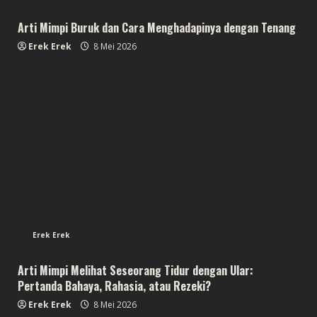
Arti Mimpi Buruk dan Cara Menghadapinya dengan Tenang
Erek Erek
8 Mei 2026
Erek Erek
Arti Mimpi Melihat Seseorang Tidur dengan Ular:
Pertanda Bahaya, Rahasia, atau Rezeki?
Erek Erek
8 Mei 2026