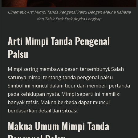
Cinematic Arti Mimpi Tanda Pengenal Palsu Dengan Makna Rahasia
dan Tafsir Erek Erek Angka Lengkap
Arti Mimpi Tanda Pengenal
Palsu
Mimpi sering membawa pesan tersembunyi. Salah
satunya mimpi tentang tanda pengenal palsu.
Simbol ini muncul dalam tidur dan memberi pertanda
pada kehidupan nyata. Mimpi seperti ini memiliki
banyak tafsir. Makna berbeda dapat muncul
berdasarkan detail dan situasi.
Makna Umum Mimpi Tanda