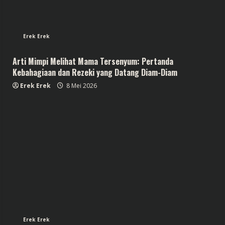
Erek Erek
Arti Mimpi Melihat Mama Tersenyum: Pertanda
Kebahagiaan dan Rezeki yang Datang Diam-Diam
Erek Erek
8 Mei 2026
Erek Erek