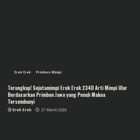
Erek Erek
Primbon Mimpi
Terungkap! Sejutamimpi Erek Erek 234D Arti Mimpi Ular
Berdasarkan Primbon Jawa yang Penuh Makna
Tersembunyi
Erek Erek
27 Maret 2026