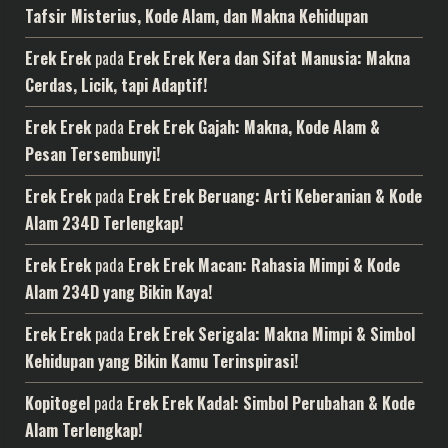
Tafsir Misterius, Kode Alam, dan Makna Kehidupan
Erek Erek
pada
Erek Erek Kera dan Sifat Manusia: Makna
Cerdas, Licik, tapi Adaptif!
Erek Erek
pada
Erek Erek Gajah: Makna, Kode Alam &
Pesan Tersembunyi!
Erek Erek
pada
Erek Erek Beruang: Arti Keberanian & Kode
Alam 234D Terlengkap!
Erek Erek
pada
Erek Erek Macan: Rahasia Mimpi & Kode
Alam 234D yang Bikin Kaya!
Erek Erek
pada
Erek Erek Serigala: Makna Mimpi & Simbol
Kehidupan yang Bikin Kamu Terinspirasi!
Kopitogel
pada
Erek Erek Kadal: Simbol Perubahan & Kode
Alam Terlengkap!