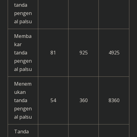
tanda
pengen
al palsu
Memba
kar
tanda
81
925
4925
pengen
al palsu
Menem
ukan
tanda
54
360
8360
pengen
al palsu
Tanda