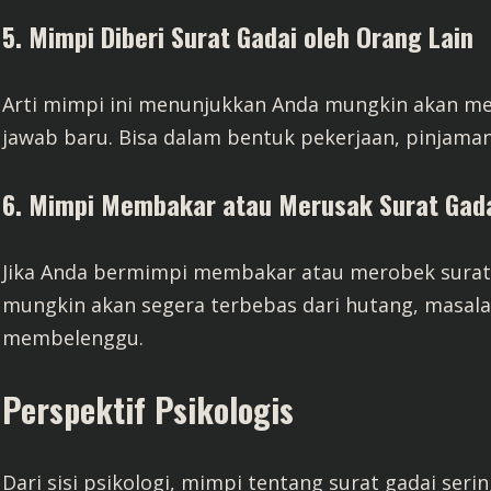
5. Mimpi Diberi Surat Gadai oleh Orang Lain
Arti mimpi ini menunjukkan Anda mungkin akan m
jawab baru. Bisa dalam bentuk pekerjaan, pinjaman
6. Mimpi Membakar atau Merusak Surat Gad
Jika Anda bermimpi membakar atau merobek surat 
mungkin akan segera terbebas dari hutang, masala
membelenggu.
Perspektif Psikologis
Dari sisi psikologi, mimpi tentang surat gadai ser