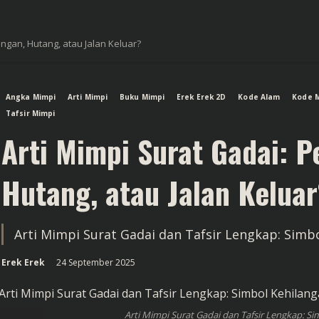
angan, Hutang, atau Jalan Keluar?
Angka Mimpi
Arti Mimpi
Buku Mimpi
Erek Erek 2D
Kode Alam
Kode 
Tafsir Mimpi
Arti Mimpi Surat Gadai: P
Hutang, atau Jalan Kelua
Arti Mimpi Surat Gadai dan Tafsir Lengkap: Simbo
Erek Erek
24 September 2025
Arti Mimpi Surat Gadai dan Tafsir Lengkap: Si