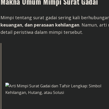
Makna Umum Mimpi Surat Gadai
Mimpi tentang surat gadai sering kali berhubung
keuangan, dan perasaan kehilangan
. Namun, arti
detail peristiwa dalam mimpi tersebut.