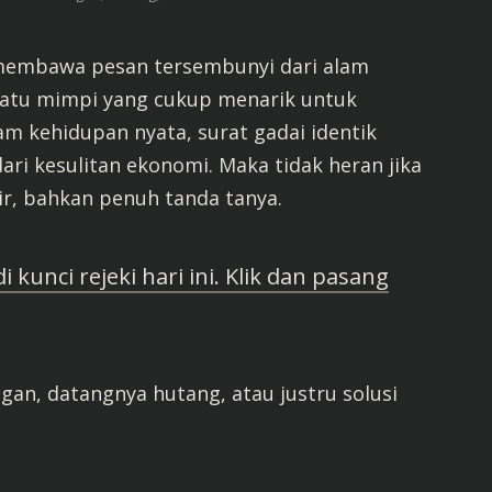
g membawa pesan tersembunyi dari alam
satu mimpi yang cukup menarik untuk
lam kehidupan nyata, surat gadai identik
ari kesulitan ekonomi. Maka tidak heran jika
r, bahkan penuh tanda tanya.
kunci rejeki hari ini. Klik dan pasang
an, datangnya hutang, atau justru solusi