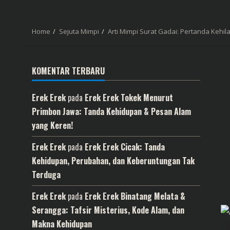
Home
Sejuta Mimpi
Arti Mimpi Surat Gadai: Pertanda Kehil
KOMENTAR TERBARU
Erek Erek
pada
Erek Erek Tokek Menurut
Primbon Jawa: Tanda Kehidupan & Pesan Alam
yang Keren!
Erek Erek
pada
Erek Erek Cicak: Tanda
Kehidupan, Perubahan, dan Keberuntungan Tak
Terduga
Erek Erek
pada
Erek Erek Binatang Melata &
Serangga: Tafsir Misterius, Kode Alam, dan
Makna Kehidupan