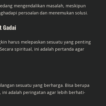
sedang mengendalikan masalah, meskipun
nghadapi persoalan dan menemukan solusi.
t Gadai
in harus melepaskan sesuatu yang penting
cara spiritual, ini adalah pertanda agar
ilangan sesuatu yang berharga. Bisa berupa
 ini adalah peringatan agar lebih berhati-