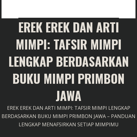
EREK EREK DAN ARTI
MIMPI: TAFSIR MIMPI
LENGKAP BERDASARKAN
BUKU MIMPI PRIMBON
JAWA
EREK EREK DAN ARTI MIMPI: TAFSIR MIMPI LENGKAP
BERDASARKAN BUKU MIMPI PRIMBON JAWA – PANDUAN
LENGKAP MENAFSIRKAN SETIAP MIMPIMU