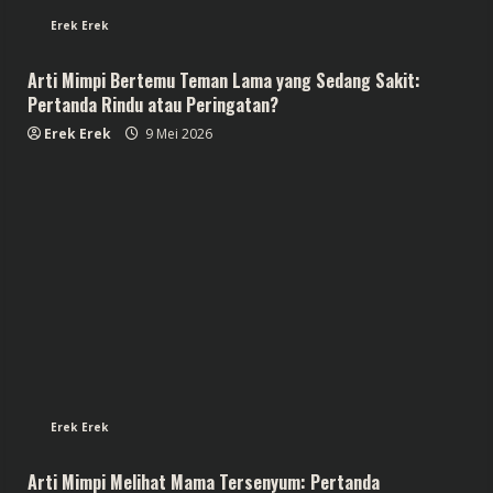
Erek Erek
Arti Mimpi Bertemu Teman Lama yang Sedang Sakit:
Pertanda Rindu atau Peringatan?
Erek Erek
9 Mei 2026
Erek Erek
Arti Mimpi Melihat Mama Tersenyum: Pertanda