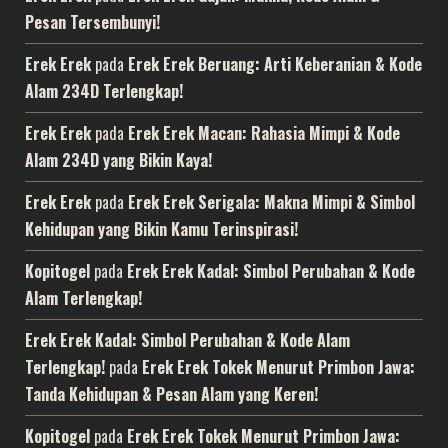
Pesan Tersembunyi!
Erek Erek
pada
Erek Erek Beruang: Arti Keberanian & Kode
Alam 234D Terlengkap!
Erek Erek
pada
Erek Erek Macan: Rahasia Mimpi & Kode
Alam 234D yang Bikin Kaya!
Erek Erek
pada
Erek Erek Serigala: Makna Mimpi & Simbol
Kehidupan yang Bikin Kamu Terinspirasi!
Kopitogel
pada
Erek Erek Kadal: Simbol Perubahan & Kode
Alam Terlengkap!
Erek Erek Kadal: Simbol Perubahan & Kode Alam
Terlengkap!
pada
Erek Erek Tokek Menurut Primbon Jawa:
Tanda Kehidupan & Pesan Alam yang Keren!
Kopitogel
pada
Erek Erek Tokek Menurut Primbon Jawa: