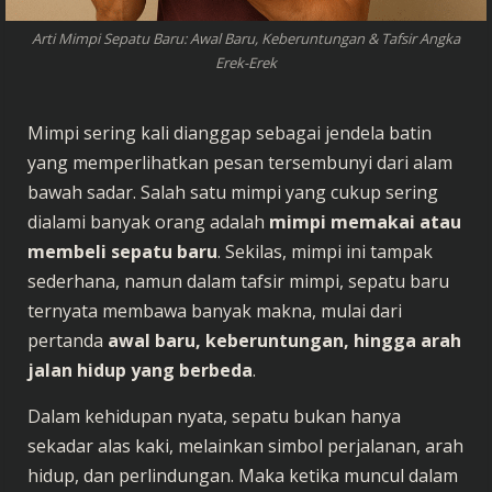
Arti Mimpi Sepatu Baru: Awal Baru, Keberuntungan & Tafsir Angka
Erek-Erek
Mimpi sering kali dianggap sebagai jendela batin
yang memperlihatkan pesan tersembunyi dari alam
bawah sadar. Salah satu mimpi yang cukup sering
dialami banyak orang adalah
mimpi memakai atau
membeli sepatu baru
. Sekilas, mimpi ini tampak
sederhana, namun dalam tafsir mimpi, sepatu baru
ternyata membawa banyak makna, mulai dari
pertanda
awal baru, keberuntungan, hingga arah
jalan hidup yang berbeda
.
Dalam kehidupan nyata, sepatu bukan hanya
sekadar alas kaki, melainkan simbol perjalanan, arah
hidup, dan perlindungan. Maka ketika muncul dalam