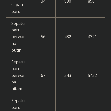
34
890
8901
sepatu
baru
Sepatu
baru
berwar
56
432
4321
na
putih
Sepatu
baru
berwar
67
543
5432
na
hitam
Sepatu
baru