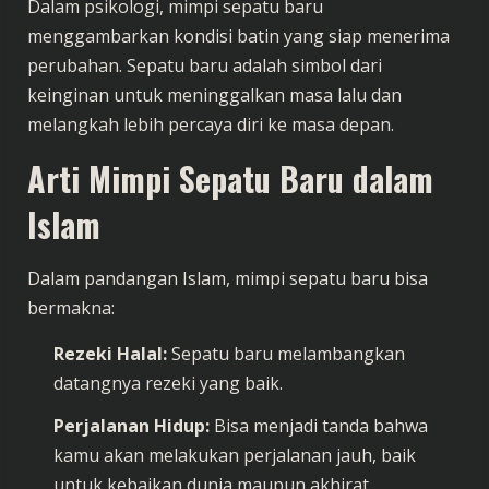
Dalam psikologi, mimpi sepatu baru
menggambarkan kondisi batin yang siap menerima
perubahan. Sepatu baru adalah simbol dari
keinginan untuk meninggalkan masa lalu dan
melangkah lebih percaya diri ke masa depan.
Arti Mimpi Sepatu Baru dalam
Islam
Dalam pandangan Islam, mimpi sepatu baru bisa
bermakna:
Rezeki Halal:
Sepatu baru melambangkan
datangnya rezeki yang baik.
Perjalanan Hidup:
Bisa menjadi tanda bahwa
kamu akan melakukan perjalanan jauh, baik
untuk kebaikan dunia maupun akhirat.