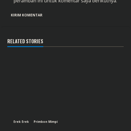
peramban ini untuk komentar saya berikutnya.
RELATED STORIES
Erek Erek
Primbon Mimpi