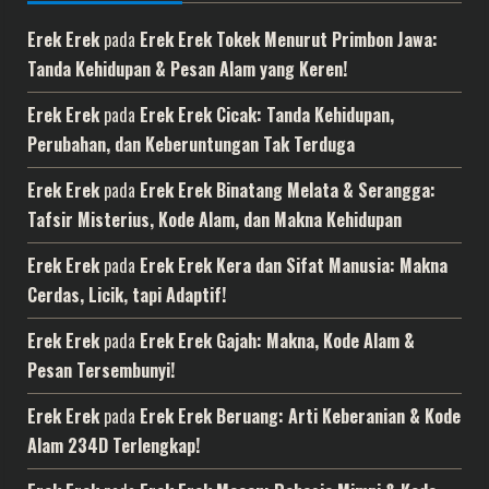
Erek Erek
pada
Erek Erek Tokek Menurut Primbon Jawa:
Tanda Kehidupan & Pesan Alam yang Keren!
Erek Erek
pada
Erek Erek Cicak: Tanda Kehidupan,
Perubahan, dan Keberuntungan Tak Terduga
Erek Erek
pada
Erek Erek Binatang Melata & Serangga:
Tafsir Misterius, Kode Alam, dan Makna Kehidupan
Erek Erek
pada
Erek Erek Kera dan Sifat Manusia: Makna
Cerdas, Licik, tapi Adaptif!
Erek Erek
pada
Erek Erek Gajah: Makna, Kode Alam &
Pesan Tersembunyi!
Erek Erek
pada
Erek Erek Beruang: Arti Keberanian & Kode
Alam 234D Terlengkap!