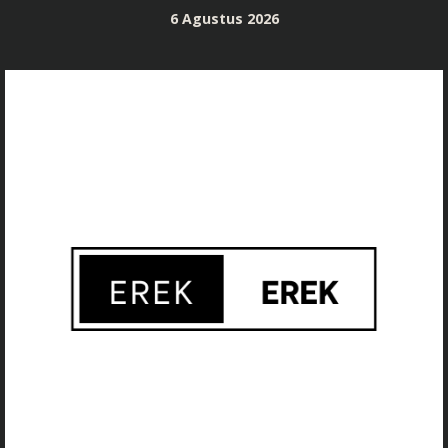
Skip
6 Agustus 2026
to
content