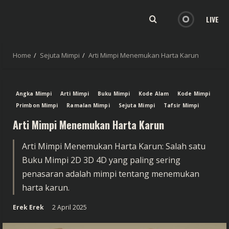
LIVE
Home
Sejuta Mimpi
Arti Mimpi Menemukan Harta Karun
Angka Mimpi
Arti Mimpi
Buku Mimpi
Kode Alam
Kode Mimpi
Primbon Mimpi
Ramalan Mimpi
Sejuta Mimpi
Tafsir Mimpi
Arti Mimpi Menemukan Harta Karun
Arti Mimpi Menemukan Harta Karun: Salah satu
Buku Mimpi 2D 3D 4D yang paling sering
penasaran adalah mimpi tentang menemukan
harta karun.
Erek Erek
2 April 2025