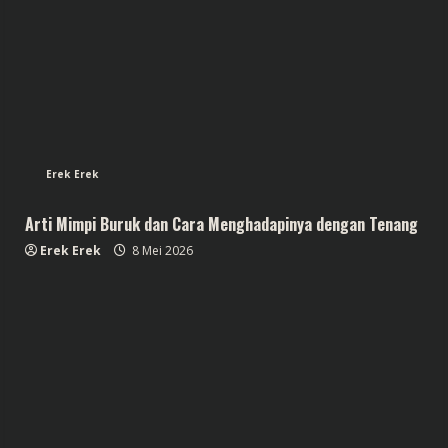
Erek Erek
Arti Mimpi Buruk dan Cara Menghadapinya dengan Tenang
Erek Erek
8 Mei 2026