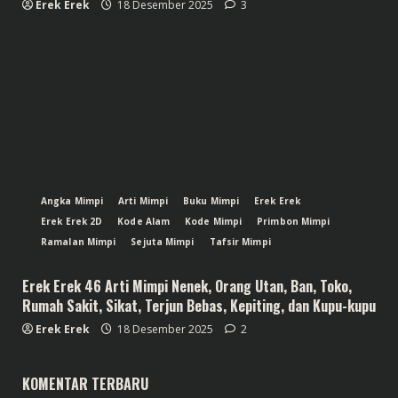
Erek Erek
18 Desember 2025
3
Angka Mimpi
Arti Mimpi
Buku Mimpi
Erek Erek
Erek Erek 2D
Kode Alam
Kode Mimpi
Primbon Mimpi
Ramalan Mimpi
Sejuta Mimpi
Tafsir Mimpi
Erek Erek 46 Arti Mimpi Nenek, Orang Utan, Ban, Toko,
Rumah Sakit, Sikat, Terjun Bebas, Kepiting, dan Kupu-kupu
Erek Erek
18 Desember 2025
2
KOMENTAR TERBARU