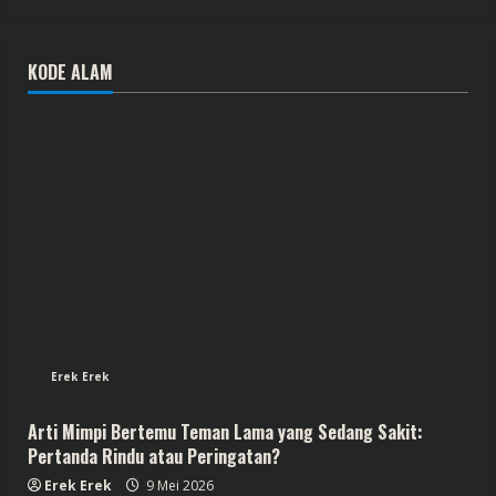
KODE ALAM
Erek Erek
Arti Mimpi Bertemu Teman Lama yang Sedang Sakit:
Pertanda Rindu atau Peringatan?
Erek Erek
9 Mei 2026