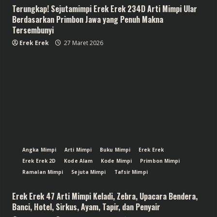
Terungkap! Sejutamimpi Erek Erek 234D Arti Mimpi Ular
Berdasarkan Primbon Jawa yang Penuh Makna
Tersembunyi
Erek Erek
27 Maret 2026
Angka Mimpi
Arti Mimpi
Buku Mimpi
Erek Erek
Erek Erek 2D
Kode Alam
Kode Mimpi
Primbon Mimpi
Ramalan Mimpi
Sejuta Mimpi
Tafsir Mimpi
Erek Erek 47 Arti Mimpi Keladi, Zebra, Upacara Bendera,
Banci, Hotel, Sirkus, Ayam, Tapir, dan Penyair