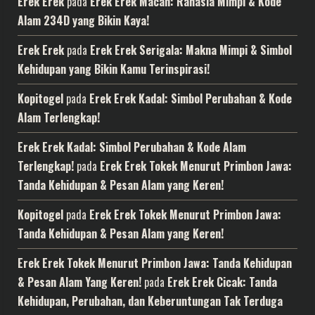
Erek Erek
pada
Erek Erek Macan: Rahasia Mimpi & Kode
Alam 234D yang Bikin Kaya!
Erek Erek
pada
Erek Erek Serigala: Makna Mimpi & Simbol
Kehidupan yang Bikin Kamu Terinspirasi!
Kopitogel
pada
Erek Erek Kadal: Simbol Perubahan & Kode
Alam Terlengkap!
Erek Erek Kadal: Simbol Perubahan & Kode Alam
Terlengkap!
pada
Erek Erek Tokek Menurut Primbon Jawa:
Tanda Kehidupan & Pesan Alam yang Keren!
Kopitogel
pada
Erek Erek Tokek Menurut Primbon Jawa:
Tanda Kehidupan & Pesan Alam yang Keren!
Erek Erek Tokek Menurut Primbon Jawa: Tanda Kehidupan
& Pesan Alam Yang Keren!
pada
Erek Erek Cicak: Tanda
Kehidupan, Perubahan, dan Keberuntungan Tak Terduga