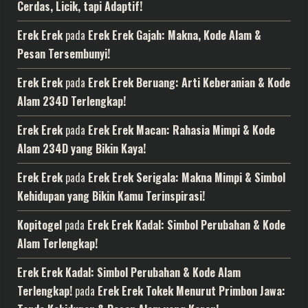
Cerdas, Licik, tapi Adaptif!
Erek Erek
pada
Erek Erek Gajah: Makna, Kode Alam &
Pesan Tersembunyi!
Erek Erek
pada
Erek Erek Beruang: Arti Keberanian & Kode
Alam 234D Terlengkap!
Erek Erek
pada
Erek Erek Macan: Rahasia Mimpi & Kode
Alam 234D yang Bikin Kaya!
Erek Erek
pada
Erek Erek Serigala: Makna Mimpi & Simbol
Kehidupan yang Bikin Kamu Terinspirasi!
Kopitogel
pada
Erek Erek Kadal: Simbol Perubahan & Kode
Alam Terlengkap!
Erek Erek Kadal: Simbol Perubahan & Kode Alam
Terlengkap!
pada
Erek Erek Tokek Menurut Primbon Jawa: