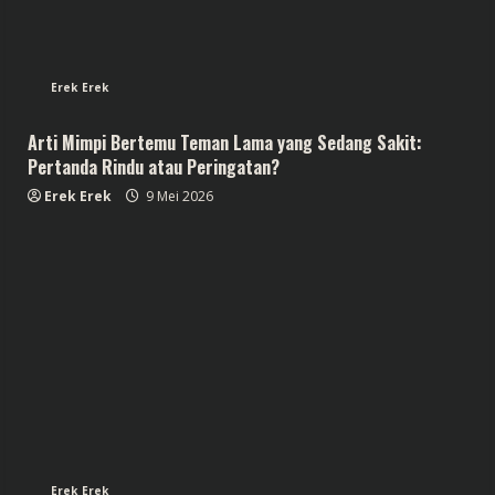
Erek Erek
Arti Mimpi Bertemu Teman Lama yang Sedang Sakit:
Pertanda Rindu atau Peringatan?
Erek Erek
9 Mei 2026
Erek Erek