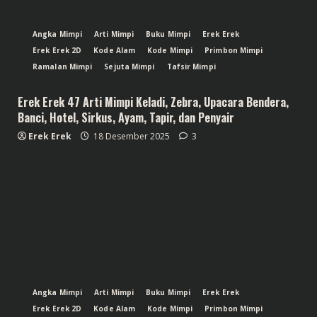
Angka Mimpi
Arti Mimpi
Buku Mimpi
Erek Erek
Erek Erek 2D
Kode Alam
Kode Mimpi
Primbon Mimpi
Ramalan Mimpi
Sejuta Mimpi
Tafsir Mimpi
Erek Erek 47 Arti Mimpi Keladi, Zebra, Upacara Bendera,
Banci, Hotel, Sirkus, Ayam, Tapir, dan Penyair
Erek Erek
18 Desember 2025
3
Angka Mimpi
Arti Mimpi
Buku Mimpi
Erek Erek
Erek Erek 2D
Kode Alam
Kode Mimpi
Primbon Mimpi