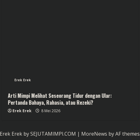
Erek Erek
Arti Mimpi Melihat Seseorang Tidur dengan Ular:
Pertanda Bahaya, Rahasia, atau Rezeki?
Erek Erek
8 Mei 2026
Erek Erek by SEJUTAMIMPI.COM
|
MoreNews
by AF themes