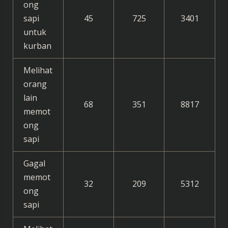
ong
sapi
45
725
3401
untuk
kurban
Melihat
orang
lain
68
351
8817
memot
ong
sapi
Gagal
memot
32
209
5312
ong
sapi