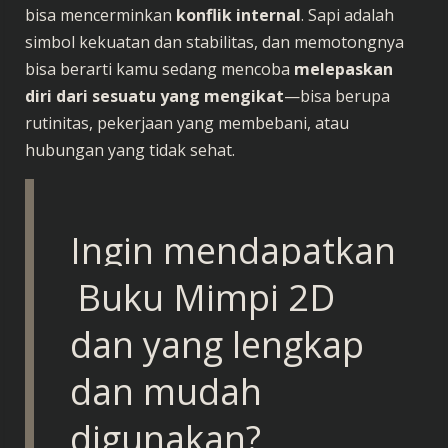
bisa mencerminkan
konflik internal
. Sapi adalah
simbol kekuatan dan stabilitas, dan memotongnya
bisa berarti kamu sedang mencoba
melepaskan
diri dari sesuatu yang mengikat
—bisa berupa
rutinitas, pekerjaan yang membebani, atau
hubungan yang tidak sehat.
Ingin mendapatkan
Buku Mimpi 2D
dan yang lengkap
dan mudah
digunakan?