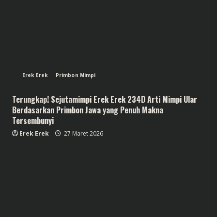
Erek Erek
Primbon Mimpi
Terungkap! Sejutamimpi Erek Erek 234D Arti Mimpi Ular
Berdasarkan Primbon Jawa yang Penuh Makna
Tersembunyi
Erek Erek
27 Maret 2026