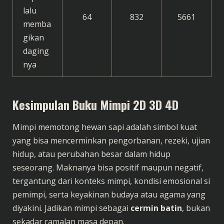
lalu
64
832
5661
memba
gikan
daging
nya
Kesimpulan
Buku Mimpi 2D 3D 4D
Mimpi memotong hewan sapi adalah simbol kuat
yang bisa mencerminkan pengorbanan, rezeki, ujian
hidup, atau perubahan besar dalam hidup
seseorang. Maknanya bisa positif maupun negatif,
tergantung dari konteks mimpi, kondisi emosional si
pemimpi, serta keyakinan budaya atau agama yang
diyakini. Jadikan mimpi sebagai
cermin batin
, bukan
sekadar ramalan masa depan.