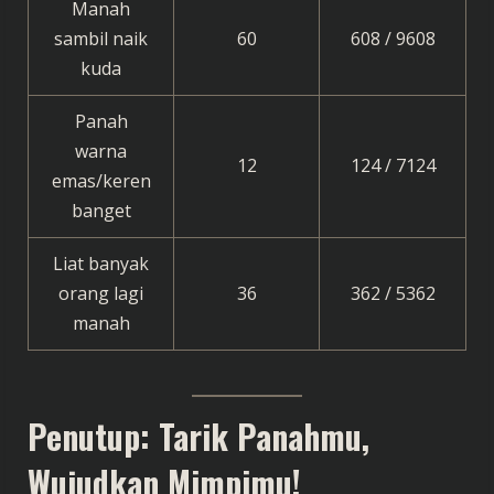
Manah
sambil naik
60
608 / 9608
kuda
Panah
warna
12
124 / 7124
emas/keren
banget
Liat banyak
orang lagi
36
362 / 5362
manah
Penutup: Tarik Panahmu,
Wujudkan Mimpimu!