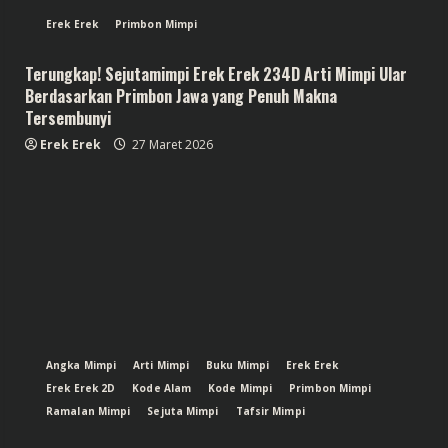
Erek Erek
Primbon Mimpi
Terungkap! Sejutamimpi Erek Erek 234D Arti Mimpi Ular
Berdasarkan Primbon Jawa yang Penuh Makna
Tersembunyi
Erek Erek
27 Maret 2026
Angka Mimpi
Arti Mimpi
Buku Mimpi
Erek Erek
Erek Erek 2D
Kode Alam
Kode Mimpi
Primbon Mimpi
Ramalan Mimpi
Sejuta Mimpi
Tafsir Mimpi