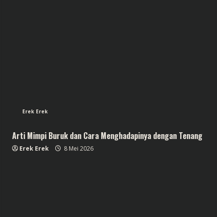
Erek Erek
Arti Mimpi Buruk dan Cara Menghadapinya dengan Tenang
Erek Erek
8 Mei 2026