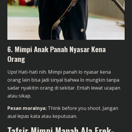
6. Mimpi Anak Panah Nyasar Kena
Orang
Ups! Hati-hati nih. Mimpi panah lo nyasar kena
orang lain bisa jadi sinyal bahwa lo mungkin tanpa
sadar nyakitin orang di sekitar. Entah lewat ucapan
atau sikap.
Pesan moralnya:
Think before you shoot. Jangan
asal lepas kata atau keputusan.
Tafsir Mimpi Manah Ala Erek-