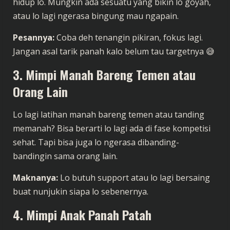
hidup lo. Mungkin ada sesuatu yang bikin lo goyah,
atau lo lagi ngerasa bingung mau ngapain.
Pesannya:
Coba deh tenangin pikiran, fokus lagi.
Jangan asal tarik panah kalo belum tau targetnya 😅
3. Mimpi Manah Bareng Temen atau
Orang Lain
Lo lagi latihan manah bareng temen atau tanding
memanah? Bisa berarti lo lagi ada di fase kompetisi
sehat. Tapi bisa juga lo ngerasa dibanding-
bandingin sama orang lain.
Maknanya:
Lo butuh support atau lo lagi bersaing
buat nunjukin siapa lo sebenernya.
4. Mimpi Anak Panah Patah