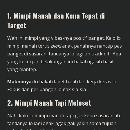
1. Mimpi Manah dan Kena Tepat di
Target
Wah ini mimpi yang vibes-nya positif banget. Kalo lo
mimpi manah terus
plek!
anak panahnya nancep pas
banget di sasaran, tandanya lo lagi on track nih! Apa
yang lo kerjain belakangan ini bakal ngasih hasil
yang mantep.
Maknanya:
lo bakal dapet hasil dari kerja keras lo.
Fokus dan perjuangan lo gak sia-sia.
2. Mimpi Manah Tapi Meleset
Nah, kalo lo mimpi manah tapi gak kena sasaran, itu
tandanya lo lagi agak-agak gak yakin sama tujuan