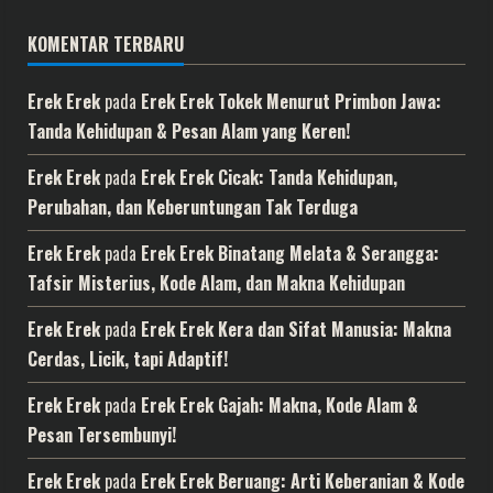
KOMENTAR TERBARU
Erek Erek
pada
Erek Erek Tokek Menurut Primbon Jawa:
Tanda Kehidupan & Pesan Alam yang Keren!
Erek Erek
pada
Erek Erek Cicak: Tanda Kehidupan,
Perubahan, dan Keberuntungan Tak Terduga
Erek Erek
pada
Erek Erek Binatang Melata & Serangga:
Tafsir Misterius, Kode Alam, dan Makna Kehidupan
Erek Erek
pada
Erek Erek Kera dan Sifat Manusia: Makna
Cerdas, Licik, tapi Adaptif!
Erek Erek
pada
Erek Erek Gajah: Makna, Kode Alam &
Pesan Tersembunyi!
Erek Erek
pada
Erek Erek Beruang: Arti Keberanian & Kode