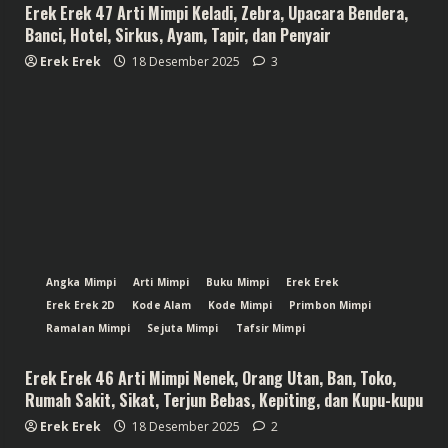
Erek Erek 47 Arti Mimpi Keladi, Zebra, Upacara Bendera,
Banci, Hotel, Sirkus, Ayam, Tapir, dan Penyair
Erek Erek
18 Desember 2025
3
Angka Mimpi
Arti Mimpi
Buku Mimpi
Erek Erek
Erek Erek 2D
Kode Alam
Kode Mimpi
Primbon Mimpi
Ramalan Mimpi
Sejuta Mimpi
Tafsir Mimpi
Erek Erek 46 Arti Mimpi Nenek, Orang Utan, Ban, Toko,
Rumah Sakit, Sikat, Terjun Bebas, Kepiting, dan Kupu-kupu
Erek Erek
18 Desember 2025
2