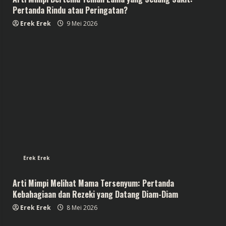
Pertanda Rindu atau Peringatan?
Erek Erek
9 Mei 2026
Erek Erek
Arti Mimpi Melihat Mama Tersenyum: Pertanda
Kebahagiaan dan Rezeki yang Datang Diam-Diam
Erek Erek
8 Mei 2026