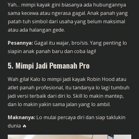
Yah… mimpi kayak gini biasanya ada hubungannya
sama kecewa atau ngerasa gagal. Anak panah yang
patah tuh simbol dari usaha yang belum maksimal
atau ada halangan gede.
Pesannya:
Gagal itu wajar, bro/sis. Yang penting lo
siapin anak panah baru dan coba lagi!
5. Mimpi Jadi Pemanah Pro
Wah gila! Kalo lo mimpi jadi kayak Robin Hood atau
atlet panah profesional, itu tandanya lo lagi tumbuh
jadi versi terbaik dari diri lo. Skill lo makin mantep,
dan lo makin yakin sama jalan yang lo ambil.
Maknanya:
Lo mulai percaya diri dan siap taklukin
dunia 🔥