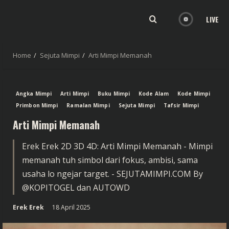
LIVE
Home
Sejuta Mimpi
Arti Mimpi Memanah
Angka Mimpi
Arti Mimpi
Buku Mimpi
Kode Alam
Kode Mimpi
Primbon Mimpi
Ramalan Mimpi
Sejuta Mimpi
Tafsir Mimpi
Arti Mimpi Memanah
Erek Erek 2D 3D 4D: Arti Mimpi Memanah - Mimpi
memanah tuh simbol dari fokus, ambisi, sama
usaha lo ngejar target. - SEJUTAMIMPI.COM By
@KOPITOGEL dan AUTOWD
Erek Erek
18 April 2025