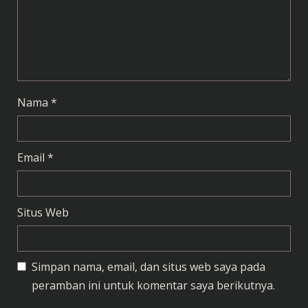
i
n
g
Nama
*
Email
*
Situs Web
Simpan nama, email, dan situs web saya pada
peramban ini untuk komentar saya berikutnya.