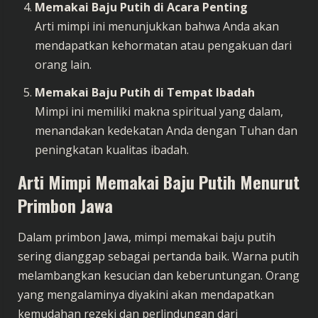
Memakai Baju Putih di Acara Penting
Arti mimpi ini menunjukkan bahwa Anda akan
mendapatkan kehormatan atau pengakuan dari
orang lain.
Memakai Baju Putih di Tempat Ibadah
Mimpi ini memiliki makna spiritual yang dalam,
menandakan kedekatan Anda dengan Tuhan dan
peningkatan kualitas ibadah.
Arti Mimpi Memakai Baju Putih Menurut
Primbon Jawa
Dalam primbon Jawa, mimpi memakai baju putih
sering dianggap sebagai pertanda baik. Warna putih
melambangkan kesucian dan keberuntungan. Orang
yang mengalaminya diyakini akan mendapatkan
kemudahan rezeki dan perlindungan dari