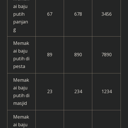
ai baju
putih
67
678
3456
panjan
g
Memak
ai baju
89
890
7890
putih di
pesta
Memak
ai baju
23
234
1234
putih di
masjid
Memak
ai baju