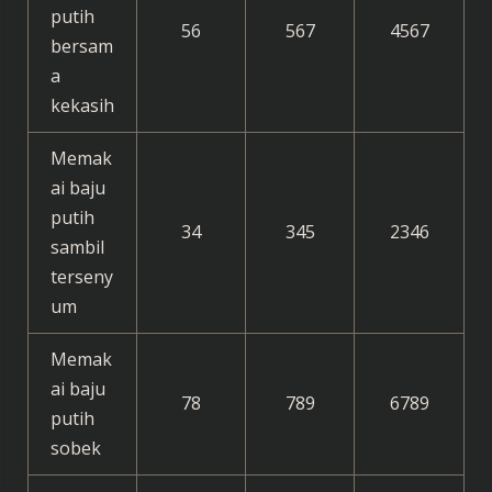
putih
56
567
4567
bersam
a
kekasih
Memak
ai baju
putih
34
345
2346
sambil
terseny
um
Memak
ai baju
78
789
6789
putih
sobek