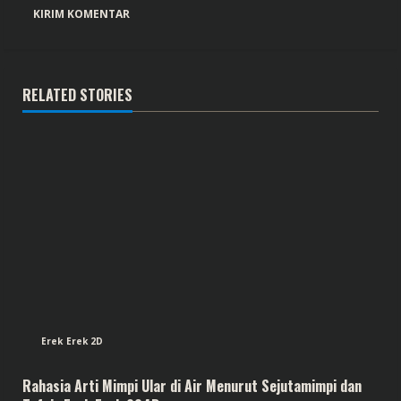
RELATED STORIES
Erek Erek 2D
Rahasia Arti Mimpi Ular di Air Menurut Sejutamimpi dan