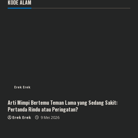
KODE ALAM
Erek Erek
Arti Mimpi Bertemu Teman Lama yang Sedang Sakit:
Pertanda Rindu atau Peringatan?
Erek Erek
9 Mei 2026