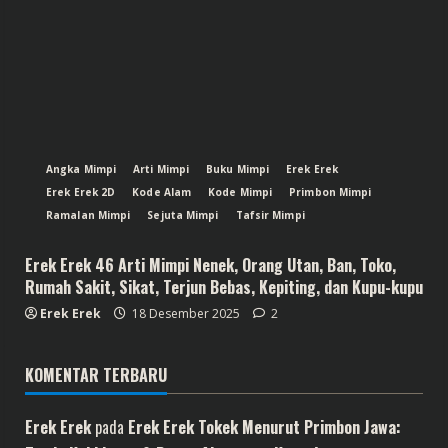
Angka Mimpi
Arti Mimpi
Buku Mimpi
Erek Erek
Erek Erek 2D
Kode Alam
Kode Mimpi
Primbon Mimpi
Ramalan Mimpi
Sejuta Mimpi
Tafsir Mimpi
Erek Erek 46 Arti Mimpi Nenek, Orang Utan, Ban, Toko,
Rumah Sakit, Sikat, Terjun Bebas, Kepiting, dan Kupu-kupu
Erek Erek
18 Desember 2025
2
KOMENTAR TERBARU
Erek Erek
pada
Erek Erek Tokek Menurut Primbon Jawa: