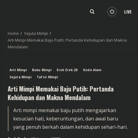
LIVE
Home
Sejuta Mimpi
Arti Mimpi Memakai Baju Putih: Pertanda Kehidupan dan Makna
Mendalam
Arti Mimpi
Buku Mimpi
Erek Erek 2D
Kode Alam
Sejuta Mimpi
Tafsir Mimpi
Arti Mimpi Memakai Baju Putih: Pertanda
Kehidupan dan Makna Mendalam
Arti mimpi memakai baju putih mengajarkan
kesucian hati, keberuntungan, dan awal baru
yang penuh berkah dalam kehidupan sehari-hari.