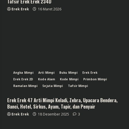
Tafsir Erek Erek 234D
Erek Erek
16 Maret 2026
Angka Mimpi
Arti Mimpi
Buku Mimpi
Erek Erek
Erek Erek 2D
Kode Alam
Kode Mimpi
Primbon Mimpi
Ramalan Mimpi
Sejuta Mimpi
Tafsir Mimpi
Erek Erek 47 Arti Mimpi Keladi, Zebra, Upacara Bendera,
Banci, Hotel, Sirkus, Ayam, Tapir, dan Penyair
Erek Erek
18 Desember 2025
3