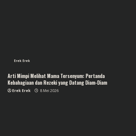
Erek Erek
Arti Mimpi Melihat Mama Tersenyum: Pertanda
Kebahagiaan dan Rezeki yang Datang Diam-Diam
Erek Erek
8 Mei 2026