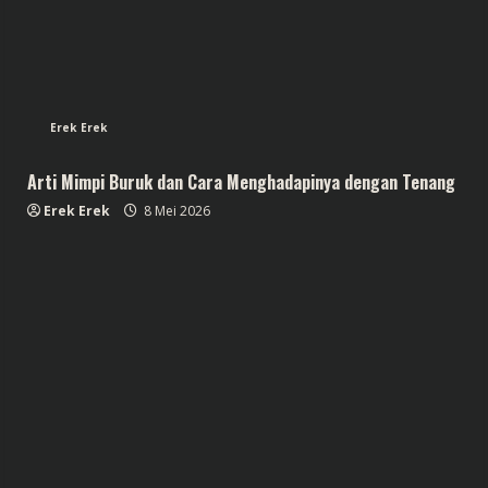
Erek Erek
Arti Mimpi Buruk dan Cara Menghadapinya dengan Tenang
Erek Erek
8 Mei 2026