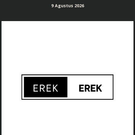
Skip
9 Agustus 2026
to
content