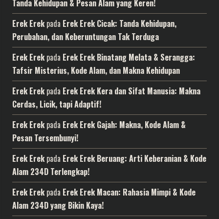
Tanda Kehidupan & Pesan Alam yang Keren!
Erek Erek
pada
Erek Erek Cicak: Tanda Kehidupan,
Perubahan, dan Keberuntungan Tak Terduga
Erek Erek
pada
Erek Erek Binatang Melata & Serangga:
Tafsir Misterius, Kode Alam, dan Makna Kehidupan
Erek Erek
pada
Erek Erek Kera dan Sifat Manusia: Makna
Cerdas, Licik, tapi Adaptif!
Erek Erek
pada
Erek Erek Gajah: Makna, Kode Alam &
Pesan Tersembunyi!
Erek Erek
pada
Erek Erek Beruang: Arti Keberanian & Kode
Alam 234D Terlengkap!
Erek Erek
pada
Erek Erek Macan: Rahasia Mimpi & Kode
Alam 234D yang Bikin Kaya!