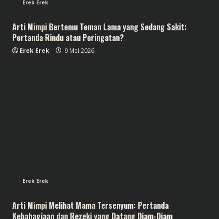
Erek Erek
Arti Mimpi Bertemu Teman Lama yang Sedang Sakit:
Pertanda Rindu atau Peringatan?
Erek Erek
9 Mei 2026
Erek Erek
Arti Mimpi Melihat Mama Tersenyum: Pertanda
Kebahagiaan dan Rezeki yang Datang Diam-Diam