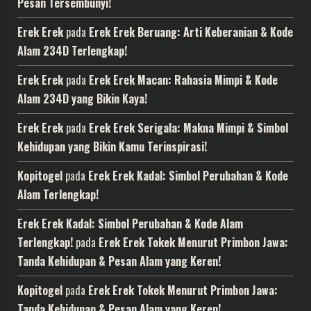
Pesan Tersembunyi!
Erek Erek
pada
Erek Erek Beruang: Arti Keberanian & Kode
Alam 234D Terlengkap!
Erek Erek
pada
Erek Erek Macan: Rahasia Mimpi & Kode
Alam 234D yang Bikin Kaya!
Erek Erek
pada
Erek Erek Serigala: Makna Mimpi & Simbol
Kehidupan yang Bikin Kamu Terinspirasi!
Kopitogel
pada
Erek Erek Kadal: Simbol Perubahan & Kode
Alam Terlengkap!
Erek Erek Kadal: Simbol Perubahan & Kode Alam
Terlengkap!
pada
Erek Erek Tokek Menurut Primbon Jawa:
Tanda Kehidupan & Pesan Alam yang Keren!
Kopitogel
pada
Erek Erek Tokek Menurut Primbon Jawa:
Tanda Kehidupan & Pesan Alam yang Keren!