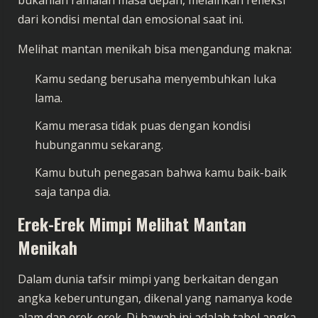
dari kondisi mental dan emosional saat ini.
Melihat mantan menikah bisa mengandung makna:
Kamu sedang berusaha menyembuhkan luka
lama.
Kamu merasa tidak puas dengan kondisi
hubunganmu sekarang.
Kamu butuh penegasan bahwa kamu baik-baik
saja tanpa dia.
Erek-Erek Mimpi Melihat Mantan
Menikah
Dalam dunia tafsir mimpi yang berkaitan dengan
angka keberuntungan, dikenal yang namanya kode
alam dan erek-erek. Di bawah ini adalah tabel angka