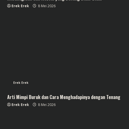
Erek Erek
8 Mei 2026
Erek Erek
Arti Mimpi Buruk dan Cara Menghadapinya dengan Tenang
Erek Erek
8 Mei 2026