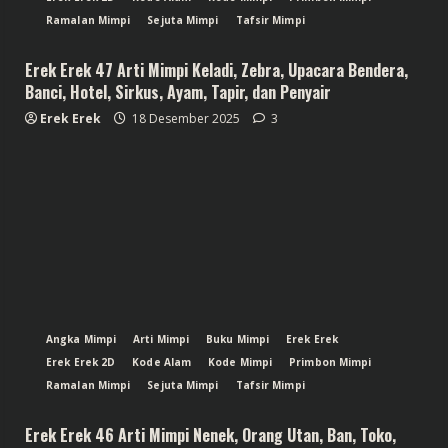
Ramalan Mimpi
Sejuta Mimpi
Tafsir Mimpi
Erek Erek 47 Arti Mimpi Keladi, Zebra, Upacara Bendera,
Banci, Hotel, Sirkus, Ayam, Tapir, dan Penyair
Erek Erek
18 Desember 2025
3
Angka Mimpi
Arti Mimpi
Buku Mimpi
Erek Erek
Erek Erek 2D
Kode Alam
Kode Mimpi
Primbon Mimpi
Ramalan Mimpi
Sejuta Mimpi
Tafsir Mimpi
Erek Erek 46 Arti Mimpi Nenek, Orang Utan, Ban, Toko,