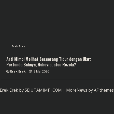
Erek Erek
Arti Mimpi Melihat Seseorang Tidur dengan Ular:
Pertanda Bahaya, Rahasia, atau Rezeki?
Erek Erek
8 Mei 2026
Erek Erek by SEJUTAMIMPI.COM
|
MoreNews
by AF themes