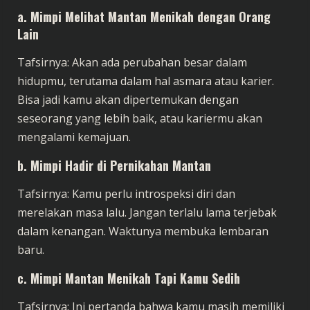
a.
Mimpi Melihat Mantan Menikah dengan Orang
Lain
Tafsirnya: Akan ada perubahan besar dalam
hidupmu, terutama dalam hal asmara atau karier.
Bisa jadi kamu akan dipertemukan dengan
seseorang yang lebih baik, atau kariermu akan
mengalami kemajuan.
b.
Mimpi Hadir di Pernikahan Mantan
Tafsirnya: Kamu perlu introspeksi diri dan
merelakan masa lalu. Jangan terlalu lama terjebak
dalam kenangan. Waktunya membuka lembaran
baru.
c.
Mimpi Mantan Menikah Tapi Kamu Sedih
Tafsirnya: Ini pertanda bahwa kamu masih memiliki