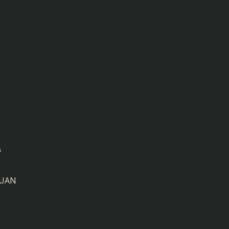
A
DUAN