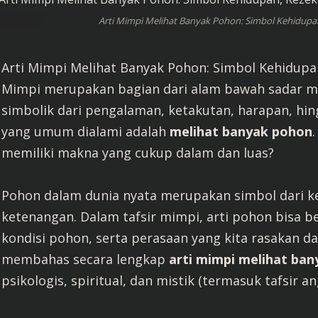
Arti Mimpi Melihat Banyak Pohon: Simbol Kehidupa
Arti Mimpi Melihat Banyak Pohon: Simbol Kehidupa
Mimpi merupakan bagian dari alam bawah sadar m
simbolik dari pengalaman, ketakutan, harapan, hing
yang umum dialami adalah
melihat banyak pohon
memiliki makna yang cukup dalam dan luas?
Pohon dalam dunia nyata merupakan simbol dari k
ketenangan. Dalam tafsir mimpi, arti pohon bisa 
kondisi pohon, serta perasaan yang kita rasakan da
membahas secara lengkap
arti mimpi melihat ba
psikologis, spiritual, dan mistik (termasuk tafsir a