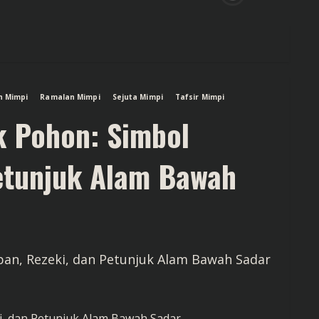
n Mimpi
Ramalan Mimpi
Sejuta Mimpi
Tafsir Mimpi
k Pohon: Simbol
etunjuk Alam Bawah
pan, Rezeki, dan Petunjuk Alam Bawah Sadar