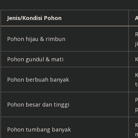
Jenis/Kondisi Pohon
A
R
Pohon hijau & rimbun
j
Pohon gundul & mati
K
K
Pohon berbuah banyak
t
P
Pohon besar dan tinggi
K
Pohon tumbang banyak