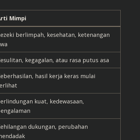
rti Mimpi
ezeki berlimpah, kesehatan, ketenangan
iwa
esulitan, kegagalan, atau rasa putus asa
eberhasilan, hasil kerja keras mulai
erlihat
erlindungan kuat, kedewasaan,
pengalaman
ehilangan dukungan, perubahan
mendadak