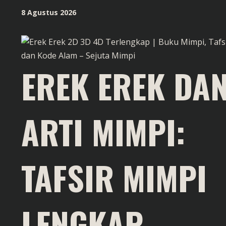
Skip
8 Agustus 2026
to
content
EREK EREK DA
ARTI MIMPI:
TAFSIR MIMPI
LENGKAP