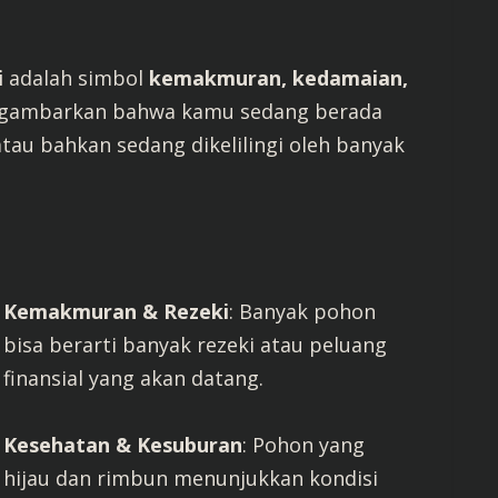
i
adalah simbol
kemakmuran, kedamaian,
ggambarkan bahwa kamu sedang berada
tau bahkan sedang dikelilingi oleh banyak
Kemakmuran & Rezeki
: Banyak pohon
bisa berarti banyak rezeki atau peluang
finansial yang akan datang.
Kesehatan & Kesuburan
: Pohon yang
hijau dan rimbun menunjukkan kondisi