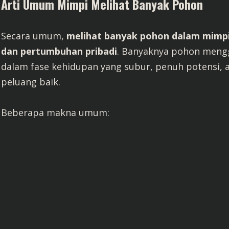
Arti Umum Mimpi Melihat Banyak Pohon
Secara umum,
melihat banyak pohon dalam mimp
dan pertumbuhan pribadi
. Banyaknya pohon men
dalam fase kehidupan yang subur, penuh potensi, a
peluang baik.
Beberapa makna umum: