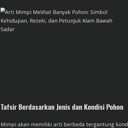
Tafsir Berdasarkan Jenis dan Kondisi Pohon
Mimpi akan memiliki arti berbeda tergantung kondi