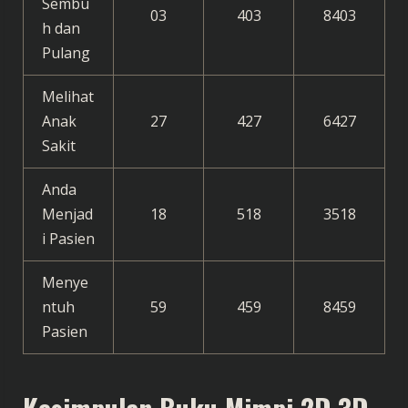
Sembu
03
403
8403
h dan
Pulang
Melihat
Anak
27
427
6427
Sakit
Anda
Menjad
18
518
3518
i Pasien
Menye
ntuh
59
459
8459
Pasien