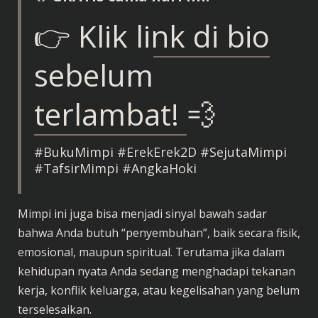
👉
Klik link di bio
sebelum
terlambat!
💨
#BukuMimpi #ErekErek2D #SejutaMimpi
#TafsirMimpi #AngkaHoki
Mimpi ini juga bisa menjadi sinyal bawah sadar
bahwa Anda butuh “penyembuhan”, baik secara fisik,
emosional, maupun spiritual. Terutama jika dalam
kehidupan nyata Anda sedang menghadapi tekanan
kerja, konflik keluarga, atau kegelisahan yang belum
terselesaikan.