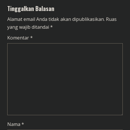
i
Tinggalkan Balasan
n
Alamat email Anda tidak akan dipublikasikan.
Ruas
u
yang wajib ditandai
*
e
Komentar
*
R
e
a
d
i
n
g
Nama
*