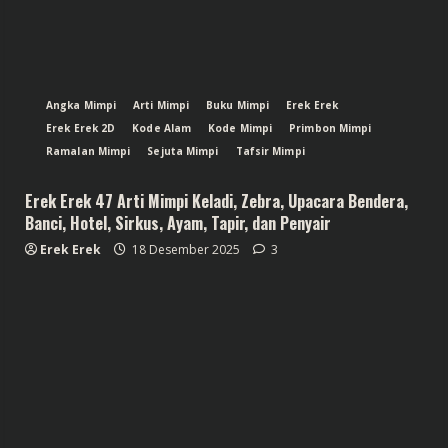
Angka Mimpi
Arti Mimpi
Buku Mimpi
Erek Erek
Erek Erek 2D
Kode Alam
Kode Mimpi
Primbon Mimpi
Ramalan Mimpi
Sejuta Mimpi
Tafsir Mimpi
Erek Erek 47 Arti Mimpi Keladi, Zebra, Upacara Bendera,
Banci, Hotel, Sirkus, Ayam, Tapir, dan Penyair
Erek Erek
18 Desember 2025
3