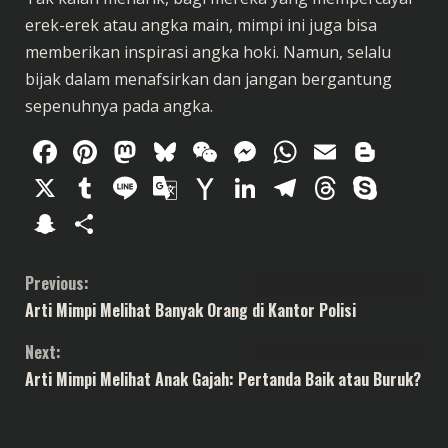
erek-erek atau angka main, mimpi ini juga bisa
memberikan inspirasi angka hoki. Namun, selalu
bijak dalam menafsirkan dan jangan bergantung
sepenuhnya pada angka.
Facebook
Pinterest
Mastodon
Bluesky
WeChat
Messenger
WhatsAp
Email
Blog
X
Tumblr
Line
Google
Yahoo
LinkedIn
Telegram
Thread
Sky
Translate
Mail
Snapchat
Share
C
Previous:
Arti Mimpi Melihat Banyak Orang di Kantor Polisi
o
Next:
n
Arti Mimpi Melihat Anak Gajah: Pertanda Baik atau Buruk?
t