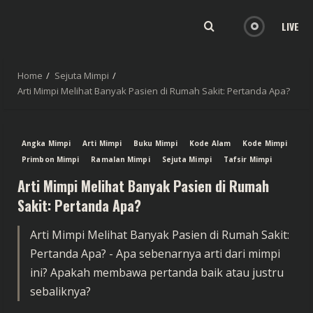
LIVE
Home
Sejuta Mimpi
Arti Mimpi Melihat Banyak Pasien di Rumah Sakit: Pertanda Apa?
Angka Mimpi
Arti Mimpi
Buku Mimpi
Kode Alam
Kode Mimpi
Primbon Mimpi
Ramalan Mimpi
Sejuta Mimpi
Tafsir Mimpi
Arti Mimpi Melihat Banyak Pasien di Rumah
Sakit: Pertanda Apa?
Arti Mimpi Melihat Banyak Pasien di Rumah Sakit:
Pertanda Apa? - Apa sebenarnya arti dari mimpi
ini? Apakah membawa pertanda baik atau justru
sebaliknya?