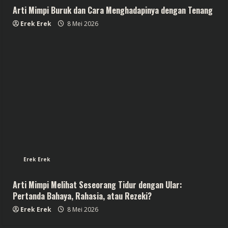
Arti Mimpi Buruk dan Cara Menghadapinya dengan Tenang
Erek Erek
8 Mei 2026
Erek Erek
Arti Mimpi Melihat Seseorang Tidur dengan Ular:
Pertanda Bahaya, Rahasia, atau Rezeki?
Erek Erek
8 Mei 2026