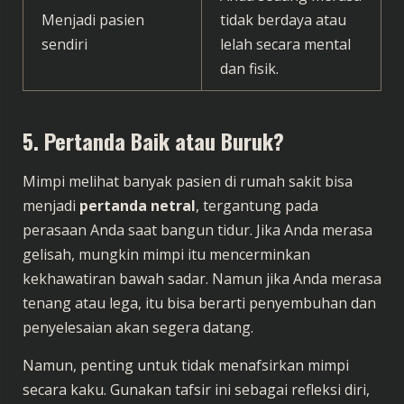
Menjadi pasien
tidak berdaya atau
sendiri
lelah secara mental
dan fisik.
5. Pertanda Baik atau Buruk?
Mimpi melihat banyak pasien di rumah sakit bisa
menjadi
pertanda netral
, tergantung pada
perasaan Anda saat bangun tidur. Jika Anda merasa
gelisah, mungkin mimpi itu mencerminkan
kekhawatiran bawah sadar. Namun jika Anda merasa
tenang atau lega, itu bisa berarti penyembuhan dan
penyelesaian akan segera datang.
Namun, penting untuk tidak menafsirkan mimpi
secara kaku. Gunakan tafsir ini sebagai refleksi diri,