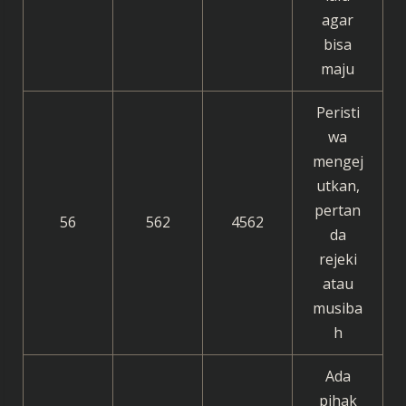
agar
bisa
maju
Peristi
wa
mengej
utkan,
pertan
56
562
4562
da
rejeki
atau
musiba
h
Ada
pihak