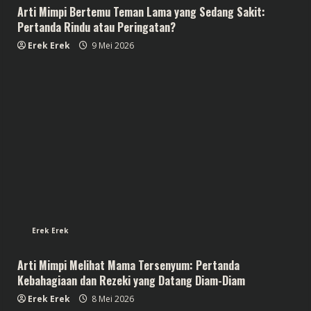
Arti Mimpi Bertemu Teman Lama yang Sedang Sakit:
Pertanda Rindu atau Peringatan?
Erek Erek
9 Mei 2026
Erek Erek
Arti Mimpi Melihat Mama Tersenyum: Pertanda
Kebahagiaan dan Rezeki yang Datang Diam-Diam
Erek Erek
8 Mei 2026