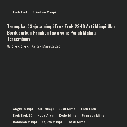
Erek Erek
Primbon Mimpi
Terungkap! Sejutamimpi Erek Erek 234D Arti Mimpi Ular
Berdasarkan Primbon Jawa yang Penuh Makna
Tersembunyi
Erek Erek
27 Maret 2026
Angka Mimpi
Arti Mimpi
Buku Mimpi
Erek Erek
Erek Erek 2D
Kode Alam
Kode Mimpi
Primbon Mimpi
Ramalan Mimpi
Sejuta Mimpi
Tafsir Mimpi