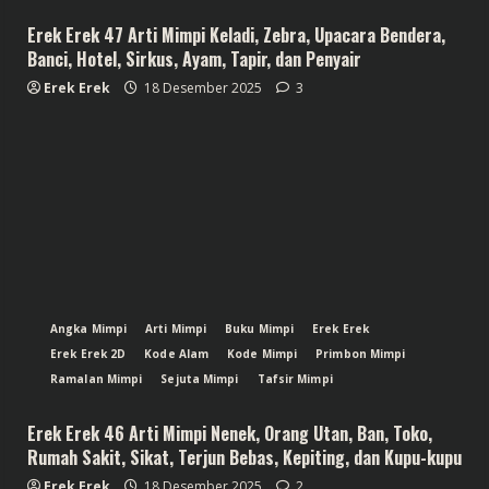
Erek Erek 47 Arti Mimpi Keladi, Zebra, Upacara Bendera,
Banci, Hotel, Sirkus, Ayam, Tapir, dan Penyair
Erek Erek
18 Desember 2025
3
Angka Mimpi
Arti Mimpi
Buku Mimpi
Erek Erek
Erek Erek 2D
Kode Alam
Kode Mimpi
Primbon Mimpi
Ramalan Mimpi
Sejuta Mimpi
Tafsir Mimpi
Erek Erek 46 Arti Mimpi Nenek, Orang Utan, Ban, Toko,
Rumah Sakit, Sikat, Terjun Bebas, Kepiting, dan Kupu-kupu
Erek Erek
18 Desember 2025
2