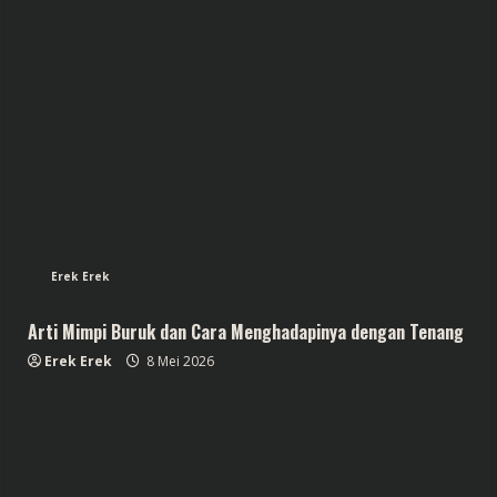
Erek Erek
Arti Mimpi Buruk dan Cara Menghadapinya dengan Tenang
Erek Erek
8 Mei 2026