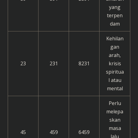
yang
terpen
dam
Kehilan
gan
arah,
23
231
8231
krisis
spiritua
l atau
mental
Perlu
melepa
skan
masa
45
459
6459
lalu