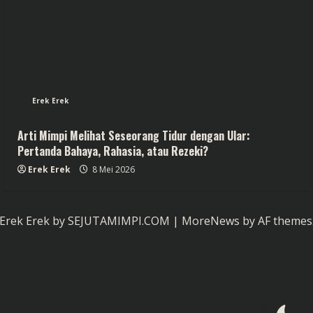
Erek Erek
Arti Mimpi Melihat Seseorang Tidur dengan Ular:
Pertanda Bahaya, Rahasia, atau Rezeki?
Erek Erek
8 Mei 2026
Erek Erek by SEJUTAMIMPI.COM
|
MoreNews
by AF themes