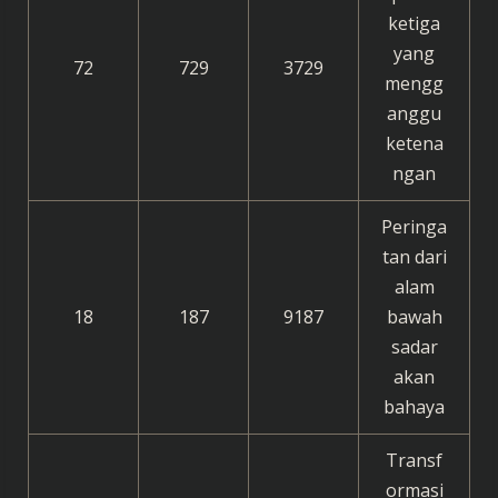
ketiga
yang
72
729
3729
mengg
anggu
ketena
ngan
Peringa
tan dari
alam
18
187
9187
bawah
sadar
akan
bahaya
Transf
ormasi