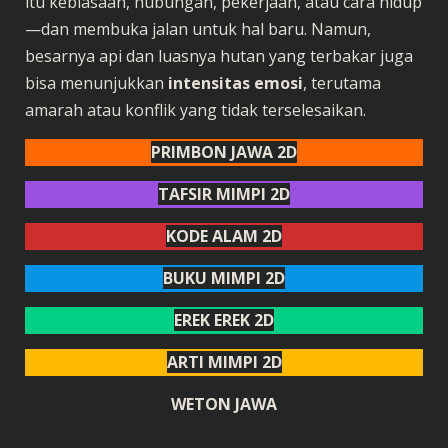
itu kebiasaan, hubungan, pekerjaan, atau cara hidup
—dan membuka jalan untuk hal baru. Namun,
besarnya api dan luasnya hutan yang terbakar juga
bisa menunjukkan
intensitas emosi
, terutama
amarah atau konflik yang tidak terselesaikan.
PRIMBON JAWA 2D
TAFSIR MIMPI 2D
KODE ALAM 2D
BUKU MIMPI 2D
EREK EREK 2D
ARTI MIMPI 2D
WETON JAWA