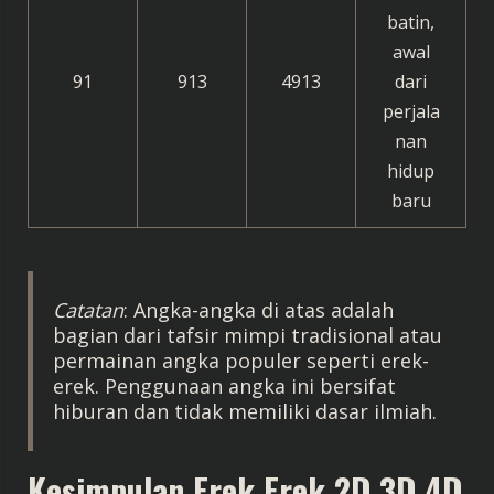
batin,
awal
91
913
4913
dari
perjala
nan
hidup
baru
Catatan
: Angka-angka di atas adalah
bagian dari tafsir mimpi tradisional atau
permainan angka populer seperti erek-
erek. Penggunaan angka ini bersifat
hiburan dan tidak memiliki dasar ilmiah.
Kesimpulan
Erek Erek 2D 3D 4D