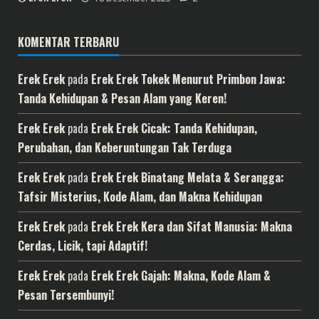
KOMENTAR TERBARU
Erek Erek
pada
Erek Erek Tokek Menurut Primbon Jawa:
Tanda Kehidupan & Pesan Alam yang Keren!
Erek Erek
pada
Erek Erek Cicak: Tanda Kehidupan,
Perubahan, dan Keberuntungan Tak Terduga
Erek Erek
pada
Erek Erek Binatang Melata & Serangga:
Tafsir Misterius, Kode Alam, dan Makna Kehidupan
Erek Erek
pada
Erek Erek Kera dan Sifat Manusia: Makna
Cerdas, Licik, tapi Adaptif!
Erek Erek
pada
Erek Erek Gajah: Makna, Kode Alam &
Pesan Tersembunyi!