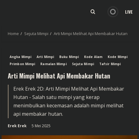
LIVE
Home
Sejuta Mimpi
Arti Mimpi Melihat Api Membakar Hutan
Angka Mimpi
Arti Mimpi
Buku Mimpi
Kode Alam
Kode Mimpi
Primbon Mimpi
Ramalan Mimpi
Sejuta Mimpi
Tafsir Mimpi
Arti Mimpi Melihat Api Membakar Hutan
Erek Erek 2D: Arti Mimpi Melihat Api Membakar
Hutan - Salah satu mimpi yang kerap
menimbulkan kecemasan adalah mimpi melihat
api membakar hutan.
Erek Erek
5 Mei 2025