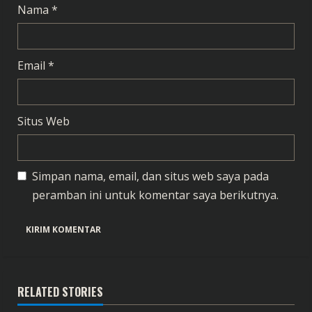
g
Nama
*
Email
*
Situs Web
Simpan nama, email, dan situs web saya pada
peramban ini untuk komentar saya berikutnya.
RELATED STORIES