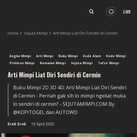
LIVE
Home
Sejuta Mimpi
Arti Mimpi Liat Diri Sendiri di Cermin
Angka Mimpi
Arti Mimpi
Buku Mimpi
Kode Alam
Kode Mimpi
Primbon Mimpi
Ramalan Mimpi
Sejuta Mimpi
Tafsir Mimpi
Arti Mimpi Liat Diri Sendiri di Cermin
Buku Mimpi 2D 3D 4D: Arti Mimpi Liat Diri Sendiri
di Cermin - Pernah gak sih lo mimpi ngeliat muka
lo sendiri di cermin? - SEJUTAMIMPI.COM By
@KOPITOGEL dan AUTOWD
Erek Erek
15 April 2025