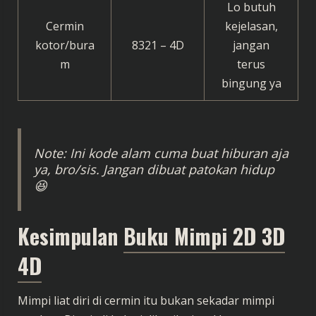
Lo butuh
Cermin
kejelasan,
kotor/bura
8321 – 4D
jangan
m
terus
bingung ya
Note: Ini kode alam cuma buat hiburan aja
ya, bro/sis. Jangan dibuat patokan hidup
😆
Kesimpulan
Buku Mimpi 2D 3D
4D
Mimpi liat diri di cermin itu bukan sekadar mimpi