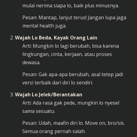
mulai nerima siapa lo, baik plus minusnya.
Pesan: Mantap, lanjut terus! Jangan lupa jaga
mental health juga.
Wajah Lo Beda, Kayak Orang Lain
Arti: Mungkin lo lagi berubah, bisa karena
lingkungan, cinta, kerjaan, atau proses
dewasa.
Pesan: Gak apa-apa berubah, asal tetep jadi
versi terbaik dari diri lo sendiri.
Wajah Lo Jelek/Berantakan
Arti: Ada rasa gak pede, mungkin lo nyesel
sama sesuatu.
Pesan: Udah, maafin diri lo. Move on, bro/sis.
Semua orang pernah salah.