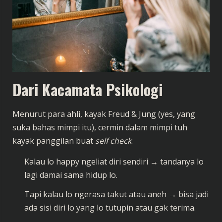
Dari Kacamata Psikologi
Menurut para ahli, kayak Freud & Jung (yes, yang
suka bahas mimpi itu), cermin dalam mimpi tuh
kayak panggilan buat
self check
.
Kalau lo happy ngeliat diri sendiri → tandanya lo
lagi damai sama hidup lo.
Tapi kalau lo ngerasa takut atau aneh → bisa jadi
ada sisi diri lo yang lo tutupin atau gak terima.