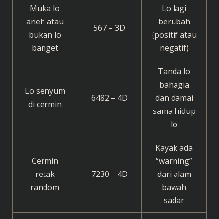
Muka lo
Lo lagi
aneh atau
berubah
567 – 3D
bukan lo
(positif atau
banget
negatif)
Tanda lo
bahagia
Lo senyum
6482 – 4D
dan damai
di cermin
sama hidup
lo
Kayak ada
Cermin
“warning”
retak
7230 – 4D
dari alam
random
bawah
sadar