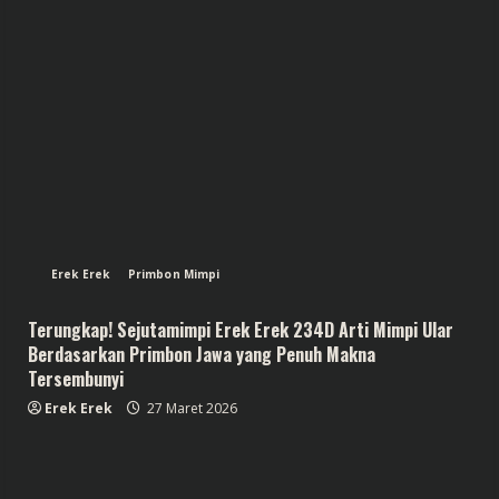
Erek Erek
Primbon Mimpi
Terungkap! Sejutamimpi Erek Erek 234D Arti Mimpi Ular
Berdasarkan Primbon Jawa yang Penuh Makna
Tersembunyi
Erek Erek
27 Maret 2026