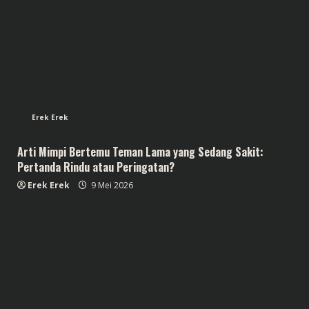
Erek Erek
Arti Mimpi Bertemu Teman Lama yang Sedang Sakit:
Pertanda Rindu atau Peringatan?
Erek Erek
9 Mei 2026