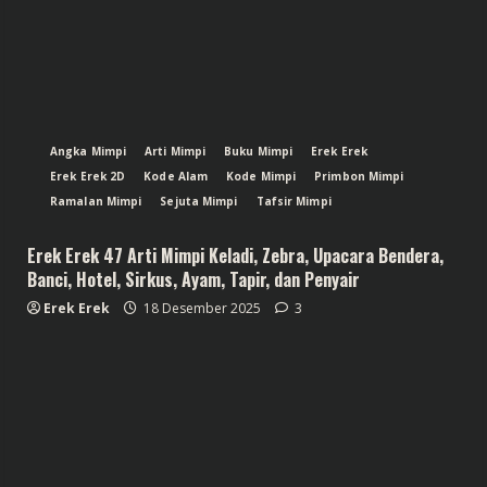
Angka Mimpi
Arti Mimpi
Buku Mimpi
Erek Erek
Erek Erek 2D
Kode Alam
Kode Mimpi
Primbon Mimpi
Ramalan Mimpi
Sejuta Mimpi
Tafsir Mimpi
Erek Erek 47 Arti Mimpi Keladi, Zebra, Upacara Bendera,
Banci, Hotel, Sirkus, Ayam, Tapir, dan Penyair
Erek Erek
18 Desember 2025
3