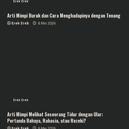
Erek Erek
Arti Mimpi Buruk dan Cara Menghadapinya dengan Tenang
Erek Erek
8 Mei 2026
Erek Erek
Arti Mimpi Melihat Seseorang Tidur dengan Ular:
Pertanda Bahaya, Rahasia, atau Rezeki?
Erek Erek
8 Mei 2026