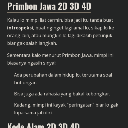
Primbon Jawa 2D 3D 4D
Kalau lo mimpi liat cermin, bisa jadi itu tanda buat
introspeksi
, buat nginget lagi amal lo, sikap lo ke
orang lain, atau mungkin lo lagi dikasih petunjuk
biar gak salah langkah.
Sementara kalo menurut Primbon Jawa, mimpi ini
biasanya ngasih sinyal:
Ada perubahan dalam hidup lo, terutama soal
hubungan.
Bisa juga ada rahasia yang bakal kebongkar.
Kadang, mimpi ini kayak “peringatan” biar lo gak
lupa sama jati diri.
Kode Alam 2D 3D 4D