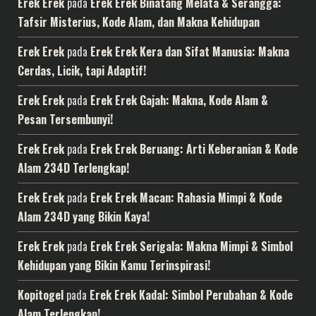
Erek Erek
pada
Erek Erek Binatang Melata & Serangga:
Tafsir Misterius, Kode Alam, dan Makna Kehidupan
Erek Erek
pada
Erek Erek Kera dan Sifat Manusia: Makna
Cerdas, Licik, tapi Adaptif!
Erek Erek
pada
Erek Erek Gajah: Makna, Kode Alam &
Pesan Tersembunyi!
Erek Erek
pada
Erek Erek Beruang: Arti Keberanian & Kode
Alam 234D Terlengkap!
Erek Erek
pada
Erek Erek Macan: Rahasia Mimpi & Kode
Alam 234D yang Bikin Kaya!
Erek Erek
pada
Erek Erek Serigala: Makna Mimpi & Simbol
Kehidupan yang Bikin Kamu Terinspirasi!
Kopitogel
pada
Erek Erek Kadal: Simbol Perubahan & Kode
Alam Terlengkap!