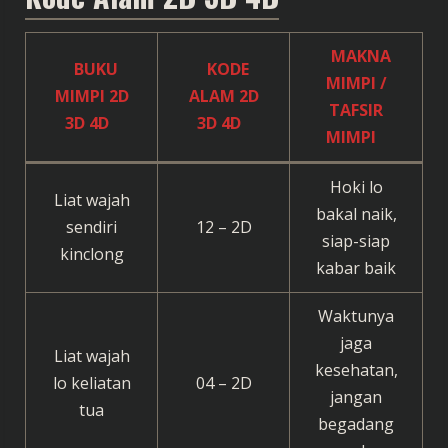
MAKNA
BUKU
KODE
MIMPI /
MIMPI 2D
ALAM 2D
TAFSIR
3D 4D
3D 4D
MIMPI
Hoki lo
Liat wajah
bakal naik,
sendiri
12 – 2D
siap-siap
kinclong
kabar baik
Waktunya
jaga
Liat wajah
kesehatan,
lo keliatan
04 – 2D
jangan
tua
begadang