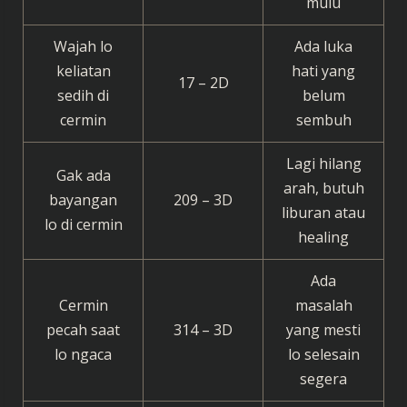
mulu
Wajah lo
Ada luka
keliatan
hati yang
17 – 2D
sedih di
belum
cermin
sembuh
Lagi hilang
Gak ada
arah, butuh
bayangan
209 – 3D
liburan atau
lo di cermin
healing
Ada
Cermin
masalah
pecah saat
314 – 3D
yang mesti
lo ngaca
lo selesain
segera