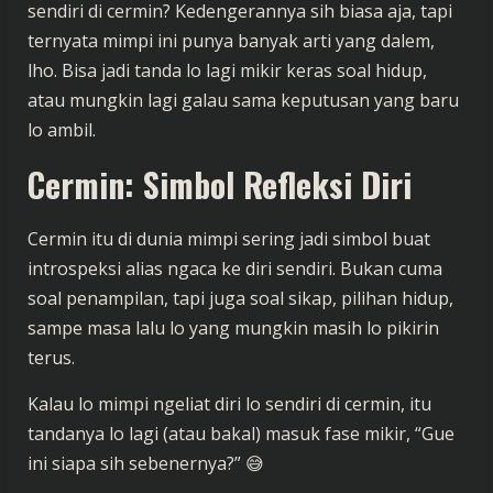
sendiri di cermin? Kedengerannya sih biasa aja, tapi
ternyata mimpi ini punya banyak arti yang dalem,
lho. Bisa jadi tanda lo lagi mikir keras soal hidup,
atau mungkin lagi galau sama keputusan yang baru
lo ambil.
Cermin: Simbol Refleksi Diri
Cermin itu di dunia mimpi sering jadi simbol buat
introspeksi alias ngaca ke diri sendiri. Bukan cuma
soal penampilan, tapi juga soal sikap, pilihan hidup,
sampe masa lalu lo yang mungkin masih lo pikirin
terus.
Kalau lo mimpi ngeliat diri lo sendiri di cermin, itu
tandanya lo lagi (atau bakal) masuk fase mikir, “Gue
ini siapa sih sebenernya?” 😅