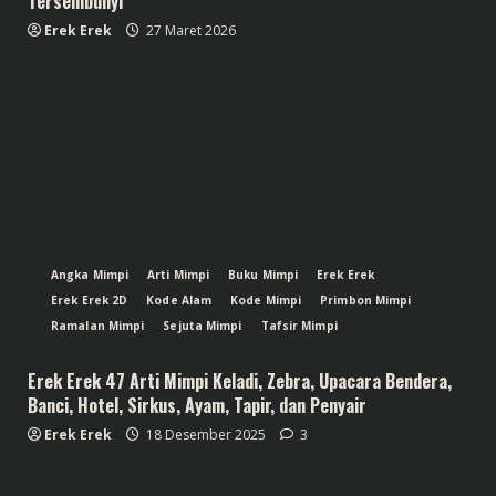
Tersembunyi
Erek Erek
27 Maret 2026
Angka Mimpi
Arti Mimpi
Buku Mimpi
Erek Erek
Erek Erek 2D
Kode Alam
Kode Mimpi
Primbon Mimpi
Ramalan Mimpi
Sejuta Mimpi
Tafsir Mimpi
Erek Erek 47 Arti Mimpi Keladi, Zebra, Upacara Bendera,
Banci, Hotel, Sirkus, Ayam, Tapir, dan Penyair
Erek Erek
18 Desember 2025
3