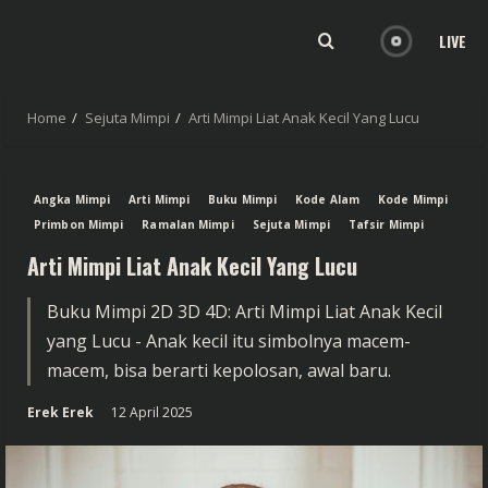
LIVE
Home
Sejuta Mimpi
Arti Mimpi Liat Anak Kecil Yang Lucu
Angka Mimpi
Arti Mimpi
Buku Mimpi
Kode Alam
Kode Mimpi
Primbon Mimpi
Ramalan Mimpi
Sejuta Mimpi
Tafsir Mimpi
Arti Mimpi Liat Anak Kecil Yang Lucu
Buku Mimpi 2D 3D 4D: Arti Mimpi Liat Anak Kecil
yang Lucu - Anak kecil itu simbolnya macem-
macem, bisa berarti kepolosan, awal baru.
Erek Erek
12 April 2025