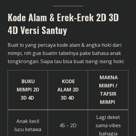
Kode Alam & Erek-Erek 2D 3D
4D Versi Santuy
Buat lo yang percaya kode alam & angka hoki dari
mimpi, nih gue buatin tabelnya pake bahasa anak
tongkrongan. Siapa tau bisa buat iseng-iseng hoki:
MAKNA
BUKU
KODE
MIMPI /
MIMPI 2D
ALAM 2D
TAFSIR
3D 4D
3D 4D
MIMPI
Lagi deket
Anak kecil
45 – 2D
sama vibes
lucu ketawa
bahagia