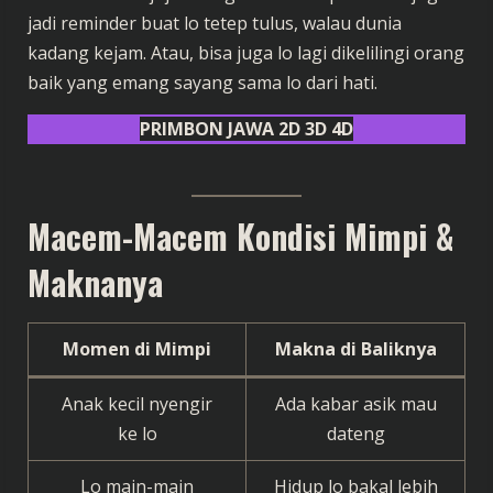
jadi reminder buat lo tetep tulus, walau dunia
kadang kejam. Atau, bisa juga lo lagi dikelilingi orang
baik yang emang sayang sama lo dari hati.
PRIMBON JAWA 2D 3D 4D
Macem-Macem Kondisi Mimpi &
Maknanya
Momen di Mimpi
Makna di Baliknya
Anak kecil nyengir
Ada kabar asik mau
ke lo
dateng
Lo main-main
Hidup lo bakal lebih