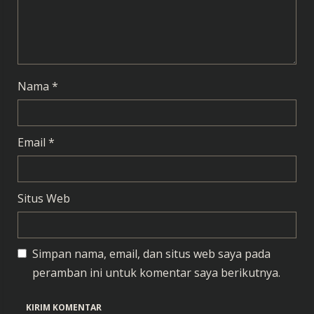
i
n
g
Nama
*
Email
*
Situs Web
Simpan nama, email, dan situs web saya pada
peramban ini untuk komentar saya berikutnya.