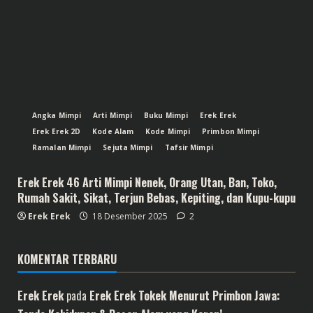
Angka Mimpi
Arti Mimpi
Buku Mimpi
Erek Erek
Erek Erek 2D
Kode Alam
Kode Mimpi
Primbon Mimpi
Ramalan Mimpi
Sejuta Mimpi
Tafsir Mimpi
Erek Erek 46 Arti Mimpi Nenek, Orang Utan, Ban, Toko,
Rumah Sakit, Sikat, Terjun Bebas, Kepiting, dan Kupu-kupu
Erek Erek
18 Desember 2025
2
KOMENTAR TERBARU
Erek Erek
pada
Erek Erek Tokek Menurut Primbon Jawa: