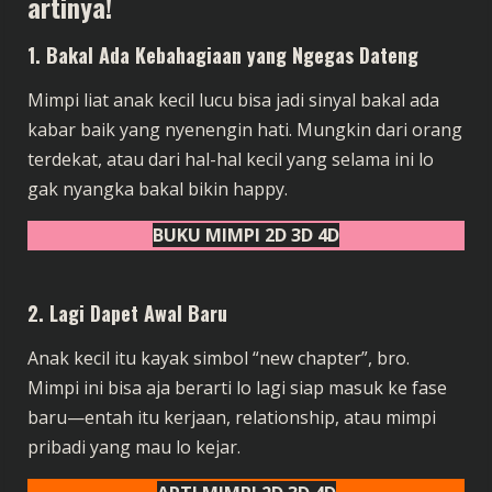
artinya!
1.
Bakal Ada Kebahagiaan yang Ngegas Dateng
Mimpi liat anak kecil lucu bisa jadi sinyal bakal ada
kabar baik yang nyenengin hati. Mungkin dari orang
terdekat, atau dari hal-hal kecil yang selama ini lo
gak nyangka bakal bikin happy.
BUKU MIMPI 2D 3D 4D
2.
Lagi Dapet Awal Baru
Anak kecil itu kayak simbol “new chapter”, bro.
Mimpi ini bisa aja berarti lo lagi siap masuk ke fase
baru—entah itu kerjaan, relationship, atau mimpi
pribadi yang mau lo kejar.