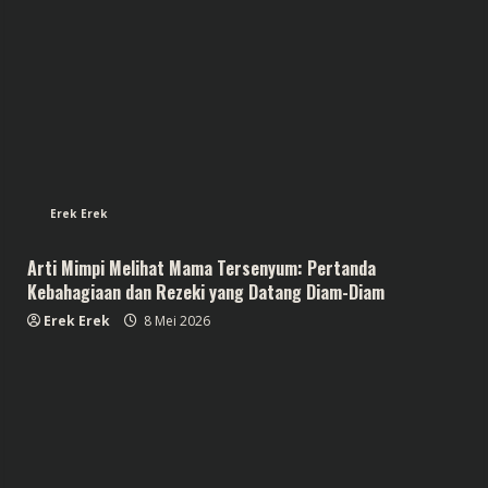
Erek Erek
Arti Mimpi Melihat Mama Tersenyum: Pertanda
Kebahagiaan dan Rezeki yang Datang Diam-Diam
Erek Erek
8 Mei 2026