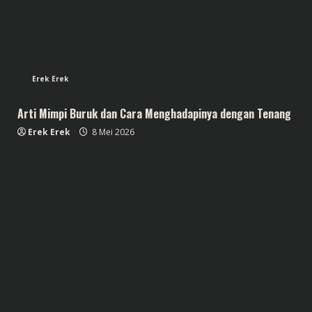
Erek Erek
Arti Mimpi Buruk dan Cara Menghadapinya dengan Tenang
Erek Erek
8 Mei 2026