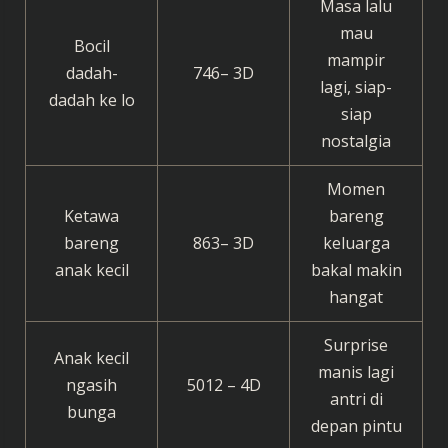
Masa lalu
mau
Bocil
mampir
dadah-
746– 3D
lagi, siap-
dadah ke lo
siap
nostalgia
Momen
Ketawa
bareng
bareng
863– 3D
keluarga
anak kecil
bakal makin
hangat
Surprise
Anak kecil
manis lagi
ngasih
5012 – 4D
antri di
bunga
depan pintu