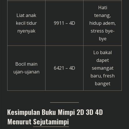
Hati
Liat anak
tenang,
kecil tidur
9911 – 4D
hidup adem,
nyenyak
stress bye-
bye
Lo bakal
dapet
Bocil main
6421 – 4D
semangat
ujan-ujanan
baru, fresh
banget
Kesimpulan Buku Mimpi 2D 3D 4D
Menurut
Sejutamimpi