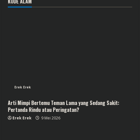
KODE ALAM
Erek Erek
Arti Mimpi Bertemu Teman Lama yang Sedang Sakit:
Pertanda Rindu atau Peringatan?
Erek Erek
9 Mei 2026