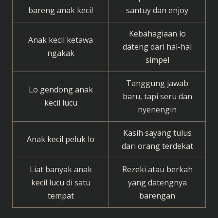
bareng anak kecil
santuy dan enjoy
Kebahagiaan lo
Anak kecil ketawa
dateng dari hal-hal
ngakak
simpel
Tanggung jawab
Lo gendong anak
baru, tapi seru dan
kecil lucu
nyenengin
Kasih sayang tulus
Anak kecil peluk lo
dari orang terdekat
Liat banyak anak
Rezeki atau berkah
kecil lucu di satu
yang datengnya
tempat
barengan