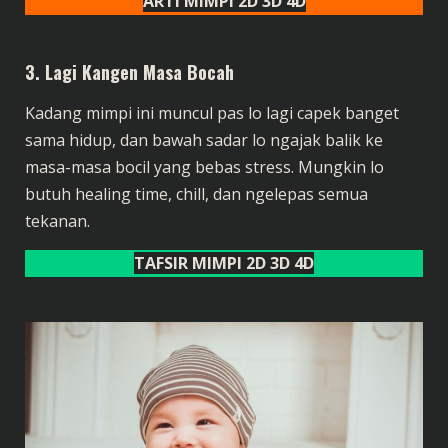
ARTI MIMPI 2D 3D 4D
3.
Lagi Kangen Masa Bocah
Kadang mimpi ini muncul pas lo lagi capek banget
sama hidup, dan bawah sadar lo ngajak balik ke
masa-masa bocil yang bebas stress. Mungkin lo
butuh healing time, chill, dan ngelepas semua
tekanan.
TAFSIR MIMPI 2D 3D 4D