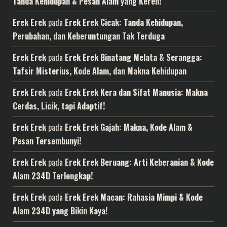
Tanda Kehidupan & Pesan Alam yang Keren!
Erek Erek
pada
Erek Erek Cicak: Tanda Kehidupan,
Perubahan, dan Keberuntungan Tak Terduga
Erek Erek
pada
Erek Erek Binatang Melata & Serangga:
Tafsir Misterius, Kode Alam, dan Makna Kehidupan
Erek Erek
pada
Erek Erek Kera dan Sifat Manusia: Makna
Cerdas, Licik, tapi Adaptif!
Erek Erek
pada
Erek Erek Gajah: Makna, Kode Alam &
Pesan Tersembunyi!
Erek Erek
pada
Erek Erek Beruang: Arti Keberanian & Kode
Alam 234D Terlengkap!
Erek Erek
pada
Erek Erek Macan: Rahasia Mimpi & Kode
Alam 234D yang Bikin Kaya!