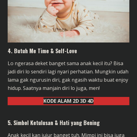
4.
Butuh Me Time & Self-Love
Lo ngerasa deket banget sama anak kecil itu? Bisa
jadi diri lo sendiri lagi nyari perhatian. Mungkin udah
lama gak ngurusin diri, gak ngasih waktu buat enjoy
hidup. Saatnya manjain diri lo juga, men!
KODE ALAM 2D 3D 4D
5.
Simbol Ketulusan & Hati yang Bening
Anak kecil kan jujur banget tuh. Mimpi ini bisa juga