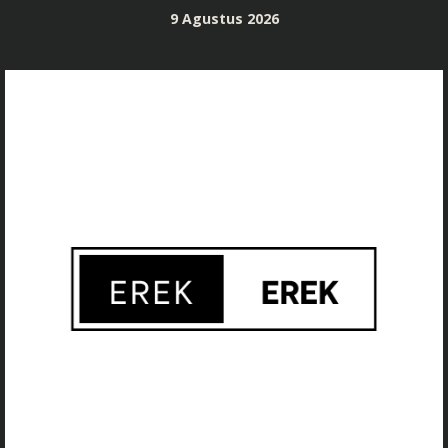
Skip
9 Agustus 2026
to
content